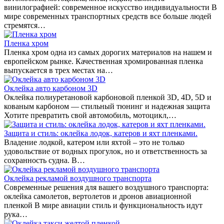
винилографией: современное искусство индивидуальности В
мире современных транспортных средств все больше людей
стремятся…
Пленка хром
Пленка хром одна из самых дорогих материалов на нашем и
европейском рынке. Качественная хромированная пленка
выпускается в трех местах на…
Оклейка авто карбоном 3D
Оклейка полиуретановой карбоновой пленкой 3D, 4D, 5D и
кованым карбоном — стильный тюнинг и надежная защита
Хотите превратить свой автомобиль, мотоцикл,…
Защита и стиль: оклейка лодок, катеров и яхт пленками.
Владение лодкой, катером или яхтой – это не только
удовольствие от водных прогулок, но и ответственность за
сохранность судна. В…
Оклейка рекламой воздушного транспорта
Современные решения для вашего воздушного транспорта:
оклейка самолетов, вертолетов и дронов авиационной
пленкой В мире авиации стиль и функциональность идут
рука…