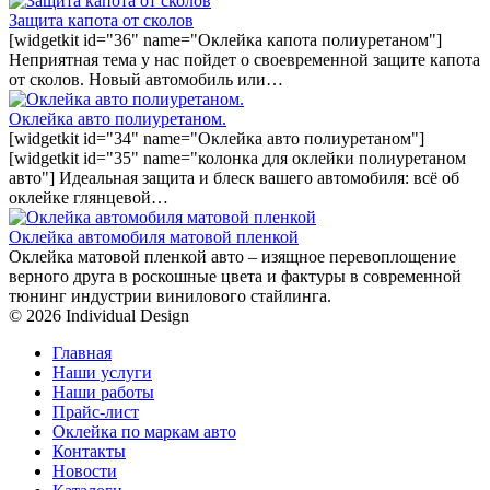
Защита капота от сколов
[widgetkit id="36" name="Оклейка капота полиуретаном"]
Неприятная тема у нас пойдет о своевременной защите капота
от сколов. Новый автомобиль или…
Оклейка авто полиуретаном.
[widgetkit id="34" name="Оклейка авто полиуретаном"]
[widgetkit id="35" name="колонка для оклейки полиуретаном
авто"] Идеальная защита и блеск вашего автомобиля: всё об
оклейке глянцевой…
Оклейка автомобиля матовой пленкой
Оклейка матовой пленкой авто – изящное перевоплощение
верного друга в роскошные цвета и фактуры в современной
тюнинг индустрии винилового стайлинга.
© 2026 Individual Design
Главная
Наши услуги
Наши работы
Прайс-лист
Оклейка по маркам авто
Контакты
Новости