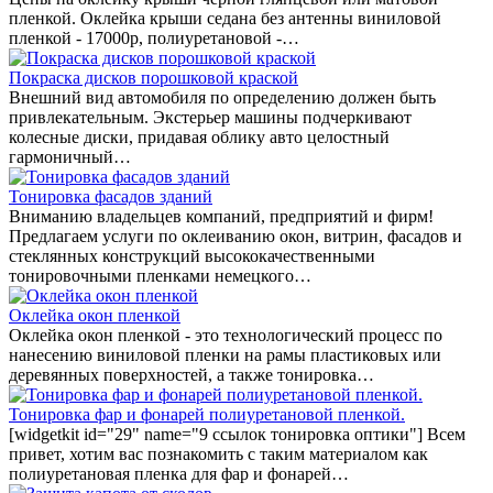
пленкой. Оклейка крыши седана без антенны виниловой
пленкой - 17000р, полиуретановой -…
Покраска дисков порошковой краской
Внешний вид автомобиля по определению должен быть
привлекательным. Экстерьер машины подчеркивают
колесные диски, придавая облику авто целостный
гармоничный…
Тонировка фасадов зданий
Вниманию владельцев компаний, предприятий и фирм!
Предлагаем услуги по оклеиванию окон, витрин, фасадов и
стеклянных конструкций высококачественными
тонировочными пленками немецкого…
Оклейка окон пленкой
Оклейка окон пленкой - это технологический процесс по
нанесению виниловой пленки на рамы пластиковых или
деревянных поверхностей, а также тонировка…
Тонировка фар и фонарей полиуретановой пленкой.
[widgetkit id="29" name="9 ссылок тонировка оптики"] Всем
привет, хотим вас познакомить с таким материалом как
полиуретановая пленка для фар и фонарей…