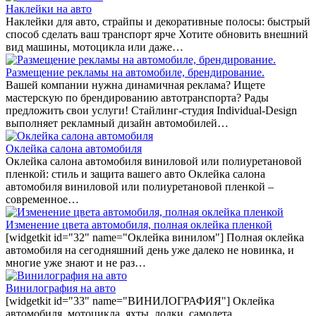
Наклейки на авто
Наклейки для авто, страйпы и декоративные полосы: быстрый
способ сделать ваш транспорт ярче Хотите обновить внешний
вид машины, мотоцикла или даже…
Размещение рекламы на автомобиле, брендирование.
Вашей компании нужна динамичная реклама? Ищете
мастерскую по брендированию автотранспорта? Рады
предложить свои услуги! Стайлинг-студия Individual-Design
выполняет рекламный дизайн автомобилей…
Оклейка салона автомобиля
Оклейка салона автомобиля виниловой или полиуретановой
пленкой: стиль и защита вашего авто Оклейка салона
автомобиля виниловой или полиуретановой пленкой –
современное…
Изменение цвета автомобиля, полная оклейка пленкой
[widgetkit id="32" name="Оклейка винилом"] Полная оклейка
автомобиля на сегодняшний день уже далеко не новинка, и
многие уже знают и не раз…
Винилография на авто
[widgetkit id="33" name="ВИНИЛОГРАФИЯ"] Оклейка
автомобиля, мотоцикла, яхты, лодки, самолета