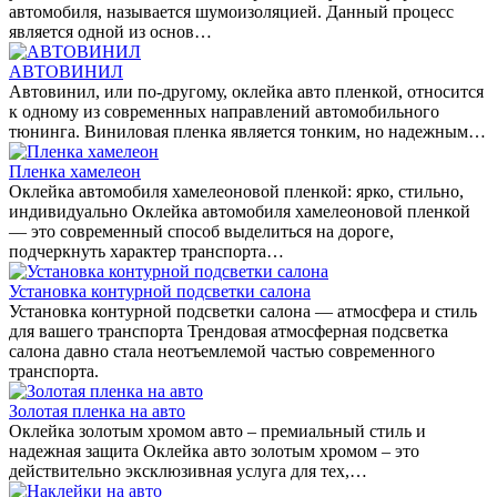
автомобиля, называется шумоизоляцией. Данный процесс
является одной из основ…
АВТОВИНИЛ
Автовинил, или по-другому, оклейка авто пленкой, относится
к одному из современных направлений автомобильного
тюнинга. Виниловая пленка является тонким, но надежным…
Пленка хамелеон
Оклейка автомобиля хамелеоновой пленкой: ярко, стильно,
индивидуально Оклейка автомобиля хамелеоновой пленкой
— это современный способ выделиться на дороге,
подчеркнуть характер транспорта…
Установка контурной подсветки салона
Установка контурной подсветки салона — атмосфера и стиль
для вашего транспорта Трендовая атмосферная подсветка
салона давно стала неотъемлемой частью современного
транспорта.
Золотая пленка на авто
Оклейка золотым хромом авто – премиальный стиль и
надежная защита Оклейка авто золотым хромом – это
действительно эксклюзивная услуга для тех,…