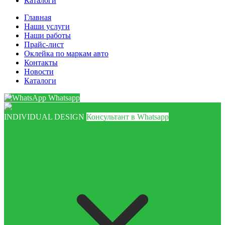
Каталоги
Главная
Наши услуги
Наши работы
Прайс-лист
Оклейка по маркам авто
Контакты
Новости
Каталоги
Whatsapp
INDIVIDUAL DESIGN
Консультант в Whatsapp