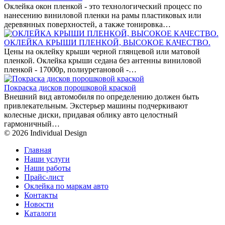
Оклейка окон пленкой - это технологический процесс по
нанесению виниловой пленки на рамы пластиковых или
деревянных поверхностей, а также тонировка…
ОКЛЕЙКА КРЫШИ ПЛЕНКОЙ, ВЫСОКОЕ КАЧЕСТВО.
Цены на оклейку крыши черной глянцевой или матовой
пленкой. Оклейка крыши седана без антенны виниловой
пленкой - 17000р, полиуретановой -…
Покраска дисков порошковой краской
Внешний вид автомобиля по определению должен быть
привлекательным. Экстерьер машины подчеркивают
колесные диски, придавая облику авто целостный
гармоничный…
© 2026 Individual Design
Главная
Наши услуги
Наши работы
Прайс-лист
Оклейка по маркам авто
Контакты
Новости
Каталоги