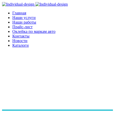
Главная
Наши услуги
Наши работы
Прайс-лист
Оклейка по маркам авто
Контакты
Новости
Каталоги