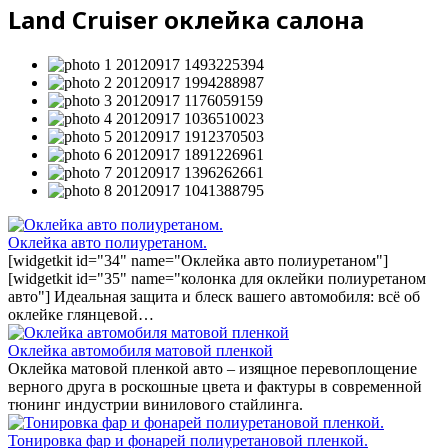
Land Cruiser оклейка салона
Оклейка авто полиуретаном.
[widgetkit id="34" name="Оклейка авто полиуретаном"]
[widgetkit id="35" name="колонка для оклейки полиуретаном
авто"] Идеальная защита и блеск вашего автомобиля: всё об
оклейке глянцевой…
Оклейка автомобиля матовой пленкой
Оклейка матовой пленкой авто – изящное перевоплощение
верного друга в роскошные цвета и фактуры в современной
тюнинг индустрии винилового стайлинга.
Тонировка фар и фонарей полиуретановой пленкой.