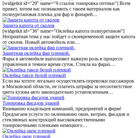
[widgetkit id="29" name="9 ссылок тонировка оптики"] Всем
привет, хотим вас познакомить с таким материалом как
полиуретановая пленка для фар и фонарей…
Защита капота от сколов
[widgetkit id="36" name="Оклейка капота полиуретаном"]
Неприятная тема у нас пойдет о своевременной защите капота
от сколов. Новый автомобиль или…
Защитная оклейка фар пленкой.
Фары в автомобиле выполняют важную роль в процессе
управления в темное время суток. Стекла на фарах…
Оклейка такси белой пленкой
Если вы хотите легально осуществлять перевозки пассажиров
в Московской области, не платить штрафы за несоответствие
цвета кузова авто законодательно установленным…
Тонировка фасадов зданий
Вниманию владельцев компаний, предприятий и фирм!
Предлагаем услуги по оклеиванию окон, витрин, фасадов и
стеклянных конструкций высококачественными
тонировочными пленками немецкого…
Оклейка окон пленкой