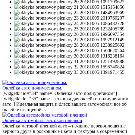
Оклейка авто полиуретаном.
[widgetkit id="34" name="Оклейка авто полиуретаном"]
[widgetkit id="35" name="колонка для оклейки полиуретаном
авто"] Идеальная защита и блеск вашего автомобиля: всё об
оклейке глянцевой…
Оклейка автомобиля матовой пленкой
Оклейка матовой пленкой авто – изящное перевоплощение
верного друга в роскошные цвета и фактуры в современной