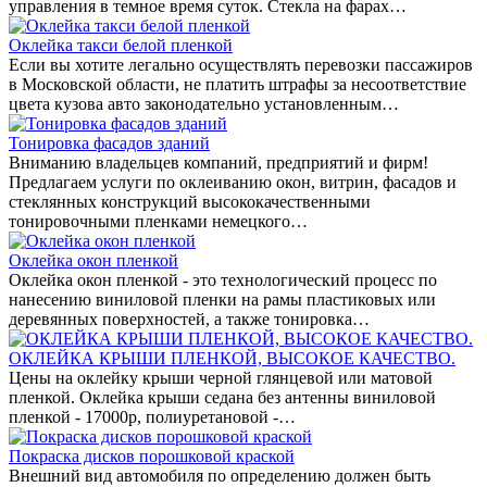
управления в темное время суток. Стекла на фарах…
Оклейка такси белой пленкой
Если вы хотите легально осуществлять перевозки пассажиров
в Московской области, не платить штрафы за несоответствие
цвета кузова авто законодательно установленным…
Тонировка фасадов зданий
Вниманию владельцев компаний, предприятий и фирм!
Предлагаем услуги по оклеиванию окон, витрин, фасадов и
стеклянных конструкций высококачественными
тонировочными пленками немецкого…
Оклейка окон пленкой
Оклейка окон пленкой - это технологический процесс по
нанесению виниловой пленки на рамы пластиковых или
деревянных поверхностей, а также тонировка…
ОКЛЕЙКА КРЫШИ ПЛЕНКОЙ, ВЫСОКОЕ КАЧЕСТВО.
Цены на оклейку крыши черной глянцевой или матовой
пленкой. Оклейка крыши седана без антенны виниловой
пленкой - 17000р, полиуретановой -…
Покраска дисков порошковой краской
Внешний вид автомобиля по определению должен быть