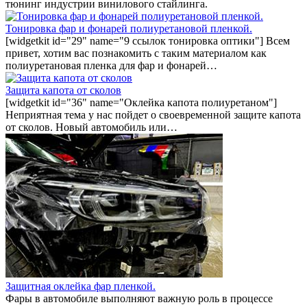
тюнинг индустрии винилового стайлинга.
Тонировка фар и фонарей полиуретановой пленкой.
[widgetkit id="29" name="9 ссылок тонировка оптики"] Всем
привет, хотим вас познакомить с таким материалом как
полиуретановая пленка для фар и фонарей…
Защита капота от сколов
[widgetkit id="36" name="Оклейка капота полиуретаном"]
Неприятная тема у нас пойдет о своевременной защите капота
от сколов. Новый автомобиль или…
Защитная оклейка фар пленкой.
Фары в автомобиле выполняют важную роль в процессе