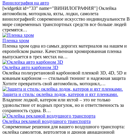
Винилография на авто
[widgetkit id="33" name="ВИНИЛОГРАФИЯ"] Оклейка
автомобиля, мотоцикла, яхты, лодки, самолета
винилографией: современное искусство индивидуальности В
мире современных транспортных средств все больше людей
стремятся…
Пленка хром
Пленка хром одна из самых дорогих материалов на нашем и
европейском рынке. Качественная хромированная пленка
выпускается в трех местах на…
Оклейка авто карбоном 3D
Оклейка полиуретановой карбоновой пленкой 3D, 4D, 5D и
кованым карбоном — стильный тюнинг и надежная защита
Хотите превратить свой автомобиль, мотоцикл,…
Защита и стиль: оклейка лодок, катеров и яхт пленками.
Владение лодкой, катером или яхтой – это не только
удовольствие от водных прогулок, но и ответственность за
сохранность судна. В…
Оклейка рекламой воздушного транспорта
Современные решения для вашего воздушного транспорта:
оклейка самолетов, вертолетов и дронов авиационной