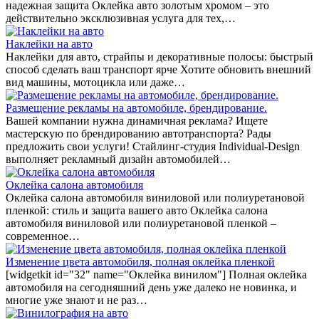
надежная защита Оклейка авто золотым хромом – это
действительно эксклюзивная услуга для тех,…
Наклейки на авто
Наклейки для авто, страйпы и декоративные полосы: быстрый
способ сделать ваш транспорт ярче Хотите обновить внешний
вид машины, мотоцикла или даже…
Размещение рекламы на автомобиле, брендирование.
Вашей компании нужна динамичная реклама? Ищете
мастерскую по брендированию автотранспорта? Рады
предложить свои услуги! Стайлинг-студия Individual-Design
выполняет рекламный дизайн автомобилей…
Оклейка салона автомобиля
Оклейка салона автомобиля виниловой или полиуретановой
пленкой: стиль и защита вашего авто Оклейка салона
автомобиля виниловой или полиуретановой пленкой –
современное…
Изменение цвета автомобиля, полная оклейка пленкой
[widgetkit id="32" name="Оклейка винилом"] Полная оклейка
автомобиля на сегодняшний день уже далеко не новинка, и
многие уже знают и не раз…