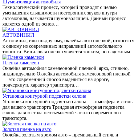
Шумоизоляция автомобиля
Технологический процесс, который проводят с целью
уменьшения слышимости посторонних звуков внутри
автомобиля, называется шумоизоляцией. Данный процесс
является одной из основ…
АВТОВИНИЛ
Автовинил, или по-другому, оклейка авто пленкой, относится
к одному из современных направлений автомобильного
тюнинга. Виниловая пленка является тонким, но надежным…
Пленка хамелеон
Оклейка автомобиля хамелеоновой пленкой: ярко, стильно,
индивидуально Оклейка автомобиля хамелеоновой пленкой
— это современный способ выделиться на дороге,
подчеркнуть характер транспорта…
Установка контурной подсветки салона
Установка контурной подсветки салона — атмосфера и стиль
для вашего транспорта Трендовая атмосферная подсветка
салона давно стала неотъемлемой частью современного
транспорта.
Золотая пленка на авто
Оклейка золотым хромом авто – премиальный стиль и