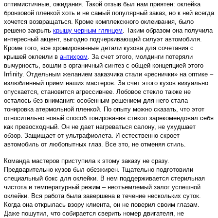
оптимистичные, ожидания. Такой отзыв был нам приятен: оклейка
бронзовой пленкой хоть и не самый популярный заказ, но к ней всегда
хочется возвращаться. Кроме комплекскного оклеивания, было
решено закрыть
крышу черным глянцем
. Таким образом она получила
интересный акцент, выгодно подчеркивающий силуэт автомобиля.
Кроме того, все хромированные детали кузова для сочетания с
крышей оклеили в
антихром
. За счет этого, молдинги потеряли
вычурность, вошли в органичный синтез с общей концепцией этого
Infinity. Отдельным желанием заказчика стали «реснички» на оптике –
излюбленный прием наших мастеров. За счет этого кузов визуально
опускается, становится агрессивнее. Лобовое стекло также не
осталось без внимания: особенным решением для него стала
тонировка атермольной пленкой. По опыту можно сказать, что этот
относительно новый способ тонирования стекол зарекомендовал себя
как превосходный. Он не дает нагреваться салону, не ухудшает
обзор. Защищает от ультрафиолета. И естественно скроет
автомобиль от любопытных глаз. Все это, не отменяя стиль.
Команда мастеров приступила к этому заказу не сразу.
Предварительно кузов был обезжирен. Тщательно подготовили
специальный бокс для оклейки. В нем поддерживается стерильная
чистота и температурный режим – неотъемлемый залог успешной
оклейки. Вся работа была завершена в течение нескольких суток.
Когда она открылась взору клиента, он не поверил своим глазам.
Даже пошутил, что собирается сверить номер двигателя, не