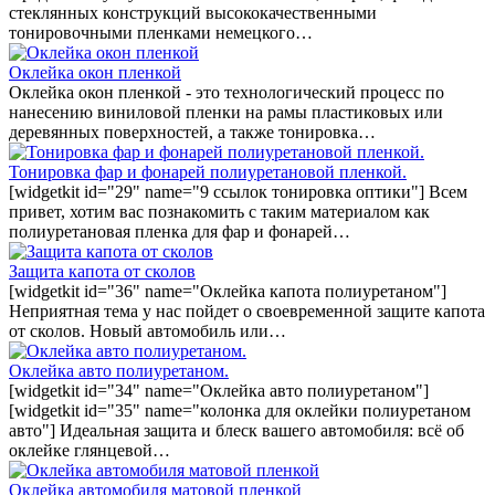
стеклянных конструкций высококачественными
тонировочными пленками немецкого…
Оклейка окон пленкой
Оклейка окон пленкой - это технологический процесс по
нанесению виниловой пленки на рамы пластиковых или
деревянных поверхностей, а также тонировка…
Тонировка фар и фонарей полиуретановой пленкой.
[widgetkit id="29" name="9 ссылок тонировка оптики"] Всем
привет, хотим вас познакомить с таким материалом как
полиуретановая пленка для фар и фонарей…
Защита капота от сколов
[widgetkit id="36" name="Оклейка капота полиуретаном"]
Неприятная тема у нас пойдет о своевременной защите капота
от сколов. Новый автомобиль или…
Оклейка авто полиуретаном.
[widgetkit id="34" name="Оклейка авто полиуретаном"]
[widgetkit id="35" name="колонка для оклейки полиуретаном
авто"] Идеальная защита и блеск вашего автомобиля: всё об
оклейке глянцевой…
Оклейка автомобиля матовой пленкой