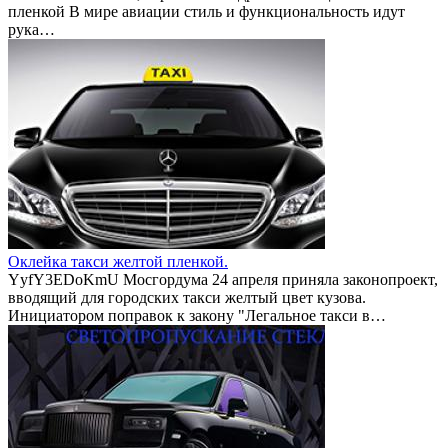
пленкой В мире авиации стиль и функциональность идут
рука…
Оклейка такси желтой пленкой.
YyfY3EDoKmU Мосгордума 24 апреля приняла законопроект,
вводящий для городских такси желтый цвет кузова.
Инициатором поправок к закону "Легальное такси в…