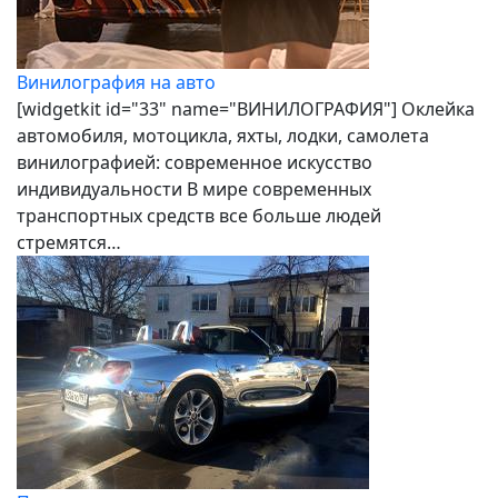
Винилография на авто
[widgetkit id="33" name="ВИНИЛОГРАФИЯ"] Оклейка
автомобиля, мотоцикла, яхты, лодки, самолета
винилографией: современное искусство
индивидуальности В мире современных
транспортных средств все больше людей
стремятся…