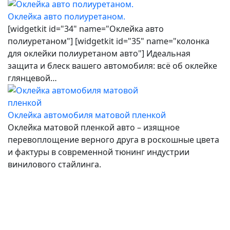
Оклейка авто полиуретаном.
[widgetkit id="34" name="Оклейка авто
полиуретаном"] [widgetkit id="35" name="колонка
для оклейки полиуретаном авто"] Идеальная
защита и блеск вашего автомобиля: всё об оклейке
глянцевой…
Оклейка автомобиля матовой пленкой
Оклейка матовой пленкой авто – изящное
перевоплощение верного друга в роскошные цвета
и фактуры в современной тюнинг индустрии
винилового стайлинга.