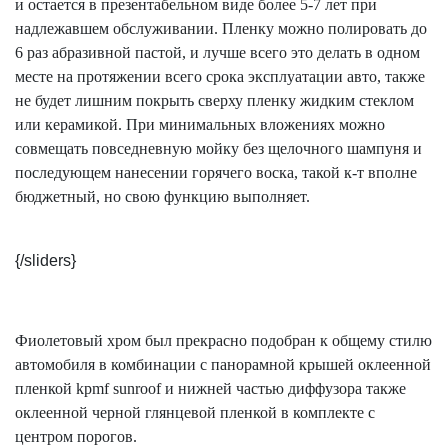
и остается в презентабельном виде более 5-7 лет при
надлежавшем обслуживании. Пленку можно полировать до
6 раз абразивной пастой, и лучше всего это делать в одном
месте на протяжении всего срока эксплуатации авто, также
не будет лишним покрыть сверху пленку жидким стеклом
или керамикой. При минимальных вложениях можно
совмещать повседневную мойку без щелочного шампуня и
последующем нанесении горячего воска, такой к-т вполне
бюджетный, но свою функцию выполняет.
{/sliders}
Фиолетовый хром был прекрасно подобран к общему стилю
автомобиля в комбинации с панорамной крышей оклеенной
пленкой
kpmf
sunroof
и нижней частью диффузора также
оклеенной черной глянцевой пленкой в комплекте с
центром порогов.