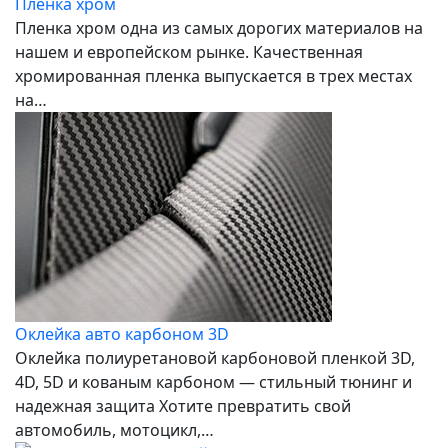
Пленка хром
Пленка хром одна из самых дорогих материалов на
нашем и европейском рынке. Качественная
хромированная пленка выпускается в трех местах
на…
Оклейка авто карбоном 3D
Оклейка полиуретановой карбоновой пленкой 3D,
4D, 5D и кованым карбоном — стильный тюнинг и
надежная защита Хотите превратить свой
автомобиль, мотоцикл,…