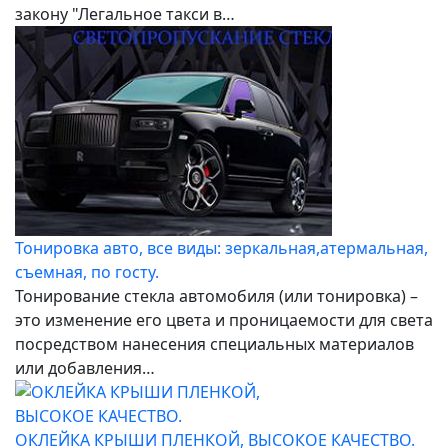
закону "Легальное такси в…
Тонировка авто, все виды: зеркальная,атермальная,
съемная, по госту.
Тонирование стекла автомобиля (или тонировка) –
это изменение его цвета и проницаемости для света
посредством нанесения специальных материалов
или добавления…
ОКЛЕЙКА КРЫШИ ПЛЕНКОЙ, ВЫСОКОЕ КАЧЕСТВО.