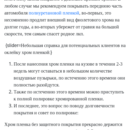
любом случае мы рекомендуем покрывать переднюю часть
автомобиля
полиуретановой пленкой
, во-первых, это
несомненно продлит внешний вид фиолетового хрома на
долгие годы, а во-вторых убережет от гравия на большой
скорости, тем самым спасет родное лкп.
{slider=
Небольшая справка для потенциальных клиентов на
оклейку хром пленкой:
}
После нанесения хром пленки на кузове в течении 2-3
недель могут оставаться в небольшом количестве
воздушные пузырьки, по истечению этого времени они
полностью разойдутся.
Также по истечению этого времени можно приступить
к полной полировке хромированной пленки.
И последнее, это вопрос по поводу долговечности
покрытия и совет по полировке:
Хром пленка без защитного покрытия прекрасно держится