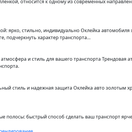
о пленкой, относится к одному из современных направл
ой: ярко, стильно, индивидуально Оклейка автомобиля
ге, подчеркнуть характер транспорта…
 атмосфера и стиль для вашего транспорта Трендовая а
нспорта.
ный стиль и надежная защита Оклейка авто золотым хр
ные полосы: быстрый способ сделать ваш транспорт яр