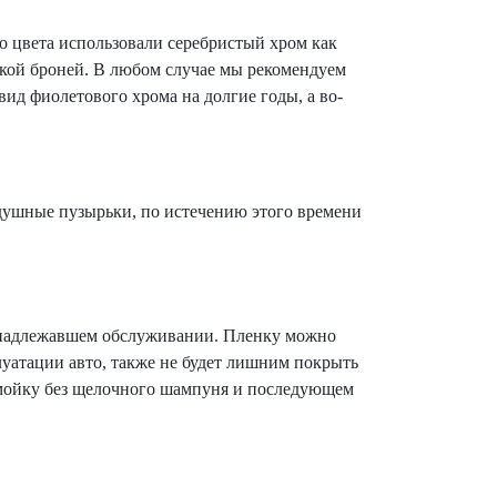
го цвета использовали серебристый хром как
епкой броней. В любом случае мы рекомендуем
вид фиолетового хрома на долгие годы, а во-
здушные пузырьки, по истечению этого времени
ри надлежавшем обслуживании. Пленку можно
плуатации авто, также не будет лишним покрыть
мойку без щелочного шампуня и последующем