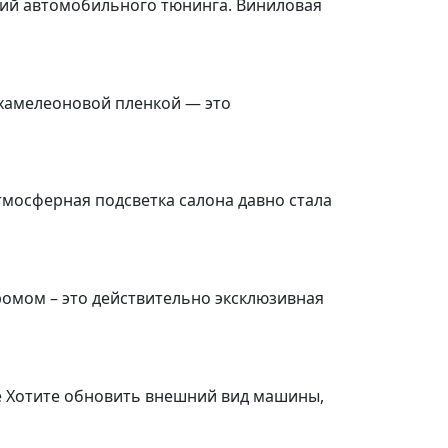
ений автомобильного тюнинга. Виниловая
 хамелеоновой пленкой — это
тмосферная подсветка салона давно стала
омом – это действительно эксклюзивная
че Хотите обновить внешний вид машины,