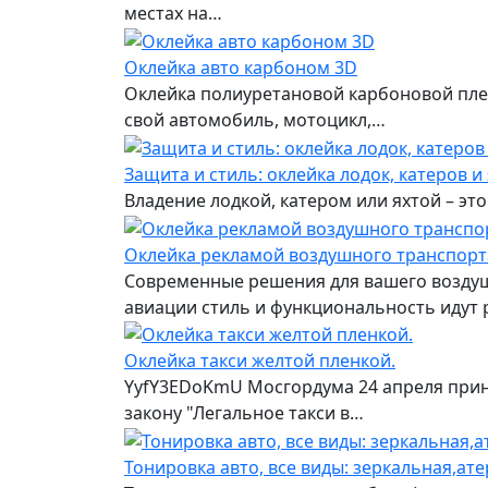
местах на…
Оклейка авто карбоном 3D
Оклейка полиуретановой карбоновой пле
свой автомобиль, мотоцикл,…
Защита и стиль: оклейка лодок, катеров и
Владение лодкой, катером или яхтой – это
Оклейка рекламой воздушного транспорт
Современные решения для вашего воздуш
авиации стиль и функциональность идут 
Оклейка такси желтой пленкой.
YyfY3EDoKmU Мосгордума 24 апреля приня
закону "Легальное такси в…
Тонировка авто, все виды: зеркальная,ате