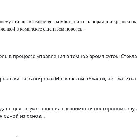
бщему стилю автомобиля в комбинации с панорамной крышей о
ленкой в комплекте с центром порогов.
ь в процессе управления в темное время суток. Стекл
ревозки пассажиров в Московской области, не платить 
одят с целью уменьшения слышимости посторонних звук
я одной из основ…