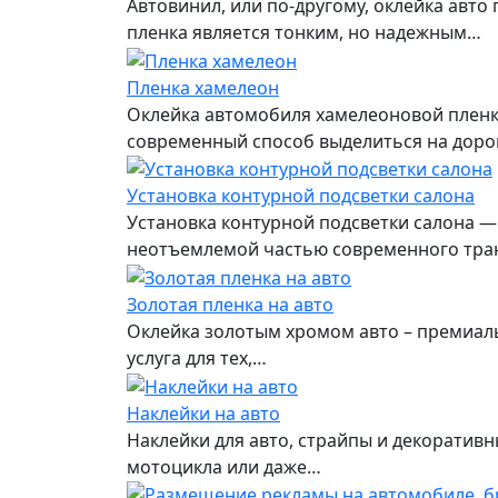
Автовинил, или по-другому, оклейка авт
пленка является тонким, но надежным…
Пленка хамелеон
Оклейка автомобиля хамелеоновой пленк
современный способ выделиться на доро
Установка контурной подсветки салона
Установка контурной подсветки салона —
неотъемлемой частью современного тра
Золотая пленка на авто
Оклейка золотым хромом авто – премиаль
услуга для тех,…
Наклейки на авто
Наклейки для авто, страйпы и декоратив
мотоцикла или даже…