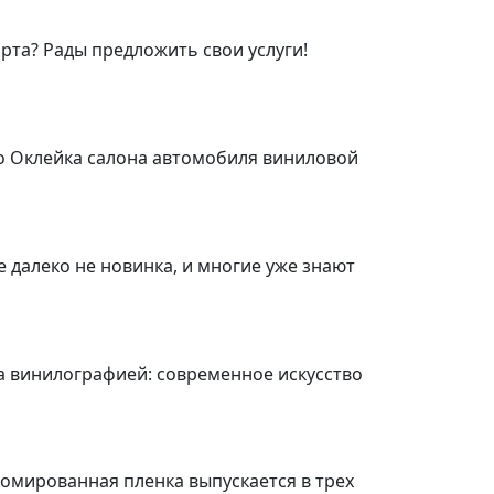
та? Рады предложить свои услуги!
о Оклейка салона автомобиля виниловой
 далеко не новинка, и многие уже знают
та винилографией: современное искусство
омированная пленка выпускается в трех