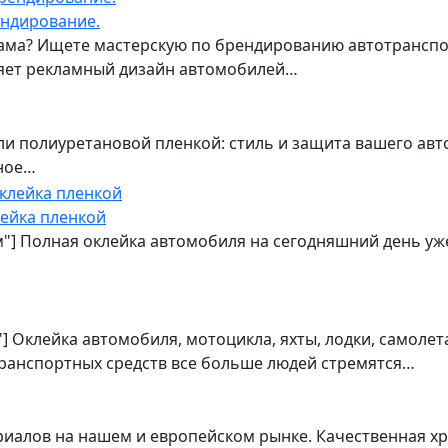
ендирование.
ма? Ищете мастерскую по брендированию автотранспор
лняет рекламный дизайн автомобилей…
и полиуретановой пленкой: стиль и защита вашего авт
ное…
лейка пленкой
м"] Полная оклейка автомобиля на сегодняшний день уже
] Оклейка автомобиля, мотоцикла, яхты, лодки, самоле
ранспортных средств все больше людей стремятся…
риалов на нашем и европейском рынке. Качественная хр