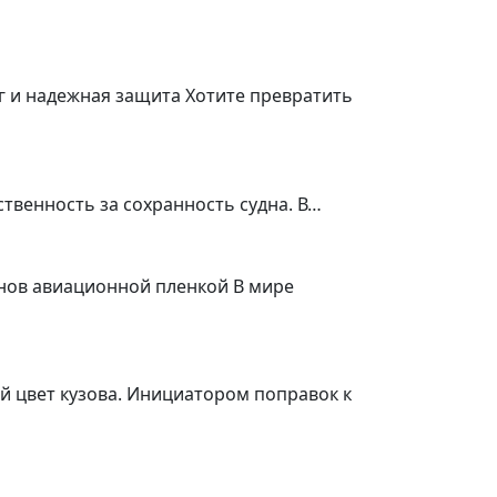
г и надежная защита Хотите превратить
ственность за сохранность судна. В…
онов авиационной пленкой В мире
й цвет кузова. Инициатором поправок к