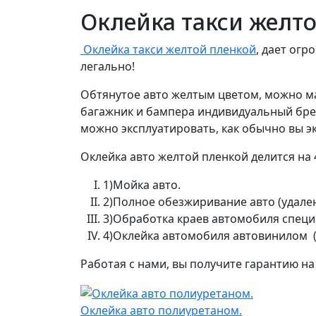
Оклейка такси желт
Оклейка такси желтой пленкой
, дает ог
легально!
Обтянутое авто желтым цветом, можно ма
багажник и бампера индивидуальный брен
можно эксплуатировать, как обычно вы э
Оклейка авто желтой пленкой делится на 4
1)
Мойка авто.
2)Полное обезжиривание авто (удален
3)Обработка краев автомобиля специа
4)Оклейка автомобиля автовинилом (
Работая с нами, вы получите гарантию на 
Оклейка авто полиуретаном.