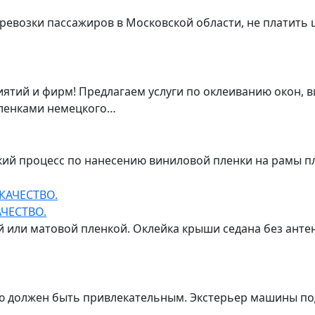
ревозки пассажиров в Московской области, не платить 
тий и фирм! Предлагаем услуги по оклеиванию окон, в
ленками немецкого…
ский процесс по нанесению виниловой пленки на рамы 
ЧЕСТВО.
 или матовой пленкой. Оклейка крыши седана без антен
 должен быть привлекательным. Экстерьер машины под