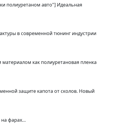
ейки полиуретаном авто"] Идеальная
фактуры в современной тюнинг индустрии
ким материалом как полиуретановая пленка
еменной защите капота от сколов. Новый
а на фарах…