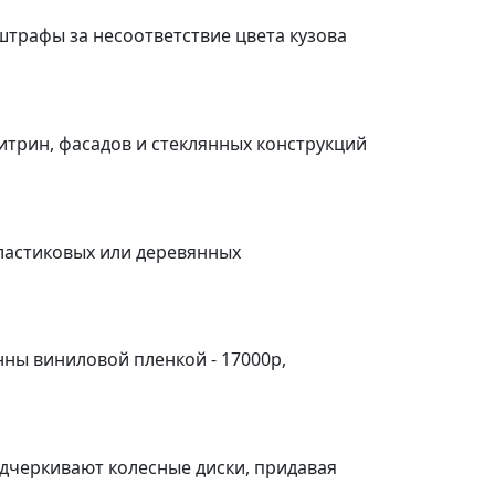
штрафы за несоответствие цвета кузова
итрин, фасадов и стеклянных конструкций
пластиковых или деревянных
ны виниловой пленкой - 17000р,
черкивают колесные диски, придавая