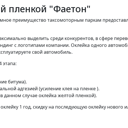
ой пленкой "Фаетон"
ромное преимущество таксомоторным паркам предоставл
ксимально выделить среди конкурентов, в сфере перевоз
динг с логотипами компании. Оклейка одного автомобил
ксплуатируете свой автомобиль.
 этапа:
ие битума).
льной адгезией (усиление клея на пленке ).
в данном случае оклейка желтой пленкой).
оклейку 1 год, скидку на последующую оклейку нового и