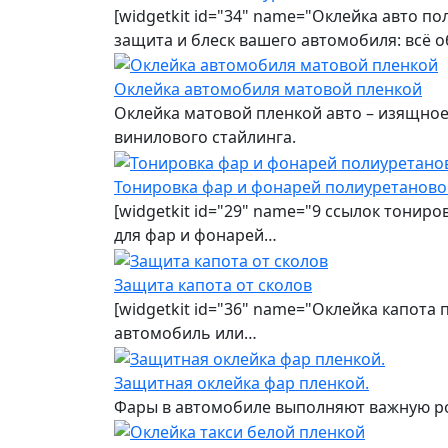
[widgetkit id="34" name="Оклейка авто п
защита и блеск вашего автомобиля: всё 
Оклейка автомобиля матовой пленкой
Оклейка матовой пленкой авто – изящно
винилового стайлинга.
Тонировка фар и фонарей полиуретаново
[widgetkit id="29" name="9 ссылок тонир
для фар и фонарей…
Защита капота от сколов
[widgetkit id="36" name="Оклейка капота
автомобиль или…
Защитная оклейка фар пленкой.
Фары в автомобиле выполняют важную рол