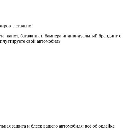
жиров легально!
рта, капот, багажник и бампера индивидуальный брендинг с
сплуатируете свой автомобиль.
льная защита и блеск вашего автомобиля: всё об оклейке