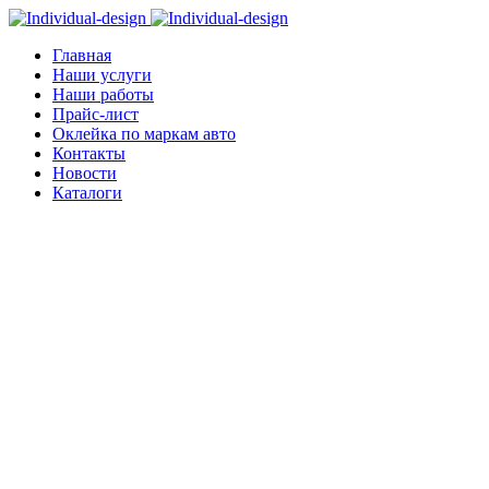
Главная
Наши услуги
Наши работы
Прайс-лист
Оклейка по маркам авто
Контакты
Новости
Каталоги