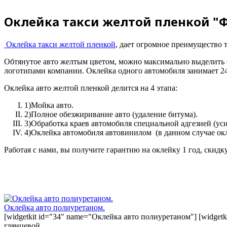
Оклейка такси желтой пленкой "
Оклейка такси желтой пленкой
, дает огромное преимущество 
Обтянутое авто желтым цветом, можно максимально выделить с
логотипами компании. Оклейка одного автомобиля занимает 24 
Оклейка авто желтой пленкой делится на 4 этапа:
1)
Мойка авто.
2)Полное обезжиривание авто (удаление битума).
3)Обработка краев автомобиля специальной адгезией (уси
4)Оклейка автомобиля автовинилом (в данном случае ок
Работая с нами, вы получите гарантию на оклейку 1 год, скид
Оклейка авто полиуретаном.
[widgetkit id="34" name="Оклейка авто полиуретаном"] [widget
глянцевой…