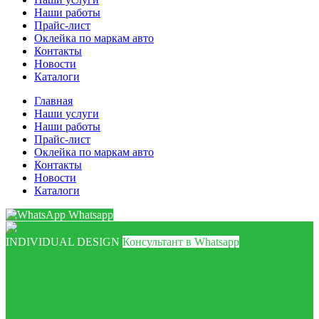
Наши работы
Прайс-лист
Оклейка по маркам авто
Контакты
Новости
Каталоги
Главная
Наши услуги
Наши работы
Прайс-лист
Оклейка по маркам авто
Контакты
Новости
Каталоги
Whatsapp
INDIVIDUAL DESIGN
Консультант в Whatsapp