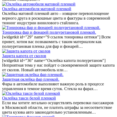
Оклейка автомобиля матовой пленкой
Оклейка матовой пленкой авто – изящное перевоплощение
верного друга в роскошные цвета и фактуры в современной
тюнинг индустрии винилового стайлинга.
Тонировка фар и фонарей полиуретановой пленкой.
[widgetkit id="29" name="9 ссылок тонировка оптики"] Всем
привет, хотим вас познакомить с таким материалом как
полиуретановая пленка для фар и фонарей…
Защита капота от сколов
[widgetkit id="36" name="Оклейка капота полиуретаном"]
Неприятная тема у нас пойдет о своевременной защите капота
от сколов. Новый автомобиль или…
Защитная оклейка фар пленкой.
Фары в автомобиле выполняют важную роль в процессе
управления в темное время суток. Стекла на фарах…
Оклейка такси белой пленкой
Если вы хотите легально осуществлять перевозки пассажиров
в Московской области, не платить штрафы за несоответствие
цвета кузова авто законодательно установленным…