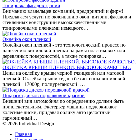
Тонировка фасадов зданий
Вниманию владельцев компаний, предприятий и фирм!
Предлагаем услуги по оклеиванию окон, витрин, фасадов и
стеклянных конструкций высококачественными
тонировочными пленками немецкого…
Оклейка окон пленкой
Оклейка окон пленкой - это технологический процесс по
нанесению виниловой пленки на рамы пластиковых или
деревянных поверхностей, а также тонировка…
ОКЛЕЙКА КРЫШИ ПЛЕНКОЙ, ВЫСОКОЕ КАЧЕСТВО.
Цены на оклейку крыши черной глянцевой или матовой
пленкой. Оклейка крыши седана без антенны виниловой
пленкой - 17000р, полиуретановой -…
Покраска дисков порошковой краской
Внешний вид автомобиля по определению должен быть
привлекательным. Экстерьер машины подчеркивают
колесные диски, придавая облику авто целостный
гармоничный…
© 2026 Individual Design
Главная
Наши услуги