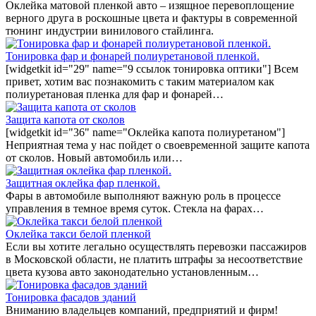
Оклейка матовой пленкой авто – изящное перевоплощение
верного друга в роскошные цвета и фактуры в современной
тюнинг индустрии винилового стайлинга.
Тонировка фар и фонарей полиуретановой пленкой.
[widgetkit id="29" name="9 ссылок тонировка оптики"] Всем
привет, хотим вас познакомить с таким материалом как
полиуретановая пленка для фар и фонарей…
Защита капота от сколов
[widgetkit id="36" name="Оклейка капота полиуретаном"]
Неприятная тема у нас пойдет о своевременной защите капота
от сколов. Новый автомобиль или…
Защитная оклейка фар пленкой.
Фары в автомобиле выполняют важную роль в процессе
управления в темное время суток. Стекла на фарах…
Оклейка такси белой пленкой
Если вы хотите легально осуществлять перевозки пассажиров
в Московской области, не платить штрафы за несоответствие
цвета кузова авто законодательно установленным…
Тонировка фасадов зданий
Вниманию владельцев компаний, предприятий и фирм!