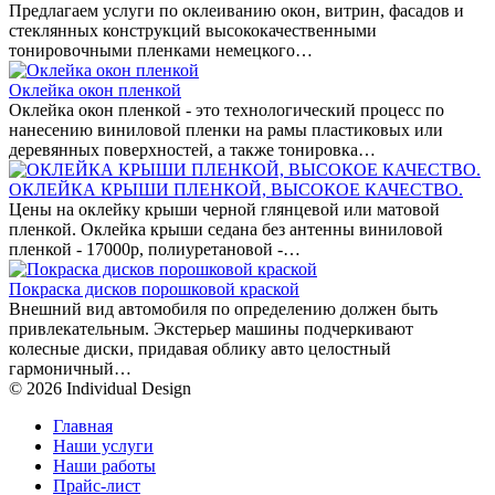
Предлагаем услуги по оклеиванию окон, витрин, фасадов и
стеклянных конструкций высококачественными
тонировочными пленками немецкого…
Оклейка окон пленкой
Оклейка окон пленкой - это технологический процесс по
нанесению виниловой пленки на рамы пластиковых или
деревянных поверхностей, а также тонировка…
ОКЛЕЙКА КРЫШИ ПЛЕНКОЙ, ВЫСОКОЕ КАЧЕСТВО.
Цены на оклейку крыши черной глянцевой или матовой
пленкой. Оклейка крыши седана без антенны виниловой
пленкой - 17000р, полиуретановой -…
Покраска дисков порошковой краской
Внешний вид автомобиля по определению должен быть
привлекательным. Экстерьер машины подчеркивают
колесные диски, придавая облику авто целостный
гармоничный…
© 2026 Individual Design
Главная
Наши услуги
Наши работы
Прайс-лист