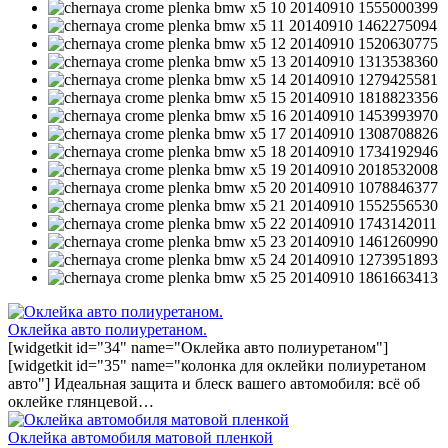
Оклейка авто полиуретаном.
[widgetkit id="34" name="Оклейка авто полиуретаном"]
[widgetkit id="35" name="колонка для оклейки полиуретаном
авто"] Идеальная защита и блеск вашего автомобиля: всё об
оклейке глянцевой…
Оклейка автомобиля матовой пленкой