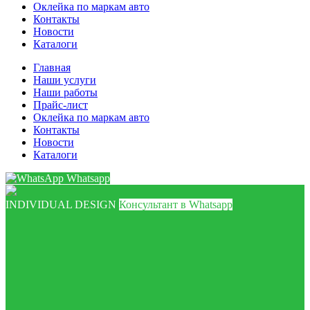
Оклейка по маркам авто
Контакты
Новости
Каталоги
Главная
Наши услуги
Наши работы
Прайс-лист
Оклейка по маркам авто
Контакты
Новости
Каталоги
Whatsapp
INDIVIDUAL DESIGN
Консультант в Whatsapp