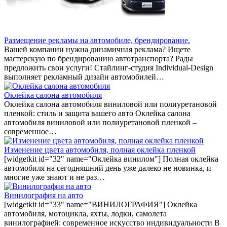
Размещение рекламы на автомобиле, брендирование.
Вашей компании нужна динамичная реклама? Ищете
мастерскую по брендированию автотранспорта? Рады
предложить свои услуги! Стайлинг-студия Individual-Design
выполняет рекламный дизайн автомобилей…
Оклейка салона автомобиля
Оклейка салона автомобиля виниловой или полиуретановой
пленкой: стиль и защита вашего авто Оклейка салона
автомобиля виниловой или полиуретановой пленкой –
современное…
Изменение цвета автомобиля, полная оклейка пленкой
[widgetkit id="32" name="Оклейка винилом"] Полная оклейка
автомобиля на сегодняшний день уже далеко не новинка, и
многие уже знают и не раз…
Винилография на авто
[widgetkit id="33" name="ВИНИЛОГРАФИЯ"] Оклейка
автомобиля, мотоцикла, яхты, лодки, самолета
винилографией: современное искусство индивидуальности В