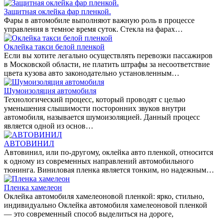
Защитная оклейка фар пленкой.
Фары в автомобиле выполняют важную роль в процессе
управления в темное время суток. Стекла на фарах…
Оклейка такси белой пленкой
Если вы хотите легально осуществлять перевозки пассажиров
в Московской области, не платить штрафы за несоответствие
цвета кузова авто законодательно установленным…
Шумоизоляция автомобиля
Технологический процесс, который проводят с целью
уменьшения слышимости посторонних звуков внутри
автомобиля, называется шумоизоляцией. Данный процесс
является одной из основ…
АВТОВИНИЛ
Автовинил, или по-другому, оклейка авто пленкой, относится
к одному из современных направлений автомобильного
тюнинга. Виниловая пленка является тонким, но надежным…
Пленка хамелеон
Оклейка автомобиля хамелеоновой пленкой: ярко, стильно,
индивидуально Оклейка автомобиля хамелеоновой пленкой
— это современный способ выделиться на дороге,