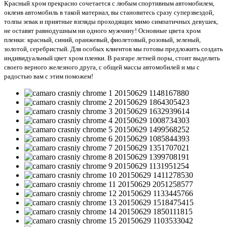
Красный хром прекрасно сочетается с любым спортивным автомобилем,
оклеив автомобиль в такой материал, вы становитесь сразу суперзвездой,
толпы зевак и приятные взгляды проходящих мимо симпатичных девушек,
не оставят равнодушным ни одного мужчину! Основные цвета хром
пленки: красный, синий, оранжевый, фиолетовый, розовый, зеленый,
золотой, серебристый. Для особых клиентов мы готовы предложить создать
индивидуальный цвет хром пленки. В разгаре летней поры, стоит выделить
своего верного железного друга, с общей массы автомобилей и мы с
радостью вам с этим поможем!