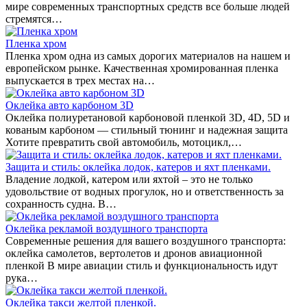
мире современных транспортных средств все больше людей
стремятся…
Пленка хром
Пленка хром одна из самых дорогих материалов на нашем и
европейском рынке. Качественная хромированная пленка
выпускается в трех местах на…
Оклейка авто карбоном 3D
Оклейка полиуретановой карбоновой пленкой 3D, 4D, 5D и
кованым карбоном — стильный тюнинг и надежная защита
Хотите превратить свой автомобиль, мотоцикл,…
Защита и стиль: оклейка лодок, катеров и яхт пленками.
Владение лодкой, катером или яхтой – это не только
удовольствие от водных прогулок, но и ответственность за
сохранность судна. В…
Оклейка рекламой воздушного транспорта
Современные решения для вашего воздушного транспорта:
оклейка самолетов, вертолетов и дронов авиационной
пленкой В мире авиации стиль и функциональность идут
рука…
Оклейка такси желтой пленкой.