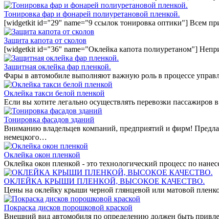
Тонировка фар и фонарей полиуретановой пленкой.
[widgetkit id="29" name="9 ссылок тонировка оптики"] Всем п
Защита капота от сколов
[widgetkit id="36" name="Оклейка капота полиуретаном"] Непр
Защитная оклейка фар пленкой.
Фары в автомобиле выполняют важную роль в процессе управл
Оклейка такси белой пленкой
Если вы хотите легально осуществлять перевозки пассажиров в
Тонировка фасадов зданий
Вниманию владельцев компаний, предприятий и фирм! Предла
немецкого…
Оклейка окон пленкой
Оклейка окон пленкой - это технологический процесс по нан
ОКЛЕЙКА КРЫШИ ПЛЕНКОЙ, ВЫСОКОЕ КАЧЕСТВО.
Цены на оклейку крыши черной глянцевой или матовой пленко
Покраска дисков порошковой краской
Внешний вид автомобиля по определению должен быть привле