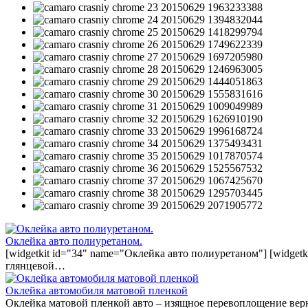
Оклейка авто полиуретаном.
[widgetkit id="34" name="Оклейка авто полиуретаном"] [widget
глянцевой…
Оклейка автомобиля матовой пленкой
Оклейка матовой пленкой авто – изящное перевоплощение вер