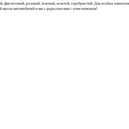
й, фиолетовый, розовый, зеленый, золотой, серебристый. Для особых клиенто
щей массы автомобилей и мы с радостью вам с этим поможем!