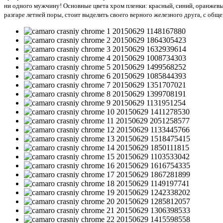
ни одного мужчину! Основные цвета хром пленки: красный, синий, оранжевы
разгаре летней поры, стоит выделить своего верного железного друга, с об