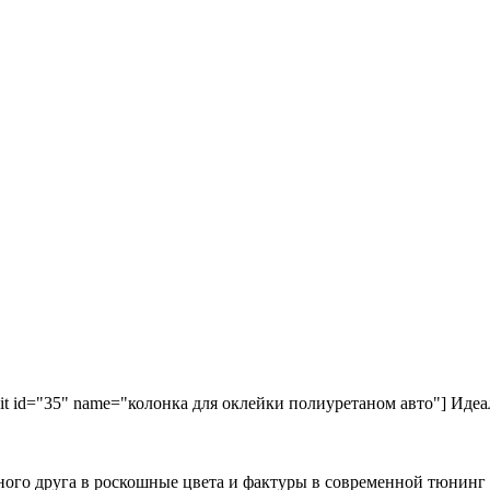
kit id="35" name="колонка для оклейки полиуретаном авто"] Идеа
ного друга в роскошные цвета и фактуры в современной тюнинг