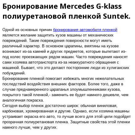
Бронирование Mercedes G-klass
полиуретановой пленкой Suntek.
Одной из основных причин
бронирования автомобиля пленкой
является желание защитить кузов машины от механических
повреждений. Такие повреждения поверхности могут иметь
различный характер. В основном царапины, вмятины на кузове
возникают из-за камней и других предметов, которые вылетают из-
под колес проезжающих рядом машин. Часто повреждения наносят
сами хозяева автотранспорта из-за неаккуратного обращения с
машиной. Бывает, что это делают посторонние люди из хулиганских
побуждений.
Бронирование пленкой помогает избежать многих нежелательных
последствий воздействия внешних факторов. Более того, даже в
случае преднамеренного царапанья злоумышленниками кузова,
покрытого такой пленкой,- заменить ее будет намного дешевле, чем
аналогичная покраска.
Сегодня выбор пленок достаточно широк: обычная виниловая,
карбоновая, хромированная и другие. Однако, если хозяина машины
устраивает окраска его авто, то лучше всего для этой цели подойдет
прозрачная полиуретановая пленка. Защитные свойства этой пленки
намного лучше, чем у других.