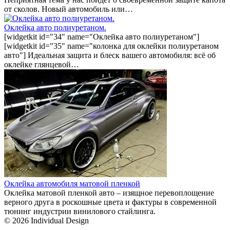
от сколов. Новый автомобиль или…
Оклейка авто полиуретаном.
[widgetkit id="34" name="Оклейка авто полиуретаном"]
[widgetkit id="35" name="колонка для оклейки полиуретаном
авто"] Идеальная защита и блеск вашего автомобиля: всё об
оклейке глянцевой…
Оклейка автомобиля матовой пленкой
Оклейка матовой пленкой авто – изящное перевоплощение
верного друга в роскошные цвета и фактуры в современной
тюнинг индустрии винилового стайлинга.
© 2026 Individual Design