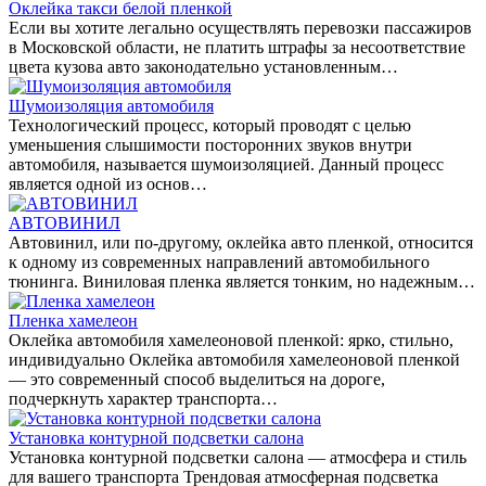
Оклейка такси белой пленкой
Если вы хотите легально осуществлять перевозки пассажиров
в Московской области, не платить штрафы за несоответствие
цвета кузова авто законодательно установленным…
Шумоизоляция автомобиля
Технологический процесс, который проводят с целью
уменьшения слышимости посторонних звуков внутри
автомобиля, называется шумоизоляцией. Данный процесс
является одной из основ…
АВТОВИНИЛ
Автовинил, или по-другому, оклейка авто пленкой, относится
к одному из современных направлений автомобильного
тюнинга. Виниловая пленка является тонким, но надежным…
Пленка хамелеон
Оклейка автомобиля хамелеоновой пленкой: ярко, стильно,
индивидуально Оклейка автомобиля хамелеоновой пленкой
— это современный способ выделиться на дороге,
подчеркнуть характер транспорта…
Установка контурной подсветки салона
Установка контурной подсветки салона — атмосфера и стиль
для вашего транспорта Трендовая атмосферная подсветка