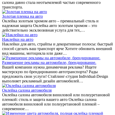
салона давно стала неотъемлемой частью современного
транспорта.
Золотая пленка на авто
Оклейка золотым хромом авто – премиальный стиль и
надежная защита Оклейка авто золотым хромом – это
действительно эксклюзивная услуга для тех,…
Наклейки на авто
Наклейки для авто, страйпы и декоративные полосы: быстрый
способ сделать ваш транспорт ярче Хотите обновить внешний
вид машины, мотоцикла или даже…
Размещение рекламы на автомобиле, брендирование.
Вашей компании нужна динамичная реклама? Ищете
мастерскую по брендированию автотранспорта? Рады
предложить свои услуги! Стайлинг-студия Individual-Design
выполняет рекламный дизайн автомобилей…
Оклейка салона автомобиля
Оклейка салона автомобиля виниловой или полиуретановой
пленкой: стиль и защита вашего авто Оклейка салона
автомобиля виниловой или полиуретановой пленкой –
современное…