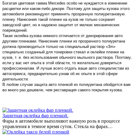
Богатая цветовая гамма Mercedes особо не нуждается в изменении
расцветки или каком-либо декоре. Поэтому для защиты кузова этого
автомобиля рекомендуют применять прозрачную полиуретановую
пленку. Нанесения такой пленки на кузов не только сохранит
заводской цвет, но и надежно защитит от мелких механических
повреждений.
Такая оклейка кузова немного отличается от декорирования авто
другими пленками. Нанесение пленки из прозрачного полиуретана
должна производиться только на специальный раствор «3m»
специально созданный для тонировки стекал и оклейки пленки на
кузов, т. е. без использования обычного мыльного раствора. Поэтому,
если у вас нет опыта в этой области, то желательно довериться
профессионалам. И лучше всего отдать ваше авто специалистам из
автосервиса, предварительно узнав об их опыте в этой сфере
деятельности.
В любом случае защита авто пленкой из полиуретана обойдется вам
во много раз дешевле, чем реставрация самого покрытия кузова.
Защитная оклейка фар пленкой.
Фары в автомобиле выполняют важную роль в процессе
управления в темное время суток. Стекла на фарах…