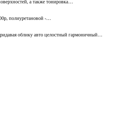
поверхностей, а также тонировка…
00р, полиуретановой -…
придавая облику авто целостный гармоничный…