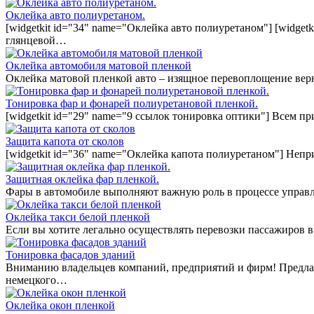
Оклейка авто полиуретаном.
[widgetkit id="34" name="Оклейка авто полиуретаном"] [widget
глянцевой…
Оклейка автомобиля матовой пленкой
Оклейка матовой пленкой авто – изящное перевоплощение вер
Тонировка фар и фонарей полиуретановой пленкой.
[widgetkit id="29" name="9 ссылок тонировка оптики"] Всем п
Защита капота от сколов
[widgetkit id="36" name="Оклейка капота полиуретаном"] Непр
Защитная оклейка фар пленкой.
Фары в автомобиле выполняют важную роль в процессе управл
Оклейка такси белой пленкой
Если вы хотите легально осуществлять перевозки пассажиров в
Тонировка фасадов зданий
Вниманию владельцев компаний, предприятий и фирм! Предла
немецкого…
Оклейка окон пленкой