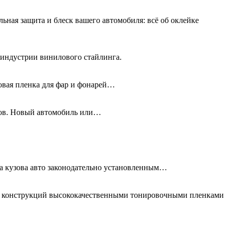
льная защита и блеск вашего автомобиля: всё об оклейке
 индустрии винилового стайлинга.
новая пленка для фар и фонарей…
олов. Новый автомобиль или…
та кузова авто законодательно установленным…
ых конструкций высококачественными тонировочными пленками