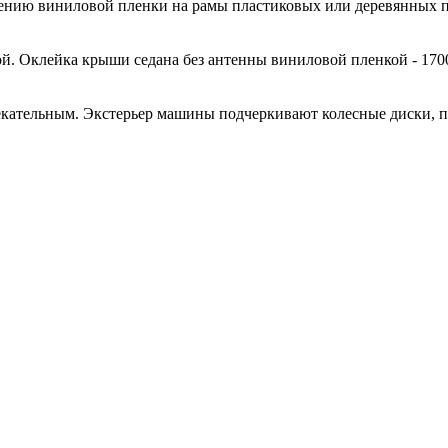
есению виниловой пленки на рамы пластиковых или деревянных 
й. Оклейка крыши седана без антенны виниловой пленкой - 170
кательным. Экстерьер машины подчеркивают колесные диски, 