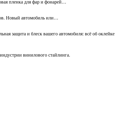
новая пленка для фар и фонарей…
олов. Новый автомобиль или…
льная защита и блеск вашего автомобиля: всё об оклейке
 индустрии винилового стайлинга.