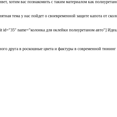
ривет, хотим вас познакомить с таким материалом как полиурета
иятная тема у нас пойдет о своевременной защите капота от ск
kit id="35" name="колонка для оклейки полиуретаном авто"] Идеа
ного друга в роскошные цвета и фактуры в современной тюнинг