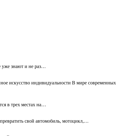
е уже знают и не раз…
нное искусство индивидуальности В мире современных
тся в трех местах на…
превратить свой автомобиль, мотоцикл,…