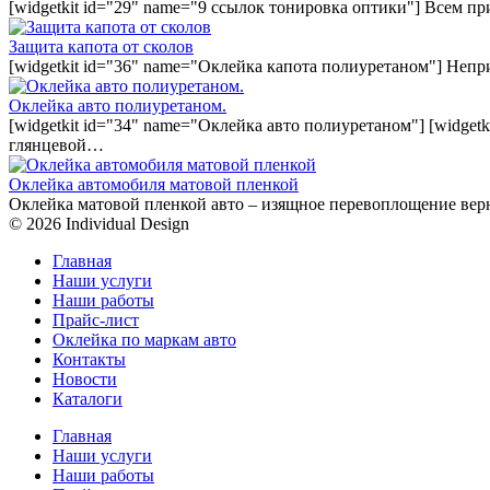
[widgetkit id="29" name="9 ссылок тонировка оптики"] Всем п
Защита капота от сколов
[widgetkit id="36" name="Оклейка капота полиуретаном"] Непр
Оклейка авто полиуретаном.
[widgetkit id="34" name="Оклейка авто полиуретаном"] [widget
глянцевой…
Оклейка автомобиля матовой пленкой
Оклейка матовой пленкой авто – изящное перевоплощение вер
© 2026 Individual Design
Главная
Наши услуги
Наши работы
Прайс-лист
Оклейка по маркам авто
Контакты
Новости
Каталоги
Главная
Наши услуги
Наши работы