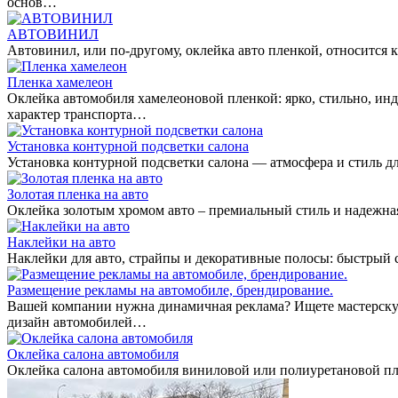
основ…
АВТОВИНИЛ
Автовинил, или по-другому, оклейка авто пленкой, относитс
Пленка хамелеон
Оклейка автомобиля хамелеоновой пленкой: ярко, стильно, ин
характер транспорта…
Установка контурной подсветки салона
Установка контурной подсветки салона — атмосфера и стиль дл
Золотая пленка на авто
Оклейка золотым хромом авто – премиальный стиль и надежная
Наклейки на авто
Наклейки для авто, страйпы и декоративные полосы: быстрый
Размещение рекламы на автомобиле, брендирование.
Вашей компании нужна динамичная реклама? Ищете мастерскую
дизайн автомобилей…
Оклейка салона автомобиля
Оклейка салона автомобиля виниловой или полиуретановой пл