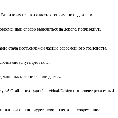
а. Виниловая пленка является тонким, но надежным…
овременный способ выделиться на дороге, подчеркнуть
авно стала неотъемлемой частью современного транспорта.
клюзивная услуга для тех,…
вид машины, мотоцикла или даже…
ги! Стайлинг-студия Individual-Design выполняет рекламный
 виниловой или полиуретановой пленкой – современное…