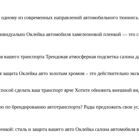
я к одному из современных направлений автомобильного тюнинг
дивидуально Оклейка автомобиля хамелеоновой пленкой — это с
я вашего транспорта Трендовая атмосферная подсветка салона д
 защита Оклейка авто золотым хромом – это действительно экс
 способ сделать ваш транспорт ярче Хотите обновить внешний 
 по брендированию автотранспорта? Рады предложить свои услу
енкой: стиль и защита вашего авто Оклейка салона автомобиля