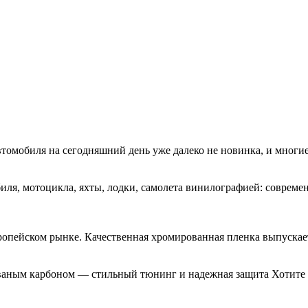
втомобиля на сегодняшний день уже далеко не новинка, и многи
я, мотоцикла, яхты, лодки, самолета винилографией: совреме
ропейском рынке. Качественная хромированная пленка выпускае
ваным карбоном — стильный тюнинг и надежная защита Хотите 