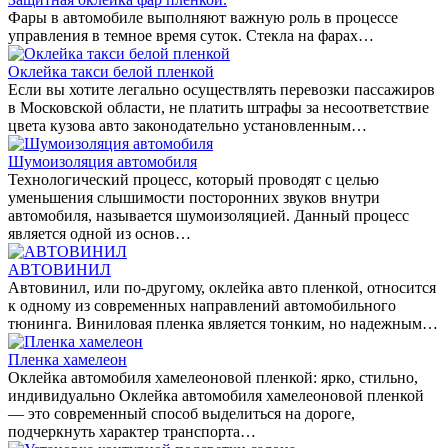
Фары в автомобиле выполняют важную роль в процессе
управления в темное время суток. Стекла на фарах…
Оклейка такси белой пленкой
Если вы хотите легально осуществлять перевозки пассажиров
в Московской области, не платить штрафы за несоответствие
цвета кузова авто законодательно установленным…
Шумоизоляция автомобиля
Технологический процесс, который проводят с целью
уменьшения слышимости посторонних звуков внутри
автомобиля, называется шумоизоляцией. Данный процесс
является одной из основ…
АВТОВИНИЛ
Автовинил, или по-другому, оклейка авто пленкой, относится
к одному из современных направлений автомобильного
тюнинга. Виниловая пленка является тонким, но надежным…
Пленка хамелеон
Оклейка автомобиля хамелеоновой пленкой: ярко, стильно,
индивидуально Оклейка автомобиля хамелеоновой пленкой
— это современный способ выделиться на дороге,
подчеркнуть характер транспорта…