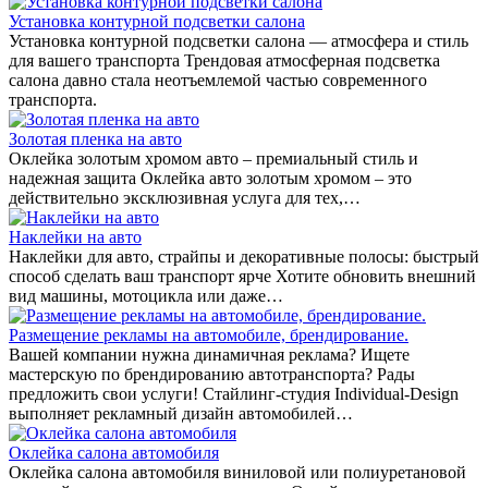
Установка контурной подсветки салона
Установка контурной подсветки салона — атмосфера и стиль
для вашего транспорта Трендовая атмосферная подсветка
салона давно стала неотъемлемой частью современного
транспорта.
Золотая пленка на авто
Оклейка золотым хромом авто – премиальный стиль и
надежная защита Оклейка авто золотым хромом – это
действительно эксклюзивная услуга для тех,…
Наклейки на авто
Наклейки для авто, страйпы и декоративные полосы: быстрый
способ сделать ваш транспорт ярче Хотите обновить внешний
вид машины, мотоцикла или даже…
Размещение рекламы на автомобиле, брендирование.
Вашей компании нужна динамичная реклама? Ищете
мастерскую по брендированию автотранспорта? Рады
предложить свои услуги! Стайлинг-студия Individual-Design
выполняет рекламный дизайн автомобилей…
Оклейка салона автомобиля
Оклейка салона автомобиля виниловой или полиуретановой