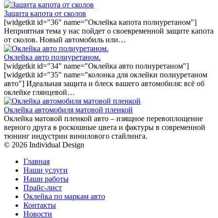
Защита капота от сколов
[widgetkit id="36" name="Оклейка капота полиуретаном"]
Неприятная тема у нас пойдет о своевременной защите капота
от сколов. Новый автомобиль или…
Оклейка авто полиуретаном.
[widgetkit id="34" name="Оклейка авто полиуретаном"]
[widgetkit id="35" name="колонка для оклейки полиуретаном
авто"] Идеальная защита и блеск вашего автомобиля: всё об
оклейке глянцевой…
Оклейка автомобиля матовой пленкой
Оклейка матовой пленкой авто – изящное перевоплощение
верного друга в роскошные цвета и фактуры в современной
тюнинг индустрии винилового стайлинга.
© 2026 Individual Design
Главная
Наши услуги
Наши работы
Прайс-лист
Оклейка по маркам авто
Контакты
Новости