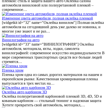
пленкой: стиль и защита вашего авто Оклейка салона
автомобиля виниловой или полиуретановой пленкой –
современное…
Изменение цвета автомобиля, полная оклейка пленкой
[widgetkit id="32" name="Оклейка винилом"] Полная оклейка
автомобиля на сегодняшний день уже далеко не новинка, и
многие уже знают и не раз…
Винилография на авто
[widgetkit id="33" name="ВИНИЛОГРАФИЯ"] Оклейка
автомобиля, мотоцикла, яхты, лодки, самолета
винилографией: современное искусство индивидуальности В
мире современных транспортных средств все больше людей
стремятся…
Пленка хром
Пленка хром одна из самых дорогих материалов на нашем и
европейском рынке. Качественная хромированная пленка
выпускается в трех местах на…
Оклейка авто карбоном 3D
Оклейка полиуретановой карбоновой пленкой 3D, 4D, 5D и
кованым карбоном — стильный тюнинг и надежная защита
Хотите превратить свой автомобиль, мотоцикл,…