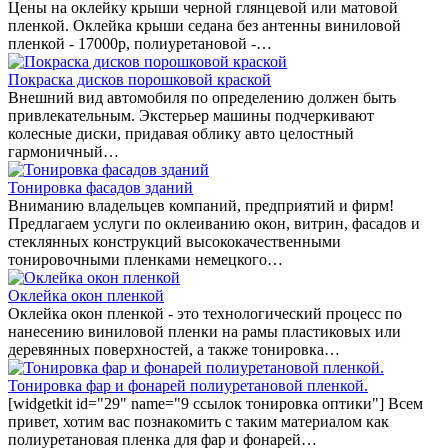
Цены на оклейку крыши черной глянцевой или матовой
пленкой. Оклейка крыши седана без антенны виниловой
пленкой - 17000р, полиуретановой -…
Покраска дисков порошковой краской
Внешний вид автомобиля по определению должен быть
привлекательным. Экстерьер машины подчеркивают
колесные диски, придавая облику авто целостный
гармоничный…
Тонировка фасадов зданий
Вниманию владельцев компаний, предприятий и фирм!
Предлагаем услуги по оклеиванию окон, витрин, фасадов и
стеклянных конструкций высококачественными
тонировочными пленками немецкого…
Оклейка окон пленкой
Оклейка окон пленкой - это технологический процесс по
нанесению виниловой пленки на рамы пластиковых или
деревянных поверхностей, а также тонировка…
Тонировка фар и фонарей полиуретановой пленкой.
[widgetkit id="29" name="9 ссылок тонировка оптики"] Всем
привет, хотим вас познакомить с таким материалом как
полиуретановая пленка для фар и фонарей…