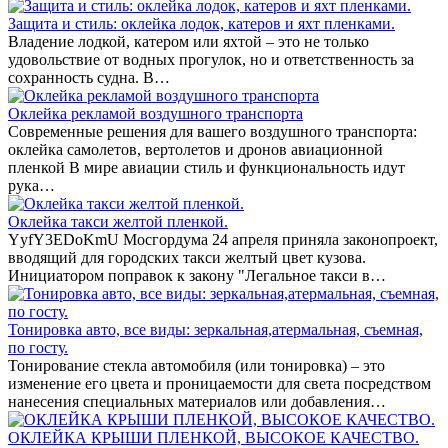
Защита и стиль: оклейка лодок, катеров и яхт пленками.
Владение лодкой, катером или яхтой – это не только
удовольствие от водных прогулок, но и ответственность за
сохранность судна. В…
Оклейка рекламой воздушного транспорта
Современные решения для вашего воздушного транспорта:
оклейка самолетов, вертолетов и дронов авиационной
пленкой В мире авиации стиль и функциональность идут
рука…
Оклейка такси желтой пленкой.
YyfY3EDoKmU Мосгордума 24 апреля приняла законопроект,
вводящий для городских такси желтый цвет кузова.
Инициатором поправок к закону "Легальное такси в…
Тонировка авто, все виды: зеркальная,атермальная, съемная,
по госту.
Тонирование стекла автомобиля (или тонировка) – это
изменение его цвета и проницаемости для света посредством
нанесения специальных материалов или добавления…
ОКЛЕЙКА КРЫШИ ПЛЕНКОЙ, ВЫСОКОЕ КАЧЕСТВО.