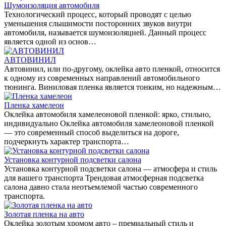
Шумоизоляция автомобиля
Технологический процесс, который проводят с целью
уменьшения слышимости посторонних звуков внутри
автомобиля, называется шумоизоляцией. Данный процесс
является одной из основ…
АВТОВИНИЛ
Автовинил, или по-другому, оклейка авто пленкой, относится
к одному из современных направлений автомобильного
тюнинга. Виниловая пленка является тонким, но надежным…
Пленка хамелеон
Оклейка автомобиля хамелеоновой пленкой: ярко, стильно,
индивидуально Оклейка автомобиля хамелеоновой пленкой
— это современный способ выделиться на дороге,
подчеркнуть характер транспорта…
Установка контурной подсветки салона
Установка контурной подсветки салона — атмосфера и стиль
для вашего транспорта Трендовая атмосферная подсветка
салона давно стала неотъемлемой частью современного
транспорта.
Золотая пленка на авто
Оклейка золотым хромом авто – премиальный стиль и