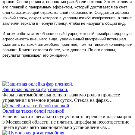
крыше. Сняли релинги, полностью разобрали потолок. Затем оклеили
его пленкой с панорамным эффектом, который достигается за счет
слегка искажающей отражательной поверхности. Создается эффект
«рыбий глаз», секрет которого в угловом изгибе изображения, а также
заклеили зеркала в черную пленку, чтобы не нарушать общий вид.
Итогом работы стал обновленный Туарег, который приобрел здоровую
агрессивность внешнего вида, увеличенный внутренний потенциал.
Смотреть на такой автомобиль приятнее, чем на типовой конвейерный
вариант. Клиент остался более, чем доволен. По его словам,
результат превзошел его ожидания.
Защитная оклейка фар пленкой.
Фары в автомобиле выполняют важную роль в процессе
управления в темное время суток. Стекла на фарах…
Оклейка такси белой пленкой
Если вы хотите легально осуществлять перевозки пассажиров
в Московской области, не платить штрафы за несоответствие
цвета кузова авто законодательно установленным…