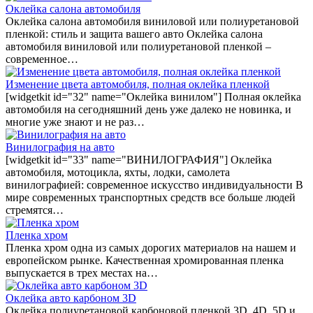
Оклейка салона автомобиля
Оклейка салона автомобиля виниловой или полиуретановой
пленкой: стиль и защита вашего авто Оклейка салона
автомобиля виниловой или полиуретановой пленкой –
современное…
Изменение цвета автомобиля, полная оклейка пленкой
[widgetkit id="32" name="Оклейка винилом"] Полная оклейка
автомобиля на сегодняшний день уже далеко не новинка, и
многие уже знают и не раз…
Винилография на авто
[widgetkit id="33" name="ВИНИЛОГРАФИЯ"] Оклейка
автомобиля, мотоцикла, яхты, лодки, самолета
винилографией: современное искусство индивидуальности В
мире современных транспортных средств все больше людей
стремятся…
Пленка хром
Пленка хром одна из самых дорогих материалов на нашем и
европейском рынке. Качественная хромированная пленка
выпускается в трех местах на…
Оклейка авто карбоном 3D
Оклейка полиуретановой карбоновой пленкой 3D, 4D, 5D и