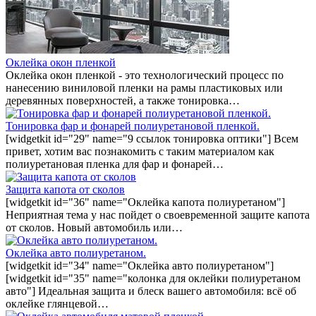
Оклейка окон пленкой
Оклейка окон пленкой - это технологический процесс по
нанесению виниловой пленки на рамы пластиковых или
деревянных поверхностей, а также тонировка…
Тонировка фар и фонарей полиуретановой пленкой.
[widgetkit id="29" name="9 ссылок тонировка оптики"] Всем
привет, хотим вас познакомить с таким материалом как
полиуретановая пленка для фар и фонарей…
Защита капота от сколов
[widgetkit id="36" name="Оклейка капота полиуретаном"]
Неприятная тема у нас пойдет о своевременной защите капота
от сколов. Новый автомобиль или…
Оклейка авто полиуретаном.
[widgetkit id="34" name="Оклейка авто полиуретаном"]
[widgetkit id="35" name="колонка для оклейки полиуретаном
авто"] Идеальная защита и блеск вашего автомобиля: всё об
оклейке глянцевой…