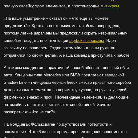
полную оклейку хром элементов, в простонародье
Антихром
.
«На ваше усмотрение – сказал он – что еще вы можете
предложить?» Крыша в нескольких местах была повреждена,
поэтому легкие царапины мы предложили скрыть нетривиальным
способом: создать впечатляющий
эффект панорамы
. Идея
заказчику понравилась. Отдав автомобиль в наши руки, он
отправился по своим делам. А наша команда приступила к работе.
Антихром молдингов – практичный способ обновить внешний облик
авто. Концерны типа Mercedes или BMW предлагают заводской
Shadow Line – глянцевый черный блеск вместо привычного серебра
декоративных элементов по периметру кузова, на ручках дверей,
фирменных знаках и проч. Неочевидные изменения, выделяющие
автомобиль в потоке, притягивают своей тайной. Хочется
разобраться: «Что не так?».
На молдингах Фольксваген присутствовали потертости и
пожелтение. Это «болезнь» хрома, проявляющаяся повсеместно.