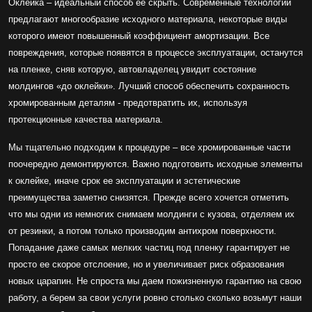
Оклейка – идеальный способ ее скрыть. Современные технологии
предлагают многообразие исходного материала, некоторые виды
которого имеют повышенный коэффициент амортизации. Все
повреждения, которые появятся в процессе эксплуатации, останутся
на пленке, сняв которую, автовладелец увидит состояние
молдингов «до оклейки». Лучший способ обеспечить сохранность
хромированным деталям - предотвратить их, используя
протекционные качества материала.
Мы тщательно подходим к процедуре – все хромированные части
поочередно демонтируются. Важно подготовить исходные элементы
к оклейке, иначе срок ее эксплуатации и эстетические
преимущества заметно снизятся. Прежде всего хочется отметить
что мы одни из немногих снимаем молдинги с кузова, отделяем их
от резинки, а потом только производим антихром поверхности.
Попадание даже самых мелких частиц под пленку гарантирует не
просто ее скорое отслоение, но и увеличивает риск образования
новых царапин. Не спроста мы даем пожизненную гарантию на свою
работу, а берем за свои услуги ровно столько сколько возьмут наши