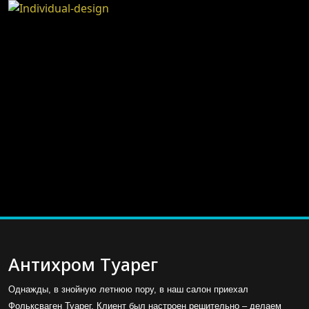
Антихром Туарег
Однажды, в знойную летнюю пору, в наш салон приехал
Фольксваген Туарег. Клиент был настроен решительно – делаем