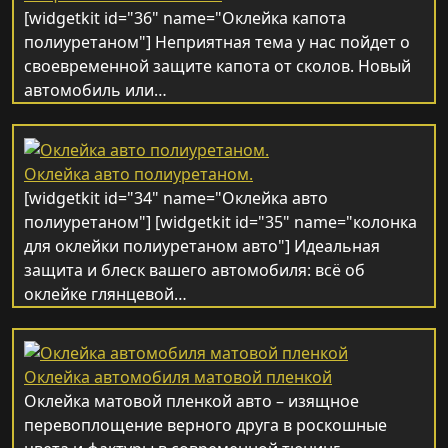
[widgetkit id="36" name="Оклейка капота
полиуретаном"] Неприятная тема у нас пойдет о
своевременной защите капота от сколов. Новый
автомобиль или…
Оклейка авто полиуретаном.
[widgetkit id="34" name="Оклейка авто
полиуретаном"] [widgetkit id="35" name="колонка
для оклейки полиуретаном авто"] Идеальная
защита и блеск вашего автомобиля: всё об
оклейке глянцевой…
Оклейка автомобиля матовой пленкой
Оклейка матовой пленкой авто – изящное
перевоплощение верного друга в роскошные