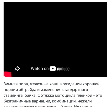
Зимняя пора, железные кони в ожидании хорошей
порции абгрейда и изменения стандартного
стайлинга байка. Обтяжка мотоцикла пленкой – это
безграничные вариации, комбинации, нежели
скучная окраска в стандартный цвет. Не нужно