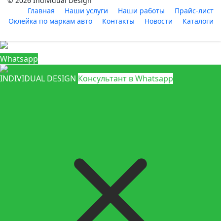
© 2026 Individual Design
Главная
Наши услуги
Наши работы
Прайс-лист
Оклейка по маркам авто
Контакты
Новости
Каталоги
Whatsapp
INDIVIDUAL DESIGN
Консультант в Whatsapp