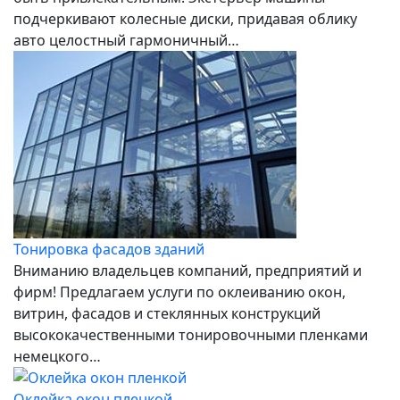
подчеркивают колесные диски, придавая облику
авто целостный гармоничный…
Тонировка фасадов зданий
Вниманию владельцев компаний, предприятий и
фирм! Предлагаем услуги по оклеиванию окон,
витрин, фасадов и стеклянных конструкций
высококачественными тонировочными пленками
немецкого…
Оклейка окон пленкой