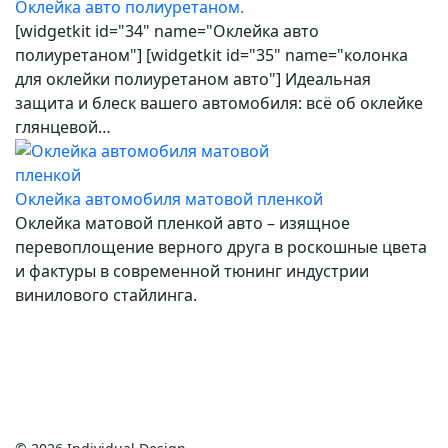
Оклейка авто полиуретаном.
[widgetkit id="34" name="Оклейка авто
полиуретаном"] [widgetkit id="35" name="колонка
для оклейки полиуретаном авто"] Идеальная
защита и блеск вашего автомобиля: всё об оклейке
глянцевой…
Оклейка автомобиля матовой пленкой
Оклейка матовой пленкой авто – изящное
перевоплощение верного друга в роскошные цвета
и фактуры в современной тюнинг индустрии
винилового стайлинга.