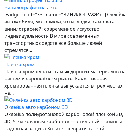
Винилография на авто
[widgetkit id="33" name="ВИНИЛОГРАФИЯ"] Оклейка
автомобиля, мотоцикла, яхты, лодки, самолета
винилографией: современное искусство
индивидуальности В мире современных
транспортных средств все больше людей
стремятся…
Пленка хром
Пленка хром одна из самых дорогих материалов на
нашем и европейском рынке. Качественная
хромированная пленка выпускается в трех местах
на…
Оклейка авто карбоном 3D
Оклейка полиуретановой карбоновой пленкой 3D,
4D, 5D и кованым карбоном — стильный тюнинг и
надежная защита Хотите превратить свой