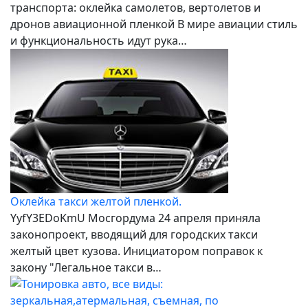
транспорта: оклейка самолетов, вертолетов и
дронов авиационной пленкой В мире авиации стиль
и функциональность идут рука…
Оклейка такси желтой пленкой.
YyfY3EDoKmU Мосгордума 24 апреля приняла
законопроект, вводящий для городских такси
желтый цвет кузова. Инициатором поправок к
закону "Легальное такси в…