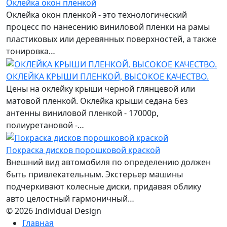
Оклейка окон пленкой
Оклейка окон пленкой - это технологический
процесс по нанесению виниловой пленки на рамы
пластиковых или деревянных поверхностей, а также
тонировка…
ОКЛЕЙКА КРЫШИ ПЛЕНКОЙ, ВЫСОКОЕ КАЧЕСТВО.
Цены на оклейку крыши черной глянцевой или
матовой пленкой. Оклейка крыши седана без
антенны виниловой пленкой - 17000р,
полиуретановой -…
Покраска дисков порошковой краской
Внешний вид автомобиля по определению должен
быть привлекательным. Экстерьер машины
подчеркивают колесные диски, придавая облику
авто целостный гармоничный…
© 2026 Individual Design
Главная