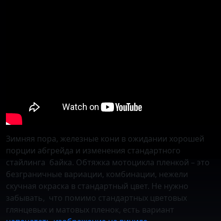
Зимняя пора, железные кони в ожидании хорошей
порции абгрейда и изменения стандартного
стайлинга байка. Обтяжка мотоцикла пленкой – это
безграничные вариации, комбинации, нежели
скучная окраска в стандартный цвет. Не нужно
забывать, что помимо стандартных цветовых
глянцевых и матовых пленок, есть вариант