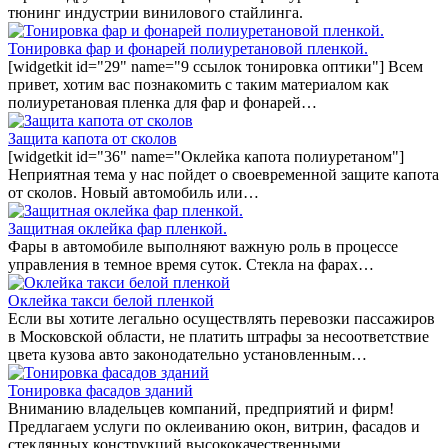
тюнинг индустрии винилового стайлинга.
Тонировка фар и фонарей полиуретановой пленкой.
[widgetkit id="29" name="9 ссылок тонировка оптики"] Всем
привет, хотим вас познакомить с таким материалом как
полиуретановая пленка для фар и фонарей…
Защита капота от сколов
[widgetkit id="36" name="Оклейка капота полиуретаном"]
Неприятная тема у нас пойдет о своевременной защите капота
от сколов. Новый автомобиль или…
Защитная оклейка фар пленкой.
Фары в автомобиле выполняют важную роль в процессе
управления в темное время суток. Стекла на фарах…
Оклейка такси белой пленкой
Если вы хотите легально осуществлять перевозки пассажиров
в Московской области, не платить штрафы за несоответствие
цвета кузова авто законодательно установленным…
Тонировка фасадов зданий
Вниманию владельцев компаний, предприятий и фирм!
Предлагаем услуги по оклеиванию окон, витрин, фасадов и
стеклянных конструкций высококачественными