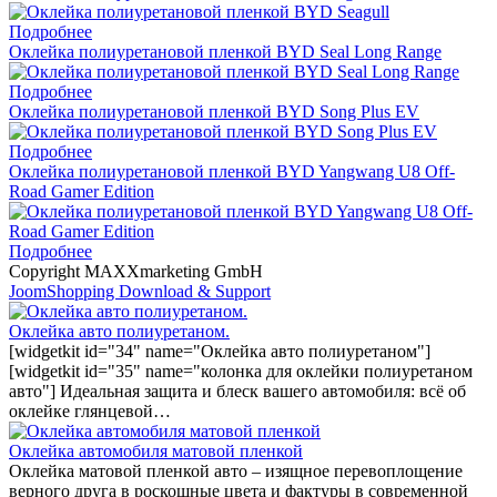
Подробнее
Оклейка полиуретановой пленкой BYD Seal Long Range
Подробнее
Оклейка полиуретановой пленкой BYD Song Plus EV
Подробнее
Оклейка полиуретановой пленкой BYD Yangwang U8 Off-
Road Gamer Edition
Подробнее
Copyright MAXXmarketing GmbH
JoomShopping Download & Support
Оклейка авто полиуретаном.
[widgetkit id="34" name="Оклейка авто полиуретаном"]
[widgetkit id="35" name="колонка для оклейки полиуретаном
авто"] Идеальная защита и блеск вашего автомобиля: всё об
оклейке глянцевой…
Оклейка автомобиля матовой пленкой
Оклейка матовой пленкой авто – изящное перевоплощение
верного друга в роскошные цвета и фактуры в современной