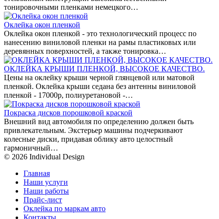
тонировочными пленками немецкого…
Оклейка окон пленкой
Оклейка окон пленкой - это технологический процесс по
нанесению виниловой пленки на рамы пластиковых или
деревянных поверхностей, а также тонировка…
ОКЛЕЙКА КРЫШИ ПЛЕНКОЙ, ВЫСОКОЕ КАЧЕСТВО.
Цены на оклейку крыши черной глянцевой или матовой
пленкой. Оклейка крыши седана без антенны виниловой
пленкой - 17000р, полиуретановой -…
Покраска дисков порошковой краской
Внешний вид автомобиля по определению должен быть
привлекательным. Экстерьер машины подчеркивают
колесные диски, придавая облику авто целостный
гармоничный…
© 2026 Individual Design
Главная
Наши услуги
Наши работы
Прайс-лист
Оклейка по маркам авто
Контакты