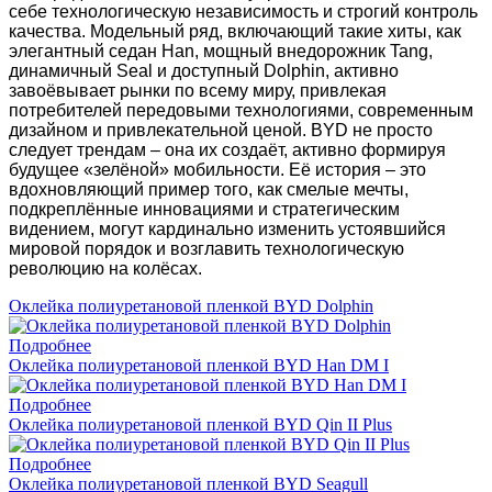
себе технологическую независимость и строгий контроль
качества. Модельный ряд, включающий такие хиты, как
элегантный седан Han, мощный внедорожник Tang,
динамичный Seal и доступный Dolphin, активно
завоёвывает рынки по всему миру, привлекая
потребителей передовыми технологиями, современным
дизайном и привлекательной ценой. BYD не просто
следует трендам – она их создаёт, активно формируя
будущее «зелёной» мобильности. Её история – это
вдохновляющий пример того, как смелые мечты,
подкреплённые инновациями и стратегическим
видением, могут кардинально изменить устоявшийся
мировой порядок и возглавить технологическую
революцию на колёсах.
Оклейка полиуретановой пленкой BYD Dolphin
Подробнее
Оклейка полиуретановой пленкой BYD Han DM I
Подробнее
Оклейка полиуретановой пленкой BYD Qin II Plus
Подробнее
Оклейка полиуретановой пленкой BYD Seagull