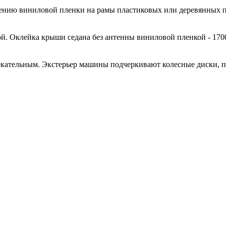
есению виниловой пленки на рамы пластиковых или деревянных 
й. Оклейка крыши седана без антенны виниловой пленкой - 170
кательным. Экстерьер машины подчеркивают колесные диски, 