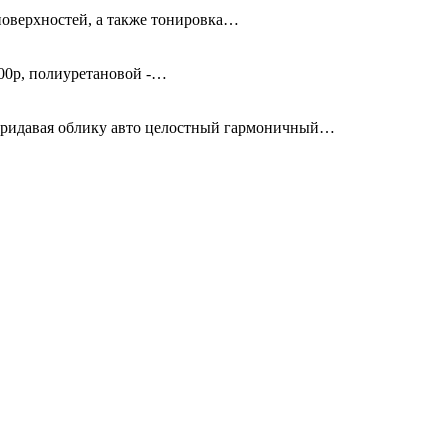
поверхностей, а также тонировка…
00р, полиуретановой -…
придавая облику авто целостный гармоничный…