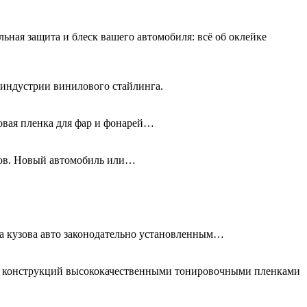
льная защита и блеск вашего автомобиля: всё об оклейке
 индустрии винилового стайлинга.
новая пленка для фар и фонарей…
олов. Новый автомобиль или…
та кузова авто законодательно установленным…
ых конструкций высококачественными тонировочными пленками