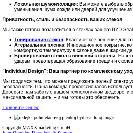
Локальная шумоизоляция:
Вы можете выбрать обра
уменьшения шума дождя или дверей для улучшения а
Приватность, стиль и безопасность ваших стекол
Мы также готовы позаботиться о стеклах вашего BYD Seal
Тонирование стекол
:
Классическое решение для со
Атермальная пленка:
Инновационное покрытие, кот
комфортную температуру в салоне даже в жаркий ден
Бронирование стекол с внешней стороны:
Нанесе
ударам, предотвращая образование трещин и сколов
"Individual Design": Ваш партнер по комплексному ух
Мы гордимся тем, что можем предложить полный спектр у
безопасности. Наша команда профессионалов использует 
Доверьте нам заботу о вашем технологичном шедевре, и 
максимальной защиты – и мы готовы это обеспечить.
Позвонить сейчас
Copyright MAXXmarketing GmbH
JoomShopping Download & Support