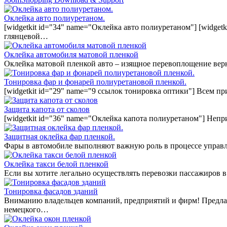
Оклейка авто полиуретаном.
[widgetkit id="34" name="Оклейка авто полиуретаном"] [widget
глянцевой…
Оклейка автомобиля матовой пленкой
Оклейка матовой пленкой авто – изящное перевоплощение вер
Тонировка фар и фонарей полиуретановой пленкой.
[widgetkit id="29" name="9 ссылок тонировка оптики"] Всем п
Защита капота от сколов
[widgetkit id="36" name="Оклейка капота полиуретаном"] Непр
Защитная оклейка фар пленкой.
Фары в автомобиле выполняют важную роль в процессе управл
Оклейка такси белой пленкой
Если вы хотите легально осуществлять перевозки пассажиров в
Тонировка фасадов зданий
Вниманию владельцев компаний, предприятий и фирм! Предла
немецкого…