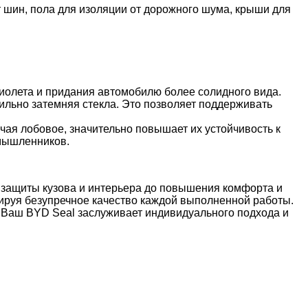
т шин, пола для изоляции от дорожного шума, крыши для
иолета и придания автомобилю более солидного вида.
ильно затемняя стекла. Это позволяет поддерживать
ая лобовое, значительно повышает их устойчивость к
умышленников.
 защиты кузова и интерьера до повышения комфорта и
ируя безупречное качество каждой выполненной работы.
. Ваш BYD Seal заслуживает индивидуального подхода и