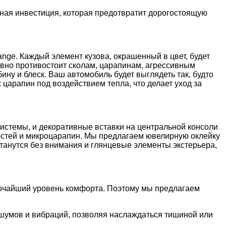
ная инвестиция, которая предотвратит дорогостоящую
ange. Каждый элемент кузова, окрашенный в цвет, будет
ивно противостоит сколам, царапинам, агрессивным
ну и блеск. Ваш автомобиль будет выглядеть так, будто
 царапин под воздействием тепла, что делает уход за
истемы, и декоративные вставки на центральной консоли
остей и микроцарапин. Мы предлагаем ювелирную оклейку
станутся без внимания и глянцевые элементы экстерьера,
высочайший уровень комфорта. Поэтому мы предлагаем
 шумов и вибраций, позволяя наслаждаться тишиной или