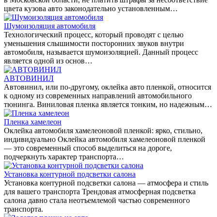
цвета кузова авто законодательно установленным…
Шумоизоляция автомобиля
Технологический процесс, который проводят с целью
уменьшения слышимости посторонних звуков внутри
автомобиля, называется шумоизоляцией. Данный процесс
является одной из основ…
АВТОВИНИЛ
Автовинил, или по-другому, оклейка авто пленкой, относится
к одному из современных направлений автомобильного
тюнинга. Виниловая пленка является тонким, но надежным…
Пленка хамелеон
Оклейка автомобиля хамелеоновой пленкой: ярко, стильно,
индивидуально Оклейка автомобиля хамелеоновой пленкой
— это современный способ выделиться на дороге,
подчеркнуть характер транспорта…
Установка контурной подсветки салона
Установка контурной подсветки салона — атмосфера и стиль
для вашего транспорта Трендовая атмосферная подсветка
салона давно стала неотъемлемой частью современного
транспорта.