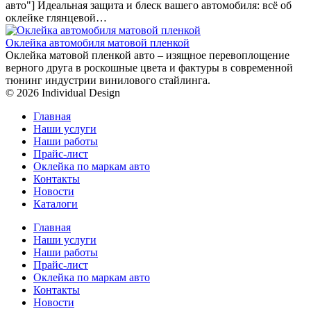
авто"] Идеальная защита и блеск вашего автомобиля: всё об
оклейке глянцевой…
Оклейка автомобиля матовой пленкой
Оклейка матовой пленкой авто – изящное перевоплощение
верного друга в роскошные цвета и фактуры в современной
тюнинг индустрии винилового стайлинга.
© 2026 Individual Design
Главная
Наши услуги
Наши работы
Прайс-лист
Оклейка по маркам авто
Контакты
Новости
Каталоги
Главная
Наши услуги
Наши работы
Прайс-лист
Оклейка по маркам авто
Контакты
Новости