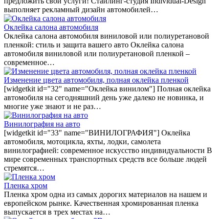
предложить свои услуги! Стайлинг-студия Individual-Design
выполняет рекламный дизайн автомобилей…
Оклейка салона автомобиля
Оклейка салона автомобиля виниловой или полиуретановой
пленкой: стиль и защита вашего авто Оклейка салона
автомобиля виниловой или полиуретановой пленкой –
современное…
Изменение цвета автомобиля, полная оклейка пленкой
[widgetkit id="32" name="Оклейка винилом"] Полная оклейка
автомобиля на сегодняшний день уже далеко не новинка, и
многие уже знают и не раз…
Винилография на авто
[widgetkit id="33" name="ВИНИЛОГРАФИЯ"] Оклейка
автомобиля, мотоцикла, яхты, лодки, самолета
винилографией: современное искусство индивидуальности В
мире современных транспортных средств все больше людей
стремятся…
Пленка хром
Пленка хром одна из самых дорогих материалов на нашем и
европейском рынке. Качественная хромированная пленка
выпускается в трех местах на…