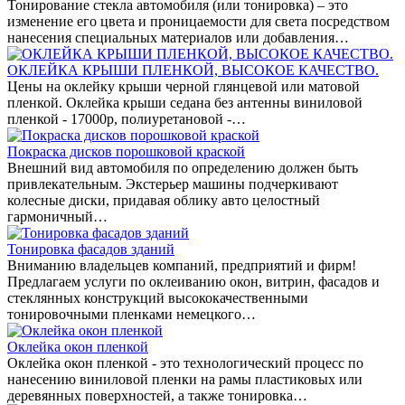
Тонирование стекла автомобиля (или тонировка) – это
изменение его цвета и проницаемости для света посредством
нанесения специальных материалов или добавления…
ОКЛЕЙКА КРЫШИ ПЛЕНКОЙ, ВЫСОКОЕ КАЧЕСТВО.
Цены на оклейку крыши черной глянцевой или матовой
пленкой. Оклейка крыши седана без антенны виниловой
пленкой - 17000р, полиуретановой -…
Покраска дисков порошковой краской
Внешний вид автомобиля по определению должен быть
привлекательным. Экстерьер машины подчеркивают
колесные диски, придавая облику авто целостный
гармоничный…
Тонировка фасадов зданий
Вниманию владельцев компаний, предприятий и фирм!
Предлагаем услуги по оклеиванию окон, витрин, фасадов и
стеклянных конструкций высококачественными
тонировочными пленками немецкого…
Оклейка окон пленкой
Оклейка окон пленкой - это технологический процесс по
нанесению виниловой пленки на рамы пластиковых или
деревянных поверхностей, а также тонировка…