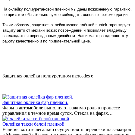
На оклейку полиуретановой плёнкой мы даём пожизненную гарантию,
но при этом обязательно нужно соблюдать основные рекомендации.
Таким образом, защитная оклейка кузова плёнкой suntek гарантирует
защиту авто от механических повреждений и позволяет владельцу
наслаждаться первозданным дизайном. Наши мастера сделают эту
работу качественно и по привлекательной цене.
Защитная оклейка полиуретаном mercedes e
Защитная оклейка фар пленкой.
Фары в автомобиле выполняют важную роль в процессе
управления в темное время суток. Стекла на фарах…
Оклейка такси белой пленкой
Если вы хотите легально осуществлять перевозки пассажиров
в Московской области, не платить штрафы за несоответствие