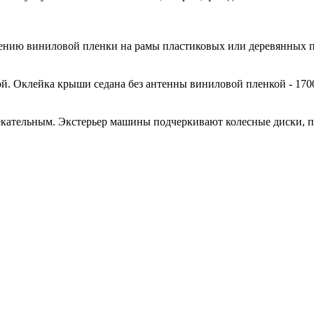
есению виниловой пленки на рамы пластиковых или деревянных 
й. Оклейка крыши седана без антенны виниловой пленкой - 170
кательным. Экстерьер машины подчеркивают колесные диски, 