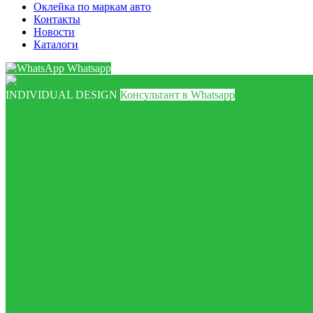
Оклейка по маркам авто
Контакты
Новости
Каталоги
Whatsapp
INDIVIDUAL DESIGN
Консультант в Whatsapp