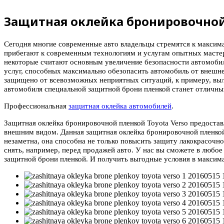
Защитная оклейка бронировочной 
Сегодня многие современные авто владельцы стремятся к максима
прибегают к современным технологиям и услугам опытных мастер
некоторые считают основным увеличение безопасности автомобил
услуг, способных максимально обезопасить автомобиль от внешне
защищено от всевозможных неприятных ситуаций, к примеру, выл
автомобиля специальной защитной брони пленкой станет отличным
Профессиональная
защитная оклейка автомобилей
.
Защитная оклейка бронировочной пленкой Toyota Verso предоста
внешним видом. Данная защитная оклейка бронировочной пленкой
незаметна, она способна не только повысить защиту лакокрасочн
снять, например, перед продажей авто. У нас вы сможете в любое 
защитной брони пленкой. И получить выгодные условия в максим