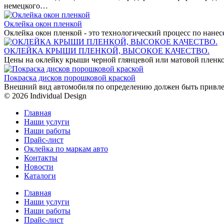
немецкого…
Оклейка окон пленкой
Оклейка окон пленкой - это технологический процесс по нан
ОКЛЕЙКА КРЫШИ ПЛЕНКОЙ, ВЫСОКОЕ КАЧЕСТВО.
Цены на оклейку крыши черной глянцевой или матовой пленко
Покраска дисков порошковой краской
Внешний вид автомобиля по определению должен быть привле
© 2026 Individual Design
Главная
Наши услуги
Наши работы
Прайс-лист
Оклейка по маркам авто
Контакты
Новости
Каталоги
Главная
Наши услуги
Наши работы
Прайс-лист