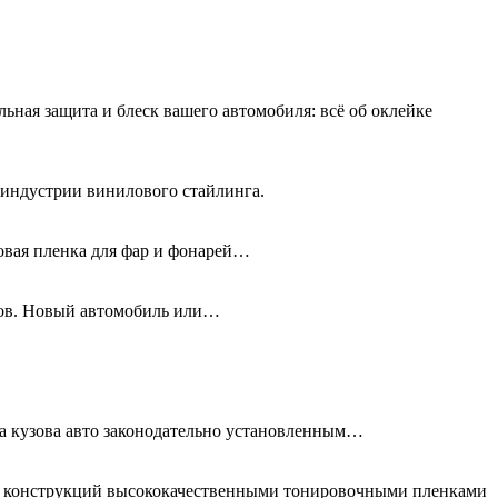
льная защита и блеск вашего автомобиля: всё об оклейке
 индустрии винилового стайлинга.
новая пленка для фар и фонарей…
олов. Новый автомобиль или…
та кузова авто законодательно установленным…
ых конструкций высококачественными тонировочными пленками