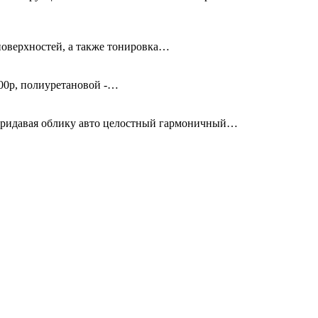
поверхностей, а также тонировка…
00р, полиуретановой -…
придавая облику авто целостный гармоничный…