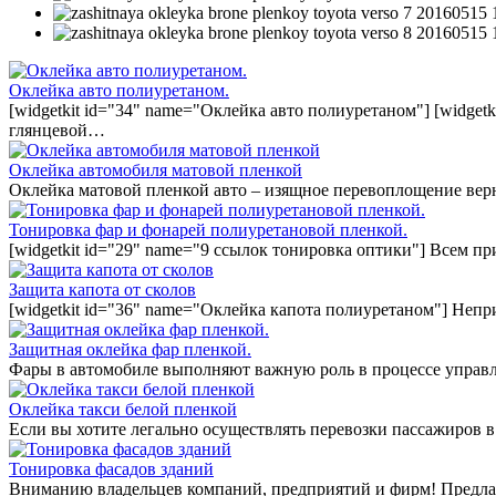
Оклейка авто полиуретаном.
[widgetkit id="34" name="Оклейка авто полиуретаном"] [widget
глянцевой…
Оклейка автомобиля матовой пленкой
Оклейка матовой пленкой авто – изящное перевоплощение вер
Тонировка фар и фонарей полиуретановой пленкой.
[widgetkit id="29" name="9 ссылок тонировка оптики"] Всем п
Защита капота от сколов
[widgetkit id="36" name="Оклейка капота полиуретаном"] Непр
Защитная оклейка фар пленкой.
Фары в автомобиле выполняют важную роль в процессе управл
Оклейка такси белой пленкой
Если вы хотите легально осуществлять перевозки пассажиров в
Тонировка фасадов зданий
Вниманию владельцев компаний, предприятий и фирм! Предла