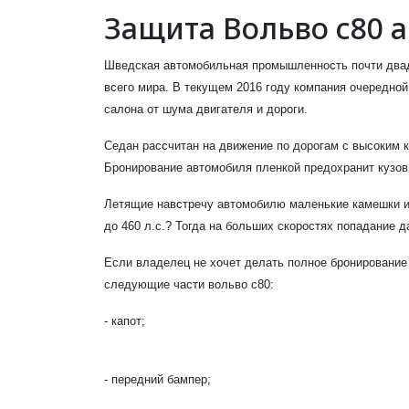
Защита Вольво с80 
Шведская автомобильная промышленность почти двад
всего мира. В текущем 2016 году компания очередно
салона от шума двигателя и дороги.
Седан рассчитан на движение по дорогам с высоким 
Бронирование автомобиля пленкой предохранит кузов
Летящие навстречу автомобилю маленькие камешки и 
до 460 л.с.? Тогда на больших скоростях попадание 
Если владелец не хочет делать полное бронирование
следующие части вольво с80:
- капот;
- передний бампер;