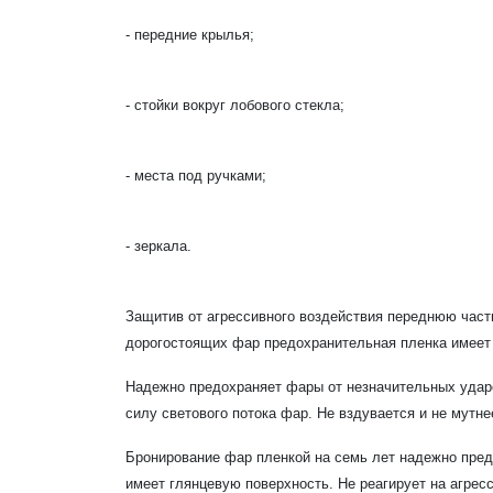
- передние крылья;
- стойки вокруг лобового стекла;
- места под ручками;
- зеркала.
Защитив от агрессивного воздействия переднюю част
дорогостоящих фар предохранительная пленка имеет 
Надежно предохраняет фары от незначительных ударо
силу светового потока фар. Не вздувается и не мутне
Бронирование фар пленкой на семь лет надежно пред
имеет глянцевую поверхность. Не реагирует на агре