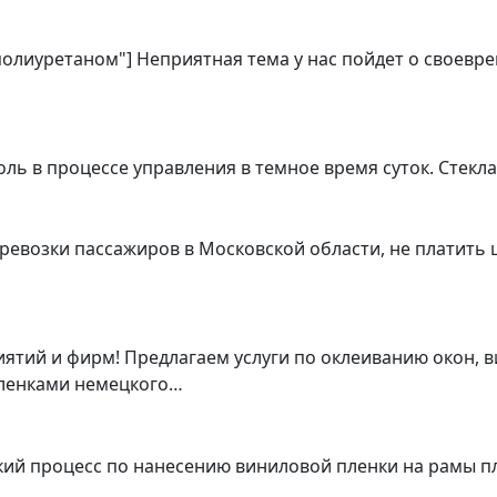
 полиуретаном"] Неприятная тема у нас пойдет о своевр
ь в процессе управления в темное время суток. Стекл
ревозки пассажиров в Московской области, не платить 
тий и фирм! Предлагаем услуги по оклеиванию окон, в
ленками немецкого…
ский процесс по нанесению виниловой пленки на рамы 