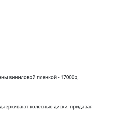
ны виниловой пленкой - 17000р,
черкивают колесные диски, придавая