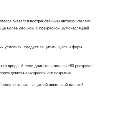
класса оказался востребованным автолюбителями
еще более удобной, с прекрасной шумоизоляцией
ых условиях, следует защитить кузов и фары.
ого вреда. А если двигатель вольво с80 раскручен
повреждениям лакокрасочного покрытия.
Следует оклеить защитной виниловой пленкой