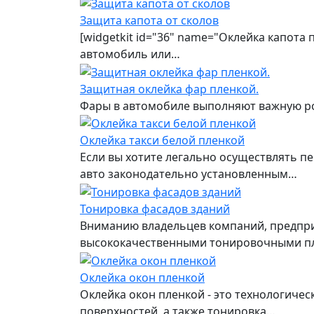
Защита капота от сколов
[widgetkit id="36" name="Оклейка капота
автомобиль или…
Защитная оклейка фар пленкой.
Фары в автомобиле выполняют важную рол
Оклейка такси белой пленкой
Если вы хотите легально осуществлять пе
авто законодательно установленным…
Тонировка фасадов зданий
Вниманию владельцев компаний, предприя
высококачественными тонировочными п
Оклейка окон пленкой
Оклейка окон пленкой - это технологиче
поверхностей, а также тонировка…