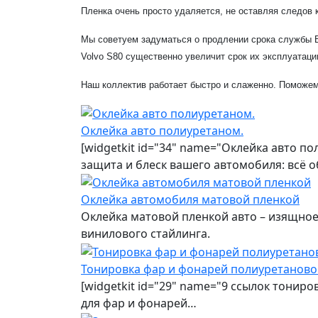
Пленка очень просто удаляется, не оставляя следов 
Мы советуем задуматься о продлении срока службы В
Volvo S80 существенно увеличит срок их эксплуатаци
Наш коллектив работает быстро и слаженно. Поможем
Оклейка авто полиуретаном.
[widgetkit id="34" name="Оклейка авто п
защита и блеск вашего автомобиля: всё 
Оклейка автомобиля матовой пленкой
Оклейка матовой пленкой авто – изящно
винилового стайлинга.
Тонировка фар и фонарей полиуретаново
[widgetkit id="29" name="9 ссылок тонир
для фар и фонарей…