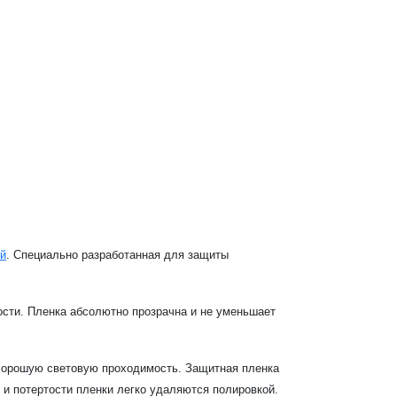
ой
. Специально разработанная для защиты
ости. Пленка абсолютно прозрачна и не уменьшает
 хорошую световую проходимость. Защитная пленка
и потертости пленки легко удаляются полировкой.