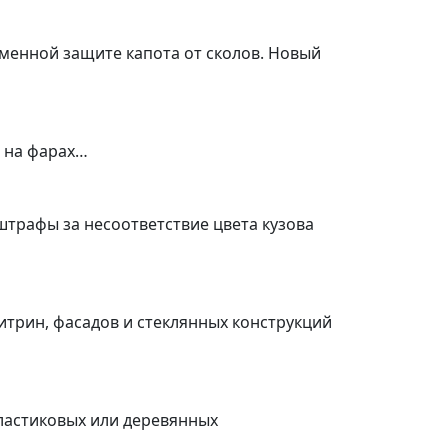
еменной защите капота от сколов. Новый
а на фарах…
штрафы за несоответствие цвета кузова
итрин, фасадов и стеклянных конструкций
пластиковых или деревянных