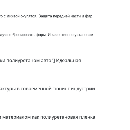
о с лихвой окупятся. Защита передней части и фар
 лучше бронировать фары. И качественно установим.
ейки полиуретаном авто"] Идеальная
фактуры в современной тюнинг индустрии
ким материалом как полиуретановая пленка