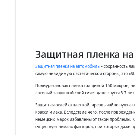
Защитная пленка на 
Защитная пленка на автомобиль
– сохранность ла
самую невидимую с эстетической стороны, это «S
Полиуретановая пленка толщиной 150 микрон, н
лаковый защитный слой сияет даже спустя 5-7 ле
Защитная оклейка пленкой, чрезвычайно нужна н
краски и лака. Вследствие чего, после поврежде
немецких марок избавлены от такой проблемы. От
существует немало факторов, при которых даже ч