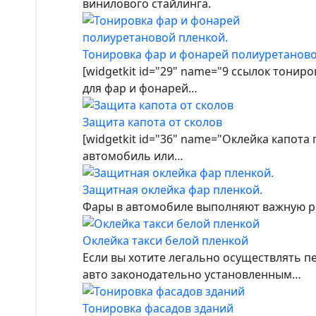
винилового стайлинга.
Тонировка фар и фонарей полиуретаново
[widgetkit id="29" name="9 ссылок тонир
для фар и фонарей…
Защита капота от сколов
[widgetkit id="36" name="Оклейка капота
автомобиль или…
Защитная оклейка фар пленкой.
Фары в автомобиле выполняют важную рол
Оклейка такси белой пленкой
Если вы хотите легально осуществлять п
авто законодательно установленным…
Тонировка фасадов зданий