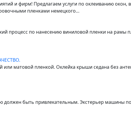
тий и фирм! Предлагаем услуги по оклеиванию окон, в
ировочными пленками немецкого…
ский процесс по нанесению виниловой пленки на рамы 
ЧЕСТВО.
 или матовой пленкой. Оклейка крыши седана без анте
ю должен быть привлекательным. Экстерьер машины по