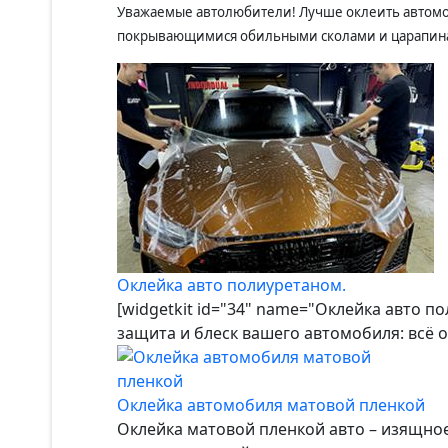
Уважаемые автолюбители! Лучше оклеить автомоби
покрывающимися обильными сколами и царапи
Оклейка авто полиуретаном.
[widgetkit id="34" name="Оклейка авто п
защита и блеск вашего автомобиля: всё 
Оклейка автомобиля матовой пленкой
Оклейка матовой пленкой авто – изящно