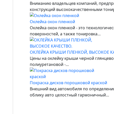
Вниманию владельцев компаний, предприя
конструкций высококачественными тон
Оклейка окон пленкой
Оклейка окон пленкой - это технологиче
поверхностей, а также тонировка…
ОКЛЕЙКА КРЫШИ ПЛЕНКОЙ, ВЫСОКОЕ КА
Цены на оклейку крыши черной глянцевой
полиуретановой -…
Покраска дисков порошковой краской
Внешний вид автомобиля по определени
облику авто целостный гармоничный…