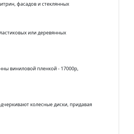
итрин, фасадов и стеклянных
пластиковых или деревянных
нны виниловой пленкой - 17000р,
дчеркивают колесные диски, придавая