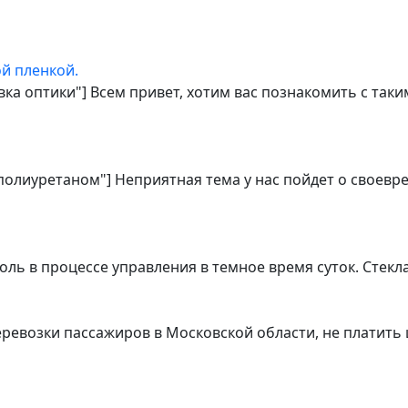
й пленкой.
овка оптики"] Всем привет, хотим вас познакомить с та
 полиуретаном"] Неприятная тема у нас пойдет о своев
ь в процессе управления в темное время суток. Стекл
еревозки пассажиров в Московской области, не платить