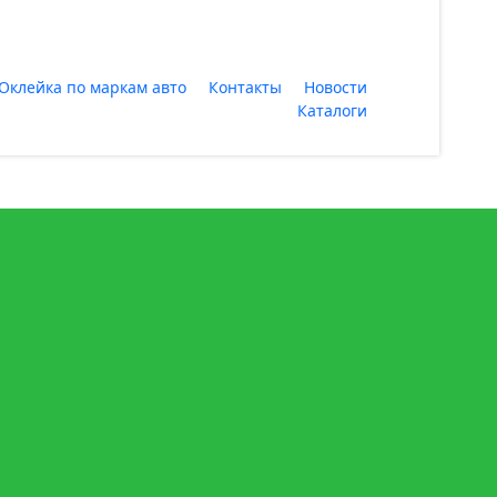
Оклейка по маркам авто
Контакты
Новости
Каталоги