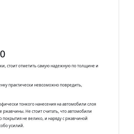
00
нки, стоит отметить самую надежную по толщине и
енку практически невозможно повредить,
офически тонкого нанесения на автомобили слоя
 ржавчины. Не стоит считать, что автомобили
 покрытия не велико, и наряду с ржавчиной
собо усилий.