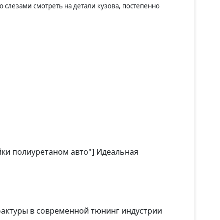
 слезами смотреть на детали кузова, постепенно
ейки полиуретаном авто"] Идеальная
фактуры в современной тюнинг индустрии