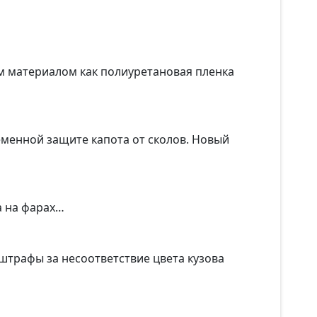
ким материалом как полиуретановая пленка
ременной защите капота от сколов. Новый
а на фарах…
 штрафы за несоответствие цвета кузова