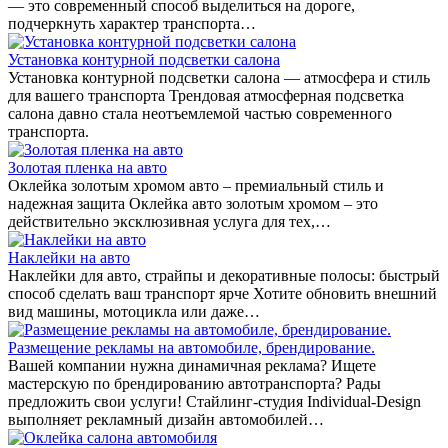
— это современный способ выделиться на дороге,
подчеркнуть характер транспорта…
Установка контурной подсветки салона
Установка контурной подсветки салона — атмосфера и стиль
для вашего транспорта Трендовая атмосферная подсветка
салона давно стала неотъемлемой частью современного
транспорта.
Золотая пленка на авто
Оклейка золотым хромом авто – премиальный стиль и
надежная защита Оклейка авто золотым хромом – это
действительно эксклюзивная услуга для тех,…
Наклейки на авто
Наклейки для авто, страйпы и декоративные полосы: быстрый
способ сделать ваш транспорт ярче Хотите обновить внешний
вид машины, мотоцикла или даже…
Размещение рекламы на автомобиле, брендирование.
Вашей компании нужна динамичная реклама? Ищете
мастерскую по брендированию автотранспорта? Рады
предложить свои услуги! Стайлинг-студия Individual-Design
выполняет рекламный дизайн автомобилей…