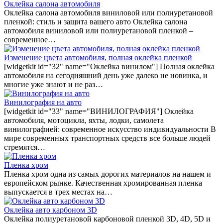
Оклейка салона автомобиля
Оклейка салона автомобиля виниловой или полиуретановой
пленкой: стиль и защита вашего авто Оклейка салона
автомобиля виниловой или полиуретановой пленкой –
современное…
Изменение цвета автомобиля, полная оклейка пленкой
[widgetkit id="32" name="Оклейка винилом"] Полная оклейка
автомобиля на сегодняшний день уже далеко не новинка, и
многие уже знают и не раз…
Винилография на авто
[widgetkit id="33" name="ВИНИЛОГРАФИЯ"] Оклейка
автомобиля, мотоцикла, яхты, лодки, самолета
винилографией: современное искусство индивидуальности В
мире современных транспортных средств все больше людей
стремятся…
Пленка хром
Пленка хром одна из самых дорогих материалов на нашем и
европейском рынке. Качественная хромированная пленка
выпускается в трех местах на…
Оклейка авто карбоном 3D
Оклейка полиуретановой карбоновой пленкой 3D, 4D, 5D и