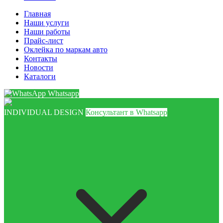
Главная
Наши услуги
Наши работы
Прайс-лист
Оклейка по маркам авто
Контакты
Новости
Каталоги
Whatsapp
INDIVIDUAL DESIGN
Консультант в Whatsapp