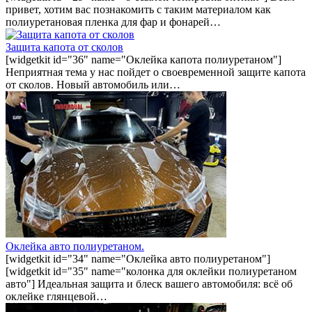
привет, хотим вас познакомить с таким материалом как
полиуретановая пленка для фар и фонарей…
Защита капота от сколов
[widgetkit id="36" name="Оклейка капота полиуретаном"]
Неприятная тема у нас пойдет о своевременной защите капота
от сколов. Новый автомобиль или…
Оклейка авто полиуретаном.
[widgetkit id="34" name="Оклейка авто полиуретаном"]
[widgetkit id="35" name="колонка для оклейки полиуретаном
авто"] Идеальная защита и блеск вашего автомобиля: всё об
оклейке глянцевой…