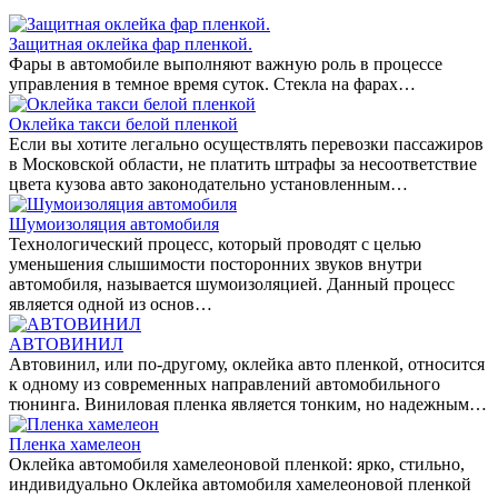
Защитная оклейка фар пленкой.
Фары в автомобиле выполняют важную роль в процессе
управления в темное время суток. Стекла на фарах…
Оклейка такси белой пленкой
Если вы хотите легально осуществлять перевозки пассажиров
в Московской области, не платить штрафы за несоответствие
цвета кузова авто законодательно установленным…
Шумоизоляция автомобиля
Технологический процесс, который проводят с целью
уменьшения слышимости посторонних звуков внутри
автомобиля, называется шумоизоляцией. Данный процесс
является одной из основ…
АВТОВИНИЛ
Автовинил, или по-другому, оклейка авто пленкой, относится
к одному из современных направлений автомобильного
тюнинга. Виниловая пленка является тонким, но надежным…
Пленка хамелеон
Оклейка автомобиля хамелеоновой пленкой: ярко, стильно,
индивидуально Оклейка автомобиля хамелеоновой пленкой