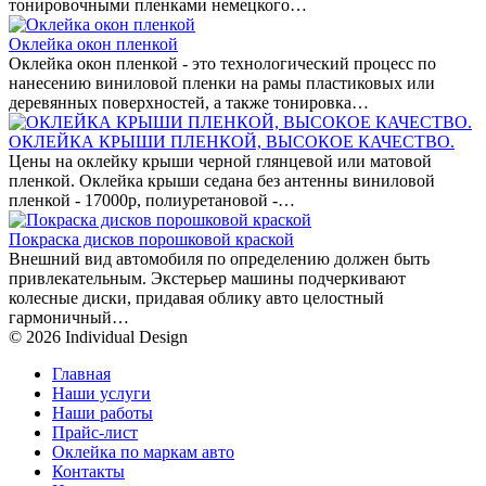
тонировочными пленками немецкого…
Оклейка окон пленкой
Оклейка окон пленкой - это технологический процесс по
нанесению виниловой пленки на рамы пластиковых или
деревянных поверхностей, а также тонировка…
ОКЛЕЙКА КРЫШИ ПЛЕНКОЙ, ВЫСОКОЕ КАЧЕСТВО.
Цены на оклейку крыши черной глянцевой или матовой
пленкой. Оклейка крыши седана без антенны виниловой
пленкой - 17000р, полиуретановой -…
Покраска дисков порошковой краской
Внешний вид автомобиля по определению должен быть
привлекательным. Экстерьер машины подчеркивают
колесные диски, придавая облику авто целостный
гармоничный…
© 2026 Individual Design
Главная
Наши услуги
Наши работы
Прайс-лист
Оклейка по маркам авто
Контакты