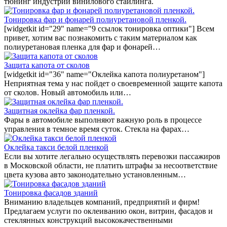
тюнинг индустрии винилового стайлинга.
Тонировка фар и фонарей полиуретановой пленкой.
[widgetkit id="29" name="9 ссылок тонировка оптики"] Всем
привет, хотим вас познакомить с таким материалом как
полиуретановая пленка для фар и фонарей…
Защита капота от сколов
[widgetkit id="36" name="Оклейка капота полиуретаном"]
Неприятная тема у нас пойдет о своевременной защите капота
от сколов. Новый автомобиль или…
Защитная оклейка фар пленкой.
Фары в автомобиле выполняют важную роль в процессе
управления в темное время суток. Стекла на фарах…
Оклейка такси белой пленкой
Если вы хотите легально осуществлять перевозки пассажиров
в Московской области, не платить штрафы за несоответствие
цвета кузова авто законодательно установленным…
Тонировка фасадов зданий
Вниманию владельцев компаний, предприятий и фирм!
Предлагаем услуги по оклеиванию окон, витрин, фасадов и
стеклянных конструкций высококачественными