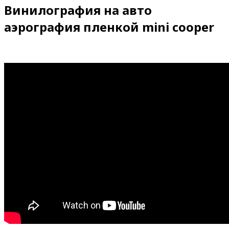
Винилография на авто
аэрография пленкой mini cooper