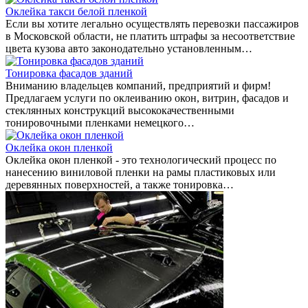
Оклейка такси белой пленкой
Если вы хотите легально осуществлять перевозки пассажиров
в Московской области, не платить штрафы за несоответствие
цвета кузова авто законодательно установленным…
Тонировка фасадов зданий
Вниманию владельцев компаний, предприятий и фирм!
Предлагаем услуги по оклеиванию окон, витрин, фасадов и
стеклянных конструкций высококачественными
тонировочными пленками немецкого…
Оклейка окон пленкой
Оклейка окон пленкой - это технологический процесс по
нанесению виниловой пленки на рамы пластиковых или
деревянных поверхностей, а также тонировка…