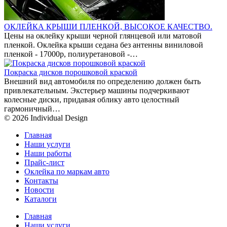
ОКЛЕЙКА КРЫШИ ПЛЕНКОЙ, ВЫСОКОЕ КАЧЕСТВО.
Цены на оклейку крыши черной глянцевой или матовой
пленкой. Оклейка крыши седана без антенны виниловой
пленкой - 17000р, полиуретановой -…
Покраска дисков порошковой краской
Внешний вид автомобиля по определению должен быть
привлекательным. Экстерьер машины подчеркивают
колесные диски, придавая облику авто целостный
гармоничный…
© 2026 Individual Design
Главная
Наши услуги
Наши работы
Прайс-лист
Оклейка по маркам авто
Контакты
Новости
Каталоги
Главная
Наши услуги