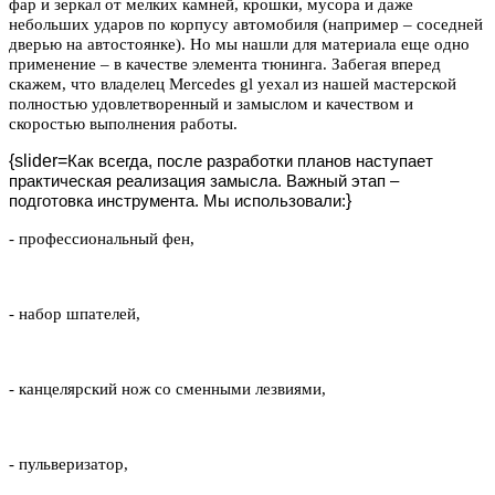
фар и зеркал от мелких камней, крошки, мусора и даже
небольших ударов по корпусу автомобиля (например – соседней
дверью на автостоянке). Но мы нашли для материала еще одно
применение – в качестве элемента тюнинга. Забегая вперед
скажем, что владелец Mercedes gl уехал из нашей мастерской
полностью удовлетворенный и замыслом и качеством и
скоростью выполнения работы.
{slider=
Как всегда, после разработки планов наступает
практическая реализация замысла. Важный этап –
}
подготовка инструмента. Мы использовали:
- профессиональный фен,
- набор шпателей,
- канцелярский нож со сменными лезвиями,
- пульверизатор,