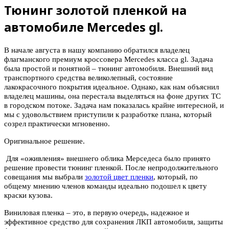
Тюнинг золотой пленкой на
автомобиле Mercedes gl.
В начале августа в нашу компанию обратился владелец
флагманского премиум кроссовера Mercedes класса gl. Задача
была простой и понятной – тюнинг автомобиля. Внешний вид
транспортного средства великолепный, состояние
лакокрасочного покрытия идеальное. Однако, как нам объяснил
владелец машины, она перестала выделяться на фоне других ТС
в городском потоке. Задача нам показалась крайне интересной, и
мы с удовольствием приступили к разработке плана, который
созрел практически мгновенно.
Оригинальное решение.
Для «оживления» внешнего облика Мерседеса было принято
решение провести тюнинг пленкой. После непродолжительного
совещания мы выбрали
золотой цвет пленки
, который, по
общему мнению членов команды идеально подошел к цвету
краски кузова.
Виниловая пленка – это, в первую очередь, надежное и
эффективное средство для сохранения ЛКП автомобиля, защиты