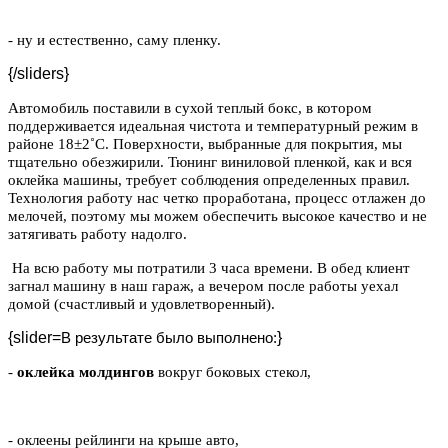
- ну и естественно, саму пленку.
{/sliders}
Автомобиль поставили в сухой теплый бокс, в котором
поддерживается идеальная чистота и температурный режим в
районе 18±2˚С. Поверхности, выбранные для покрытия, мы
тщательно обезжирили. Тюнинг виниловой пленкой, как и вся
оклейка машины, требует соблюдения определенных правил.
Технология работу нас четко проработана, процесс отлажен до
мелочей, поэтому мы можем обеспечить высокое качество и не
затягивать работу надолго.
На всю работу мы потратили 3 часа времени. В обед клиент
загнал машину в наш гараж, а вечером после работы уехал
домой (счастливый и удовлетворенный).
{slider=
}
В результате было выполнено:
-
оклейка молдингов
вокруг боковых стекол,
- оклеены рейлинги на крыше авто,