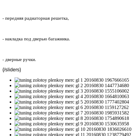
- передняя радиаторная решетка,
- накладка под дверью багажника.
- дверные ручки.
{/sliders}