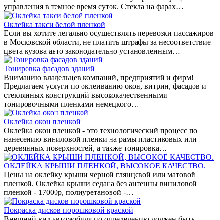
управления в темное время суток. Стекла на фарах…
Оклейка такси белой пленкой
Если вы хотите легально осуществлять перевозки пассажиров
в Московской области, не платить штрафы за несоответствие
цвета кузова авто законодательно установленным…
Тонировка фасадов зданий
Вниманию владельцев компаний, предприятий и фирм!
Предлагаем услуги по оклеиванию окон, витрин, фасадов и
стеклянных конструкций высококачественными
тонировочными пленками немецкого…
Оклейка окон пленкой
Оклейка окон пленкой - это технологический процесс по
нанесению виниловой пленки на рамы пластиковых или
деревянных поверхностей, а также тонировка…
ОКЛЕЙКА КРЫШИ ПЛЕНКОЙ, ВЫСОКОЕ КАЧЕСТВО.
Цены на оклейку крыши черной глянцевой или матовой
пленкой. Оклейка крыши седана без антенны виниловой
пленкой - 17000р, полиуретановой -…
Покраска дисков порошковой краской
Внешний вид автомобиля по определению должен быть