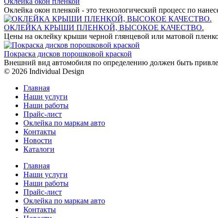
Оклейка окон пленкой
Оклейка окон пленкой - это технологический процесс по нан
ОКЛЕЙКА КРЫШИ ПЛЕНКОЙ, ВЫСОКОЕ КАЧЕСТВО.
Цены на оклейку крыши черной глянцевой или матовой пленко
Покраска дисков порошковой краской
Внешний вид автомобиля по определению должен быть привле
© 2026 Individual Design
Главная
Наши услуги
Наши работы
Прайс-лист
Оклейка по маркам авто
Контакты
Новости
Каталоги
Главная
Наши услуги
Наши работы
Прайс-лист
Оклейка по маркам авто
Контакты