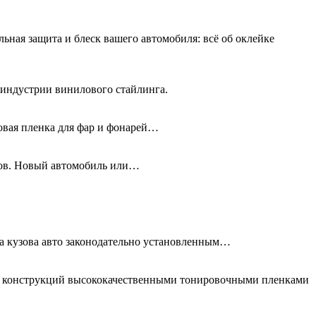
льная защита и блеск вашего автомобиля: всё об оклейке
 индустрии винилового стайлинга.
новая пленка для фар и фонарей…
олов. Новый автомобиль или…
та кузова авто законодательно установленным…
ых конструкций высококачественными тонировочными пленками