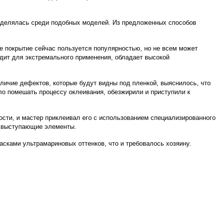
выделялась среди подобных моделей. Из предложенных способов
е покрытие сейчас пользуется популярностью, но не всем может
ит для экстремального применения, обладает высокой
личие дефектов, которые будут видны под пленкой, выяснилось, что
ло помешать процессу оклеивания, обезжирили и приступили к
сти, и мастер приклеивал его с использованием специализированного
й выступающие элементы.
асками ультрамариновых оттенков, что и требовалось хозяину.