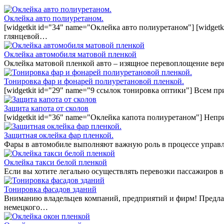
Оклейка авто полиуретаном.
[widgetkit id="34" name="Оклейка авто полиуретаном"] [widget
глянцевой…
Оклейка автомобиля матовой пленкой
Оклейка матовой пленкой авто – изящное перевоплощение вер
Тонировка фар и фонарей полиуретановой пленкой.
[widgetkit id="29" name="9 ссылок тонировка оптики"] Всем п
Защита капота от сколов
[widgetkit id="36" name="Оклейка капота полиуретаном"] Непр
Защитная оклейка фар пленкой.
Фары в автомобиле выполняют важную роль в процессе управл
Оклейка такси белой пленкой
Если вы хотите легально осуществлять перевозки пассажиров в
Тонировка фасадов зданий
Вниманию владельцев компаний, предприятий и фирм! Предла
немецкого…