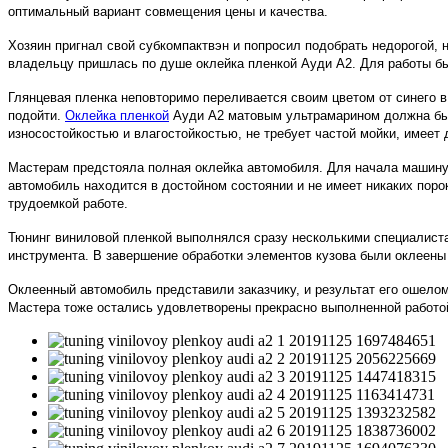
оптимальный вариант совмещения цены и качества.
Хозяин пригнал свой субкомпактвэн и попросил подобрать недорогой,
владельцу пришлась по душе оклейка пленкой Ауди А2. Для работы был
Глянцевая пленка неповторимо переливается своим цветом от синего 
подойти.
Оклейка пленкой
Ауди А2 матовым ультрамарином должна был
износостойкостью и влагостойкостью, не требует частой мойки, имеет
Мастерам предстояла полная оклейка автомобиля. Для начала машину 
автомобиль находится в достойном состоянии и не имеет никаких поро
трудоемкой работе.
Тюнинг виниловой пленкой выполнялся сразу несколькими специалиста
инструмента. В завершение обработки элементов кузова были оклеены
Оклеенный автомобиль представили заказчику, и результат его ошелом
Мастера тоже остались удовлетворены прекрасно выполненной работо