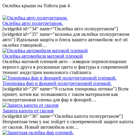
Оклейка крыши на Тойота рав 4
Оклейка авто полиуретаном.
[widgetkit id="34" name="Оклейка авто полиуретаном"]
[widgetkit id="35" name="колонка для оклейки полиуретаном
авто"] Идеальная защита и блеск вашего автомобиля: всё об
оклейке глянцевой…
Оклейка автомобиля матовой пленкой
Оклейка матовой пленкой авто – изящное перевоплощение
верного друга в роскошные цвета и фактуры в современной
тюнинг индустрии винилового стайлинга.
Тонировка фар и фонарей полиуретановой пленкой.
[widgetkit id="29" name="9 ссылок тонировка оптики"] Всем
привет, хотим вас познакомить с таким материалом как
полиуретановая пленка для фар и фонарей…
Защита капота от сколов
[widgetkit id="36" name="Оклейка капота полиуретаном"]
Неприятная тема у нас пойдет о своевременной защите капота
от сколов. Новый автомобиль или…