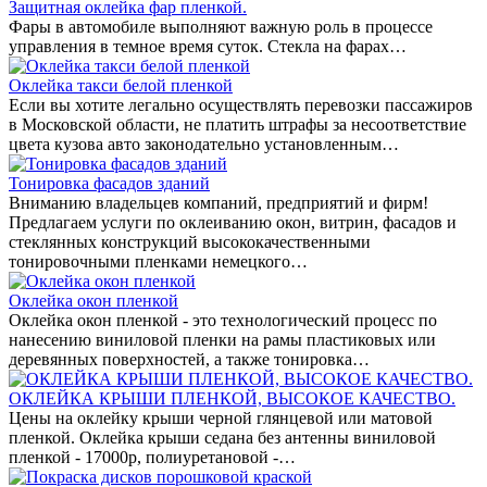
Защитная оклейка фар пленкой.
Фары в автомобиле выполняют важную роль в процессе
управления в темное время суток. Стекла на фарах…
Оклейка такси белой пленкой
Если вы хотите легально осуществлять перевозки пассажиров
в Московской области, не платить штрафы за несоответствие
цвета кузова авто законодательно установленным…
Тонировка фасадов зданий
Вниманию владельцев компаний, предприятий и фирм!
Предлагаем услуги по оклеиванию окон, витрин, фасадов и
стеклянных конструкций высококачественными
тонировочными пленками немецкого…
Оклейка окон пленкой
Оклейка окон пленкой - это технологический процесс по
нанесению виниловой пленки на рамы пластиковых или
деревянных поверхностей, а также тонировка…
ОКЛЕЙКА КРЫШИ ПЛЕНКОЙ, ВЫСОКОЕ КАЧЕСТВО.
Цены на оклейку крыши черной глянцевой или матовой
пленкой. Оклейка крыши седана без антенны виниловой
пленкой - 17000р, полиуретановой -…