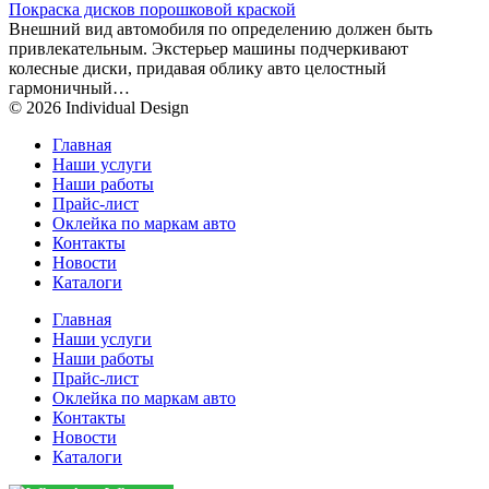
Покраска дисков порошковой краской
Внешний вид автомобиля по определению должен быть
привлекательным. Экстерьер машины подчеркивают
колесные диски, придавая облику авто целостный
гармоничный…
© 2026 Individual Design
Главная
Наши услуги
Наши работы
Прайс-лист
Оклейка по маркам авто
Контакты
Новости
Каталоги
Главная
Наши услуги
Наши работы
Прайс-лист
Оклейка по маркам авто
Контакты
Новости
Каталоги