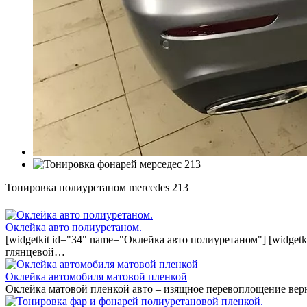
Тонировка полиуретаном mercedes 213
Оклейка авто полиуретаном.
[widgetkit id="34" name="Оклейка авто полиуретаном"] [widget
глянцевой…
Оклейка автомобиля матовой пленкой
Оклейка матовой пленкой авто – изящное перевоплощение вер