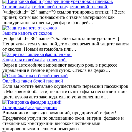
Тонировка фар и фонарей полиуретановой пленкой.
[widgetkit id="29" name="9 ссылок тонировка оптики"] Всем
привет, хотим вас познакомить с таким материалом как
полиуретановая пленка для фар и фонарей…
Защита капота от сколов
[widgetkit id="36" name="Оклейка капота полиуретаном"]
Неприятная тема у нас пойдет о своевременной защите капота
от сколов. Новый автомобиль или…
Защитная оклейка фар пленкой.
Фары в автомобиле выполняют важную роль в процессе
управления в темное время суток. Стекла на фарах…
Оклейка такси белой пленкой
Если вы хотите легально осуществлять перевозки пассажиров
в Московской области, не платить штрафы за несоответствие
цвета кузова авто законодательно установленным…
Тонировка фасадов зданий
Вниманию владельцев компаний, предприятий и фирм!
Предлагаем услуги по оклеиванию окон, витрин, фасадов и
стеклянных конструкций высококачественными
тонировочными пленками немецкого…