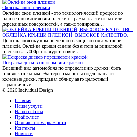
Оклейка окон пленкой
Оклейка окон пленкой - это технологический процесс по
нанесению виниловой пленки на рамы пластиковых или
деревянных поверхностей, а также тонировка…
ОКЛЕЙКА КРЫШИ ПЛЕНКОЙ, ВЫСОКОЕ КАЧЕСТВО.
Цены на оклейку крыши черной глянцевой или матовой
пленкой. Оклейка крыши седана без антенны виниловой
пленкой - 17000р, полиуретановой -…
Покраска дисков порошковой краской
Внешний вид автомобиля по определению должен быть
привлекательным. Экстерьер машины подчеркивают
колесные диски, придавая облику авто целостный
гармоничный…
© 2026 Individual Design
Главная
Наши услуги
Наши работы
Прайс-лист
Оклейка по маркам авто
Контакты
Новости