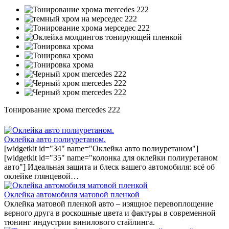
Тонирование хрома mercedes 222
Оклейка авто полиуретаном.
[widgetkit id="34" name="Оклейка авто полиуретаном"]
[widgetkit id="35" name="колонка для оклейки полиуретаном
авто"] Идеальная защита и блеск вашего автомобиля: всё об
оклейке глянцевой…
Оклейка автомобиля матовой пленкой
Оклейка матовой пленкой авто – изящное перевоплощение
верного друга в роскошные цвета и фактуры в современной
тюнинг индустрии винилового стайлинга.