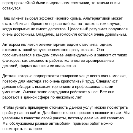
перед проклейкой были в идеальном состоянии, то такими они и
останутся.
Наш клиент выбрал эффект чёрного хрома. Альтернативой может
стать обычная чёрная глянцевая плёнка, но только в том случае,
когда покрытие не имеет дефектов. Целостный результат получился
очень достойным. Владелец автомобиля остался очень довольным.
Антихром является элементарным видом стайлинга, однако
стоимость такой услуги невозможно сразу сказать. Она
просчитывается в каждом случае индивидуально и зависит от таких
факторов, как сложность работы, количество хромированных
деталей, фирма пленки и ее количество.
Детали, которые подвергаются тонировки чаще всего очень мелкие,
поэтому для мастера это очень кропотливый труд. Специалист
должен обладать высоким терпением и профессиональными
умениями. Именно такие сотрудники работают у нас. Все они
работают в данной сфере по несколько лет.
Чтобы узнать примерную стоимость данной услуг можно посмотреть
прайс у нас на сайте. Для более точного просчета позвоните нам. Мы
уверенны в качестве своей работы, поэтому даём на неё гарантию.
Мы обслуживаем разные автомобили, примеры работ можно
посмотреть в галерее.