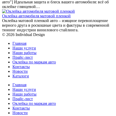
авто"] Идеальная защита и блеск вашего автомобиля: всё об
оклейке глянцевой…
Оклейка автомобиля матовой пленкой
Оклейка матовой пленкой авто – изящное перевоплощение
верного друга в роскошные цвета и фактуры в современной
тюнинг индустрии винилового стайлинга.
© 2026 Individual Design
Главная
Наши услуги
Наши работы
Прайс-лист
Оклейка по маркам авто
Контакты
Новости
Каталоги
Главная
Наши услуги
Наши работы
Прайс-лист
Оклейка по маркам авто
Контакты
Новости