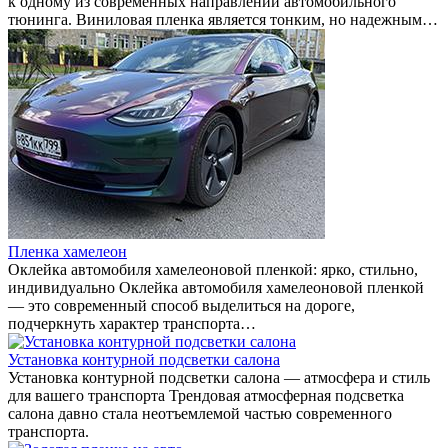
к одному из современных направлений автомобильного
тюнинга. Виниловая пленка является тонким, но надежным…
Пленка хамелеон
Оклейка автомобиля хамелеоновой пленкой: ярко, стильно,
индивидуально Оклейка автомобиля хамелеоновой пленкой
— это современный способ выделиться на дороге,
подчеркнуть характер транспорта…
Установка контурной подсветки салона
Установка контурной подсветки салона — атмосфера и стиль
для вашего транспорта Трендовая атмосферная подсветка
салона давно стала неотъемлемой частью современного
транспорта.