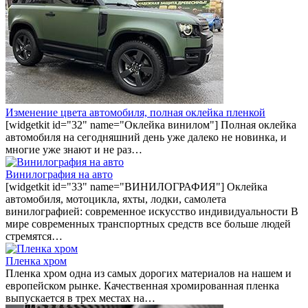
Изменение цвета автомобиля, полная оклейка пленкой
[widgetkit id="32" name="Оклейка винилом"] Полная оклейка
автомобиля на сегодняшний день уже далеко не новинка, и
многие уже знают и не раз…
Винилография на авто
[widgetkit id="33" name="ВИНИЛОГРАФИЯ"] Оклейка
автомобиля, мотоцикла, яхты, лодки, самолета
винилографией: современное искусство индивидуальности В
мире современных транспортных средств все больше людей
стремятся…
Пленка хром
Пленка хром одна из самых дорогих материалов на нашем и
европейском рынке. Качественная хромированная пленка
выпускается в трех местах на…