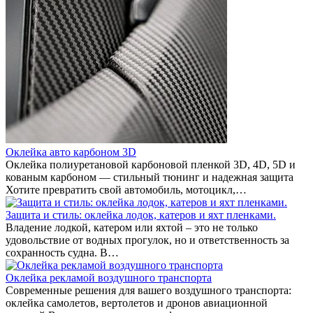
Оклейка авто карбоном 3D
Оклейка полиуретановой карбоновой пленкой 3D, 4D, 5D и
кованым карбоном — стильный тюнинг и надежная защита
Хотите превратить свой автомобиль, мотоцикл,…
Защита и стиль: оклейка лодок, катеров и яхт пленками.
Владение лодкой, катером или яхтой – это не только
удовольствие от водных прогулок, но и ответственность за
сохранность судна. В…
Оклейка рекламой воздушного транспорта
Современные решения для вашего воздушного транспорта:
оклейка самолетов, вертолетов и дронов авиационной