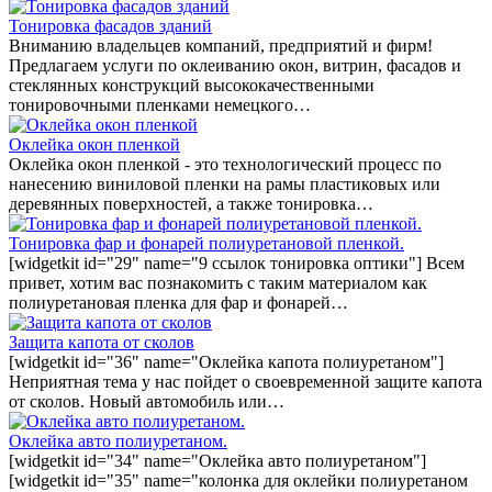
Тонировка фасадов зданий
Вниманию владельцев компаний, предприятий и фирм!
Предлагаем услуги по оклеиванию окон, витрин, фасадов и
стеклянных конструкций высококачественными
тонировочными пленками немецкого…
Оклейка окон пленкой
Оклейка окон пленкой - это технологический процесс по
нанесению виниловой пленки на рамы пластиковых или
деревянных поверхностей, а также тонировка…
Тонировка фар и фонарей полиуретановой пленкой.
[widgetkit id="29" name="9 ссылок тонировка оптики"] Всем
привет, хотим вас познакомить с таким материалом как
полиуретановая пленка для фар и фонарей…
Защита капота от сколов
[widgetkit id="36" name="Оклейка капота полиуретаном"]
Неприятная тема у нас пойдет о своевременной защите капота
от сколов. Новый автомобиль или…
Оклейка авто полиуретаном.
[widgetkit id="34" name="Оклейка авто полиуретаном"]
[widgetkit id="35" name="колонка для оклейки полиуретаном