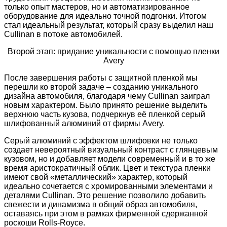
только опыт мастеров, но и автоматизированное
оборудование для идеально точной подгонки. Итогом
стал идеальный результат, который сразу выделил наш
Cullinan в потоке автомобилей.
Второй этап: придание уникальности с помощью пленки
Avery
После завершения работы с защитной пленкой мы
перешли ко второй задаче – созданию уникального
дизайна автомобиля, благодаря чему Cullinan заиграл
новым характером. Было принято решение выделить
верхнюю часть кузова, подчеркнув её пленкой серый
шлифованный алюминий от фирмы Avery.
Серый алюминий с эффектом шлифовки не только
создает невероятный визуальный контраст с глянцевым
кузовом, но и добавляет модели современный и в то же
время аристократичный облик. Цвет и текстура пленки
имеют свой «металлический» характер, который
идеально сочетается с хромированными элементами и
деталями Cullinan. Это решение позволило добавить
свежести и динамизма в общий образ автомобиля,
оставаясь при этом в рамках фирменной сдержанной
роскоши Rolls-Royce.