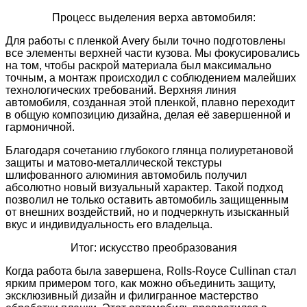
Процесс выделения верха автомобиля:
Для работы с пленкой Avery были точно подготовлены
все элементы верхней части кузова. Мы фокусировались
на том, чтобы раскрой материала был максимально
точным, а монтаж происходил с соблюдением малейших
технологических требований. Верхняя линия
автомобиля, созданная этой пленкой, плавно переходит
в общую композицию дизайна, делая её завершенной и
гармоничной.
Благодаря сочетанию глубокого глянца полиуретановой
защиты и матово-металлической текстуры
шлифованного алюминия автомобиль получил
абсолютно новый визуальный характер. Такой подход
позволил не только оставить автомобиль защищенным
от внешних воздействий, но и подчеркнуть изысканный
вкус и индивидуальность его владельца.
Итог: искусство преобразования
Когда работа была завершена, Rolls-Royce Cullinan стал
ярким примером того, как можно объединить защиту,
эксклюзивный дизайн и филигранное мастерство