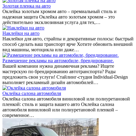
Золотая пленка на авто
Оклейка золотым хромом авто – премиальный стиль и
надежная защита Оклейка авто золотым хромом – это
действительно эксклюзивная услуга для тех,…
Наклейки на авто
Наклейки для авто, страйпы и декоративные полосы: быстрый
способ сделать ваш транспорт ярче Хотите обновить внешний
вид машины, мотоцикла или даже…
Размещение рекламы на автомобиле, брендирование.
Вашей компании нужна динамичная реклама? Ищете
мастерскую по брендированию автотранспорта? Рады
предложить свои услуги! Стайлинг-студия Individual-Design
выполняет рекламный дизайн автомобилей…
Оклейка салона автомобиля
Оклейка салона автомобиля виниловой или полиуретановой
пленкой: стиль и защита вашего авто Оклейка салона
автомобиля виниловой или полиуретановой пленкой –
современное…