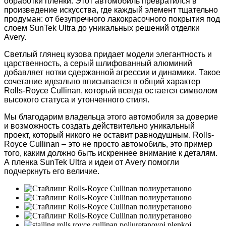
обработки пленки. Этот автомобиль превратился в
произведение искусства, где каждый элемент тщательно
продуман: от безупречного лакокрасочного покрытия под
слоем SunTek Ultra до уникальных решений отделки
Avery.
Светлый глянец кузова придает модели элегантность и
царственность, а серый шлифованный алюминий
добавляет нотки сдержанной агрессии и динамики. Такое
сочетание идеально вписывается в общий характер
Rolls-Royce Cullinan, который всегда остается символом
высокого статуса и утонченного стиля.
Мы благодарим владельца этого автомобиля за доверие
и возможность создать действительно уникальный
проект, который никого не оставит равнодушным. Rolls-
Royce Cullinan – это не просто автомобиль, это пример
того, каким должно быть искреннее внимание к деталям.
А пленка SunTek Ultra и идеи от Avery помогли
подчеркнуть его величие.