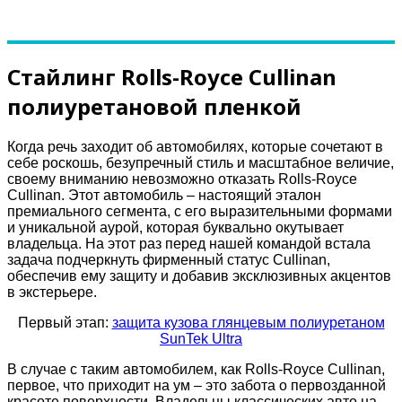
Стайлинг Rolls-Royce Cullinan
полиуретановой пленкой
Когда речь заходит об автомобилях, которые сочетают в
себе роскошь, безупречный стиль и масштабное величие,
своему вниманию невозможно отказать Rolls-Royce
Cullinan. Этот автомобиль – настоящий эталон
премиального сегмента, с его выразительными формами
и уникальной аурой, которая буквально окутывает
владельца. На этот раз перед нашей командой встала
задача подчеркнуть фирменный статус Cullinan,
обеспечив ему защиту и добавив эксклюзивных акцентов
в экстерьере.
Первый этап:
защита кузова глянцевым полиуретаном
SunTek Ultra
В случае с таким автомобилем, как Rolls-Royce Cullinan,
первое, что приходит на ум – это забота о первозданной
красоте поверхности. Владельцы классических авто на