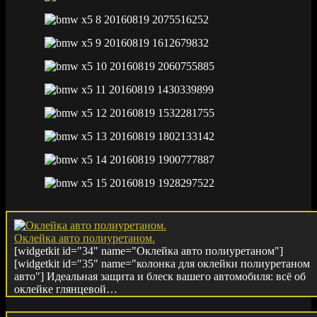
Оклейка авто полиуретаном.
[widgetkit id="34" name="Оклейка авто полиуретаном"]
[widgetkit id="35" name="колонка для оклейки полиуретаном
авто"] Идеальная защита и блеск вашего автомобиля: всё об
оклейке глянцевой…