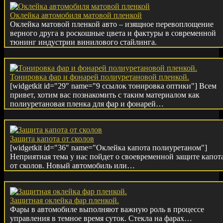
Оклейка автомобиля матовой пленкой
Оклейка матовой пленкой авто – изящное перевоплощение
верного друга в роскошные цвета и фактуры в современной
тюнинг индустрии винилового стайлинга.
Тонировка фар и фонарей полиуретановой пленкой.
[widgetkit id="29" name="9 ссылок тонировка оптики"] Всем
привет, хотим вас познакомить с таким материалом как
полиуретановая пленка для фар и фонарей…
Защита капота от сколов
[widgetkit id="36" name="Оклейка капота полиуретаном"]
Неприятная тема у нас пойдет о своевременной защите капот
от сколов. Новый автомобиль или…
Защитная оклейка фар пленкой.
Фары в автомобиле выполняют важную роль в процессе
управления в темное время суток. Стекла на фарах…