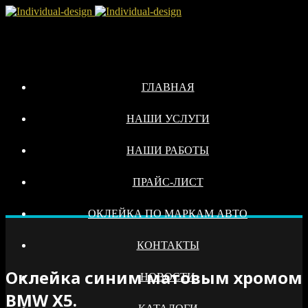
ГЛАВНАЯ
НАШИ УСЛУГИ
НАШИ РАБОТЫ
ПРАЙС-ЛИСТ
ОКЛЕЙКА ПО МАРКАМ АВТО
КОНТАКТЫ
Оклейка синим матовым хромом
НОВОСТИ
BMW X5.