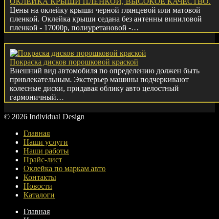
ОКЛЕЙКА КРЫШИ ПЛЕНКОЙ, ВЫСОКОЕ КАЧЕСТВО.
Цены на оклейку крыши черной глянцевой или матовой
пленкой. Оклейка крыши седана без антенны виниловой
пленкой - 17000р, полиуретановой -…
Покраска дисков порошковой краской
Внешний вид автомобиля по определению должен быть
привлекательным. Экстерьер машины подчеркивают
колесные диски, придавая облику авто целостный
гармоничный…
© 2026 Individual Design
Главная
Наши услуги
Наши работы
Прайс-лист
Оклейка по маркам авто
Контакты
Новости
Каталоги
Главная