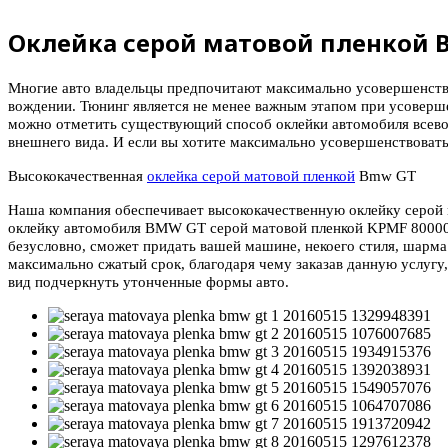
Оклейка серой матовой пленкой 
Многие авто владельцы предпочитают максимально усовершенство
вождении. Тюнинг является не менее важным этапом при усоверш
можно отметить существующий способ оклейки автомобиля всево
внешнего вида. И если вы хотите максимально усовершенствовать 
Высококачественная
оклейка серой матовой пленкой
Bmw GT
Наша компания обеспечивает высококачественную оклейку серой
оклейку автомобиля BMW GT серой матовой пленкой KPMF 80000 с
безусловно, сможет придать вашей машине, некоего стиля, шарма
максимально сжатый срок, благодаря чему заказав данную услуг
вид подчеркнуть утонченные формы авто.