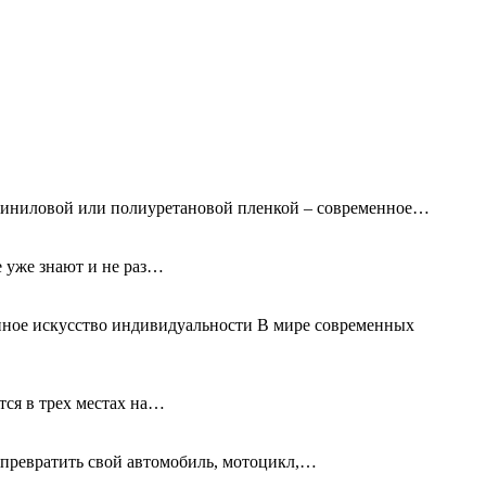
 виниловой или полиуретановой пленкой – современное…
е уже знают и не раз…
нное искусство индивидуальности В мире современных
тся в трех местах на…
превратить свой автомобиль, мотоцикл,…