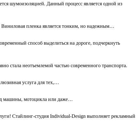
ется шумоизоляцией. Данный процесс является одной из
а. Виниловая пленка является тонким, но надежным…
овременный способ выделиться на дороге, подчеркнуть
авно стала неотъемлемой частью современного транспорта.
клюзивная услуга для тех,…
вид машины, мотоцикла или даже…
ги! Стайлинг-студия Individual-Design выполняет рекламный