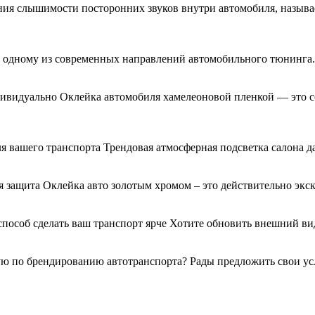
ния слышимости посторонних звуков внутри автомобиля, называ
я к одному из современных направлений автомобильного тюнинг
дивидуально Оклейка автомобиля хамелеоновой пленкой — это с
я вашего транспорта Трендовая атмосферная подсветка салона д
 защита Оклейка авто золотым хромом – это действительно экс
 способ сделать ваш транспорт ярче Хотите обновить внешний 
 по брендированию автотранспорта? Рады предложить свои услу