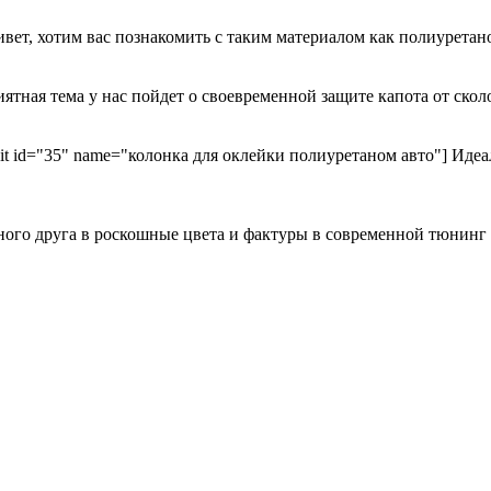
ривет, хотим вас познакомить с таким материалом как полиурета
иятная тема у нас пойдет о своевременной защите капота от ск
kit id="35" name="колонка для оклейки полиуретаном авто"] Идеа
ного друга в роскошные цвета и фактуры в современной тюнинг