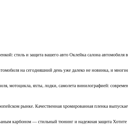
енкой: стиль и защита вашего авто Оклейка салона автомобиля
втомобиля на сегодняшний день уже далеко не новинка, и многи
я, мотоцикла, яхты, лодки, самолета винилографией: совреме
ропейском рынке. Качественная хромированная пленка выпускае
ваным карбоном — стильный тюнинг и надежная защита Хотите 