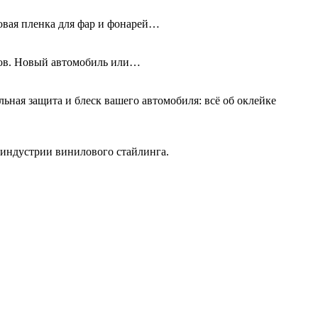
новая пленка для фар и фонарей…
олов. Новый автомобиль или…
льная защита и блеск вашего автомобиля: всё об оклейке
 индустрии винилового стайлинга.