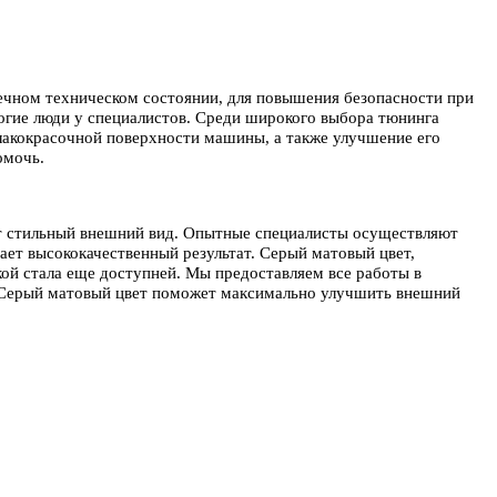
речном техническом состоянии, для повышения безопасности при
огие люди у специалистов. Среди широкого выбора тюнинга
лакокрасочной поверхности машины, а также улучшение его
омочь.
т стильный внешний вид. Опытные специалисты осуществляют
ет высококачественный результат. Серый матовый цвет,
кой стала еще доступней. Мы предоставляем все работы в
я. Серый матовый цвет поможет максимально улучшить внешний