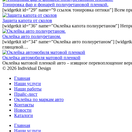
Тонировка фар и фонарей полиуретановой пленкой.
[widgetkit id="29" name="9 ссылок тонировка оптики"] Всем п
Защита капота от сколов
[widgetkit id="36" name="Оклейка капота полиуретаном"] Непр
Оклейка авто полиуретаном.
[widgetkit id="34" name="Оклейка авто полиуретаном"] [widget
глянцевой…
Оклейка автомобиля матовой пленкой
Оклейка матовой пленкой авто – изящное перевоплощение вер
© 2026 Individual Design
Главная
Наши услуги
Наши работы
Прайс-лист
Оклейка по маркам авто
Контакты
Новости
Каталоги
Главная
Наши услуги