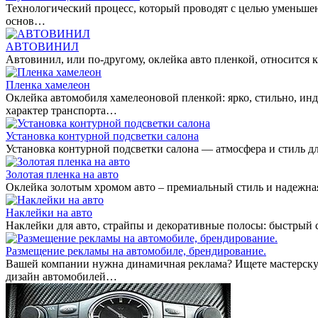
Технологический процесс, который проводят с целью уменьше
основ…
АВТОВИНИЛ
Автовинил, или по-другому, оклейка авто пленкой, относитс
Пленка хамелеон
Оклейка автомобиля хамелеоновой пленкой: ярко, стильно, ин
характер транспорта…
Установка контурной подсветки салона
Установка контурной подсветки салона — атмосфера и стиль дл
Золотая пленка на авто
Оклейка золотым хромом авто – премиальный стиль и надежная
Наклейки на авто
Наклейки для авто, страйпы и декоративные полосы: быстрый
Размещение рекламы на автомобиле, брендирование.
Вашей компании нужна динамичная реклама? Ищете мастерскую
дизайн автомобилей…