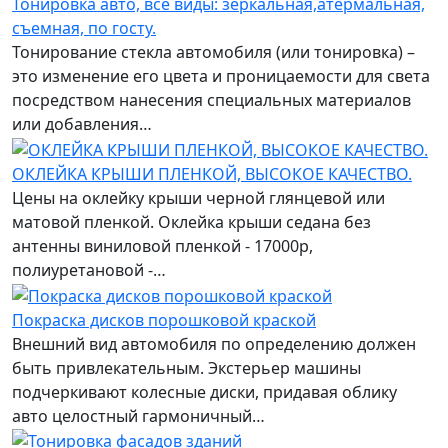
Тонировка авто, все виды: зеркальная,атермальная,
съемная, по госту.
Тонирование стекла автомобиля (или тонировка) –
это изменение его цвета и проницаемости для света
посредством нанесения специальных материалов
или добавления…
ОКЛЕЙКА КРЫШИ ПЛЕНКОЙ, ВЫСОКОЕ КАЧЕСТВО.
Цены на оклейку крыши черной глянцевой или
матовой пленкой. Оклейка крыши седана без
антенны виниловой пленкой - 17000р,
полиуретановой -…
Покраска дисков порошковой краской
Внешний вид автомобиля по определению должен
быть привлекательным. Экстерьер машины
подчеркивают колесные диски, придавая облику
авто целостный гармоничный…