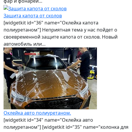
фар и фонарей…
Защита капота от сколов
[widgetkit id="36" name="Оклейка капота
полиуретаном"] Неприятная тема у нас пойдет о
своевременной защите капота от сколов. Новый
автомобиль или…
Оклейка авто полиуретаном.
[widgetkit id="34" name="Оклейка авто
полиуретаном"] [widgetkit id="35" name="колонка для