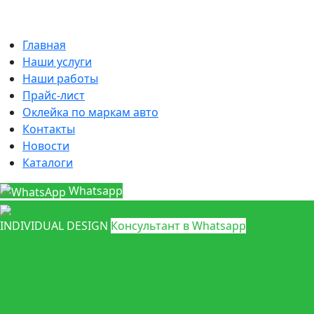
Главная
Наши услуги
Наши работы
Прайс-лист
Оклейка по маркам авто
Контакты
Новости
Каталоги
Whatsapp
INDIVIDUAL DESIGN
Консультант в Whatsapp