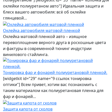
полиуретаном"] [widgetkit id="35" name="колонка для
оклейки полиуретаном авто"] Идеальная защита и
блеск вашего автомобиля: всё об оклейке
глянцевой…
Оклейка автомобиля матовой пленкой
Оклейка матовой пленкой авто – изящное
перевоплощение верного друга в роскошные цвета
и фактуры в современной тюнинг индустрии
винилового стайлинга.
Тонировка фар и фонарей полиуретановой пленкой.
[widgetkit id="29" name="9 ссылок тонировка
оптики"] Всем привет, хотим вас познакомить с
таким материалом как полиуретановая пленка для
фар и фонарей…
Защита капота от сколов