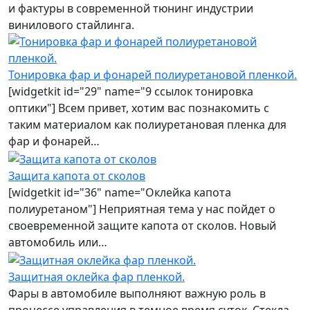
и фактуры в современной тюнинг индустрии
винилового стайлинга.
Тонировка фар и фонарей полиуретановой пленкой.
[widgetkit id="29" name="9 ссылок тонировка
оптики"] Всем привет, хотим вас познакомить с
таким материалом как полиуретановая пленка для
фар и фонарей…
Защита капота от сколов
[widgetkit id="36" name="Оклейка капота
полиуретаном"] Неприятная тема у нас пойдет о
своевременной защите капота от сколов. Новый
автомобиль или…
Защитная оклейка фар пленкой.
Фары в автомобиле выполняют важную роль в
процессе управления в темное время суток. Стекла