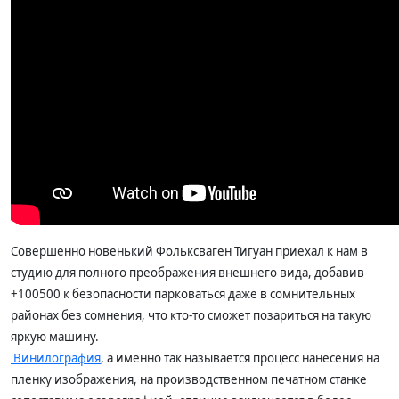
Совершенно новенький Фольксваген Тигуан приехал к нам в
студию для полного преображения внешнего вида, добавив
+100500 к безопасности парковаться даже в сомнительных
районах без сомнения, что кто-то сможет позариться на такую
яркую машину.
Винилография
, а именно так называется процесс нанесения на
пленку изображения, на производственном печатном станке