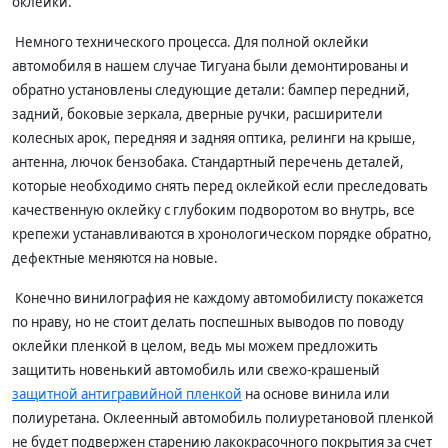
оклейки.
Немного технического процесса. Для полной оклейки
автомобиля в нашем случае Тигуана были демонтированы и
обратно установлены следующие детали: бампер передний,
задний, боковые зеркала, дверные ручки, расширители
колесных арок, передняя и задняя оптика, релинги на крыше,
антенна, лючок бензобака. Стандартный перечень деталей,
которые необходимо снять перед оклейкой если преследовать
качественную оклейку с глубоким подворотом во внутрь, все
крепежи устанавливаются в хронологическом порядке обратно,
дефектные меняются на новые.
Конечно винилография не каждому автомобилисту покажется
по нраву, но не стоит делать поспешных выводов по поводу
оклейки пленкой в целом, ведь мы можем предложить
защитить новенький автомобиль или свежо-крашеный
защитной антигравийной пленкой
на основе винила или
полиуретана. Оклеенный автомобиль полиуретановой пленкой
не будет подвержен старению лакокрасочного покрытия за счет