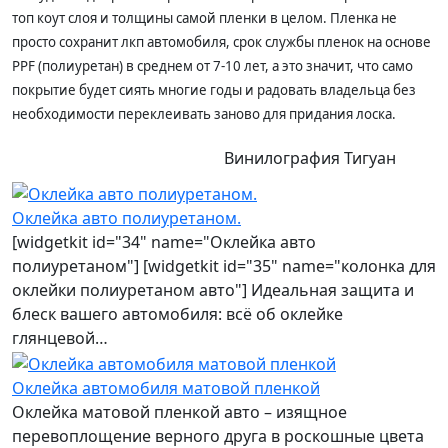
топ коут слоя и толщины самой пленки в целом. Пленка не
просто сохранит лкп автомобиля, срок службы пленок на основе
PPF (полиуретан) в среднем от 7-10 лет, а это значит, что само
покрытие будет сиять многие годы и радовать владельца без
необходимости переклеивать заново для придания лоска.
Винилография Тигуан
Оклейка авто полиуретаном.
[widgetkit id="34" name="Оклейка авто
полиуретаном"] [widgetkit id="35" name="колонка для
оклейки полиуретаном авто"] Идеальная защита и
блеск вашего автомобиля: всё об оклейке
глянцевой…
Оклейка автомобиля матовой пленкой
Оклейка матовой пленкой авто – изящное
перевоплощение верного друга в роскошные цвета