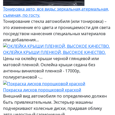
Тонировка авто, все виды: зеркальная,атермальная,
съемная, по госту.
Тонирование стекла автомобиля (или тонировка) –
это изменение его цвета и проницаемости для света
посредством нанесения специальных материалов
или добавления…
ОКЛЕЙКА КРЫШИ ПЛЕНКОЙ, ВЫСОКОЕ КАЧЕСТВО.
Цены на оклейку крыши черной глянцевой или
матовой пленкой. Оклейка крыши седана без
антенны виниловой пленкой - 17000р,
полиуретановой -…
Покраска дисков порошковой краской
Внешний вид автомобиля по определению должен
быть привлекательным. Экстерьер машины
подчеркивают колесные диски, придавая облику
авто целостный гармоничный…