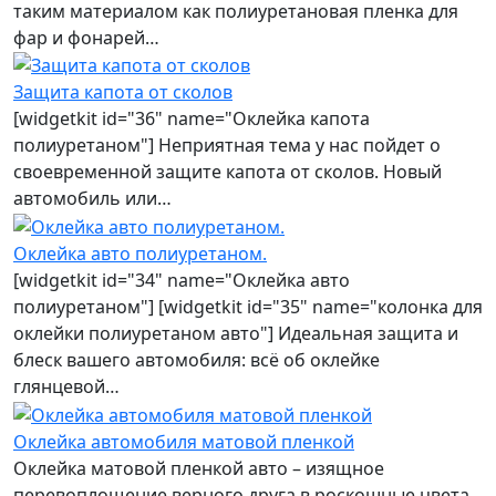
таким материалом как полиуретановая пленка для
фар и фонарей…
Защита капота от сколов
[widgetkit id="36" name="Оклейка капота
полиуретаном"] Неприятная тема у нас пойдет о
своевременной защите капота от сколов. Новый
автомобиль или…
Оклейка авто полиуретаном.
[widgetkit id="34" name="Оклейка авто
полиуретаном"] [widgetkit id="35" name="колонка для
оклейки полиуретаном авто"] Идеальная защита и
блеск вашего автомобиля: всё об оклейке
глянцевой…
Оклейка автомобиля матовой пленкой
Оклейка матовой пленкой авто – изящное
перевоплощение верного друга в роскошные цвета