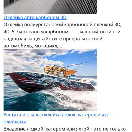
Оклейка авто карбоном 3D
Оклейка полиуретановой карбоновой пленкой 3D,
4D, 5D и кованым карбоном — стильный тюнинг и
надежная защита Хотите превратить свой
автомобиль, мотоцикл,…
Защита и стиль: оклейка лодок, катеров и яхт
пленками.
Владение лодкой, катером или яхтой – это не только