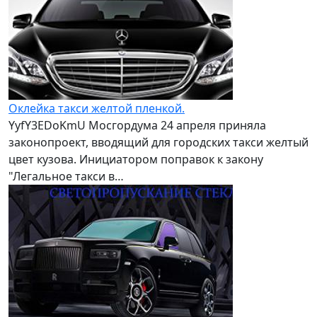
Оклейка такси желтой пленкой.
YyfY3EDoKmU Мосгордума 24 апреля приняла
законопроект, вводящий для городских такси желтый
цвет кузова. Инициатором поправок к закону
"Легальное такси в…