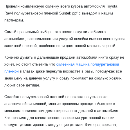
Провели комплексную оклейку всего кузова автомобиля Toyota
Rav4 полиуретановой пленкой Suntek ppf с выездом к нашим
партнерам.
Самый правильный выбор – это после покупки любимого
автомобиля, воспользоваться услугой оклейки именно всего кузова
защитной пленкой, особенно если цвет вашей машины черный.
Конечно думать о дальнейшие продажи автомобиля никто сразу не
хочет, но стоит отметить что
оклеенная машина полиуретановой
пленкой
в глазах даже перекупа возрастет в разы, потому-как все
знаю цену на данную услугу и сразу понимают на сколько хозяин,
любит свое детище.
Оклейка полиуретановой пленкой не похожа по установке
аналогичной виниловой, многие процессы проходят быстрее с
меньшим количеством демонтированных деталей с автомобиля.
Как правило для качественного нанесения уретановой пленки
следует демонтировать следующие детали: бампера, зеркала,