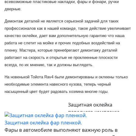
всевозможные пластиковые накладки, фары и фонари, ручки
дверные.
Демонтаж деталей не является серьезной задачей для таких
профессионалов как в нашей команде, такое действие увеличивает
качество оклейки, дает вам дополнительную гарантию что наша
работа не слетит на мойке и прочих подобных воздействий на
пленку. Мастера, которые пренебрегают демонтажу деталей
работают на скорость и открытые не проклеенные плоскости
всегда, по их мнению, так и должны выглядеть.
На новенькой Тойота Rav4 были демонтированы и оклеены только
необходимые элемента навесного кузова, теперь черный
насыщенный цвет будет радовать хозяина многие годы.
Защитная оклейка
переднего комплекса
Toyota Rav 4.
Защитная оклейка фар пленкой.
Фары в автомобиле выполняют важную роль в