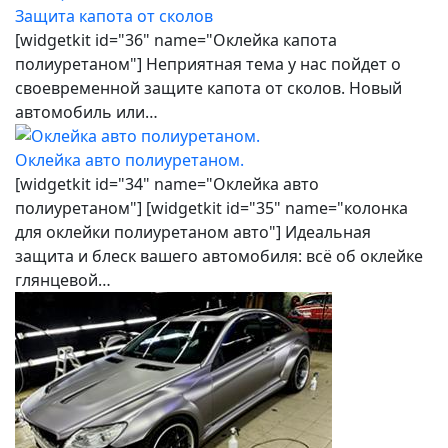
Защита капота от сколов
[widgetkit id="36" name="Оклейка капота
полиуретаном"] Неприятная тема у нас пойдет о
своевременной защите капота от сколов. Новый
автомобиль или…
Оклейка авто полиуретаном.
[widgetkit id="34" name="Оклейка авто
полиуретаном"] [widgetkit id="35" name="колонка
для оклейки полиуретаном авто"] Идеальная
защита и блеск вашего автомобиля: всё об оклейке
глянцевой…