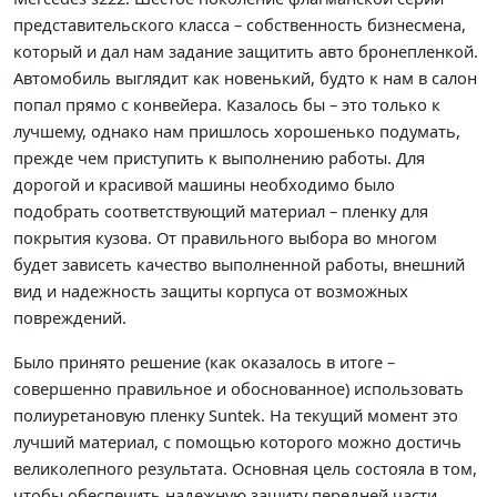
представительского класса – собственность бизнесмена,
который и дал нам задание защитить авто бронепленкой.
Автомобиль выглядит как новенький, будто к нам в салон
попал прямо с конвейера. Казалось бы – это только к
лучшему, однако нам пришлось хорошенько подумать,
прежде чем приступить к выполнению работы. Для
дорогой и красивой машины необходимо было
подобрать соответствующий материал – пленку для
покрытия кузова. От правильного выбора во многом
будет зависеть качество выполненной работы, внешний
вид и надежность защиты корпуса от возможных
повреждений.
Было принято решение (как оказалось в итоге –
совершенно правильное и обоснованное) использовать
полиуретановую пленку Suntek. На текущий момент это
лучший материал, с помощью которого можно достичь
великолепного результата. Основная цель состояла в том,
чтобы обеспечить надежную защиту передней части