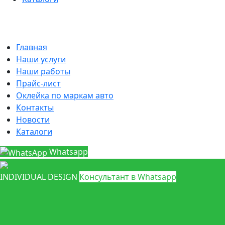
Главная
Наши услуги
Наши работы
Прайс-лист
Оклейка по маркам авто
Контакты
Новости
Каталоги
Whatsapp
INDIVIDUAL DESIGN
Консультант в Whatsapp