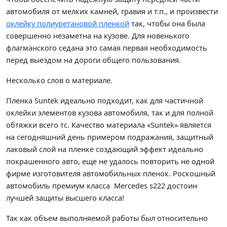
автомобиля от мелких камней, гравия и т.п., и произвести
оклейку полиуретановой пленкой
так, чтобы она была
совершенно незаметна на кузове. Для новенького
флагманского седана это самая первая необходимость
перед выездом на дороги общего пользования.
Несколько слов о материале.
Пленка Suntek идеально подходит, как для частичной
оклейки элементов кузова автомобиля, так и для полной
обтяжки всего тс. Качество материала «
Suntek
» является
на сегодняшний день примером подражания, защитный
лаковый слой на пленке создающий эффект идеально
покрашенного авто, еще не удалось повторить не одной
фирме изготовителя автомобильных пленок. Роскошный
автомобиль премиум класса Mercedes s222 достоин
лучшей защиты высшего класса!
Так как объем выполняемой работы был относительно