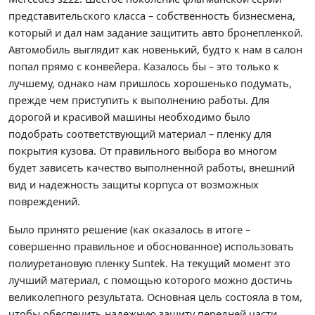
представительского класса – собственность бизнесмена,
который и дал нам задание защитить авто бронепленкой.
Автомобиль выглядит как новенький, будто к нам в салон
попал прямо с конвейера. Казалось бы – это только к
лучшему, однако нам пришлось хорошенько подумать,
прежде чем приступить к выполнению работы. Для
дорогой и красивой машины необходимо было
подобрать соответствующий материал – пленку для
покрытия кузова. От правильного выбора во многом
будет зависеть качество выполненной работы, внешний
вид и надежность защиты корпуса от возможных
повреждений.
Было принято решение (как оказалось в итоге –
совершенно правильное и обоснованное) использовать
полиуретановую пленку Suntek. На текущий момент это
лучший материал, с помощью которого можно достичь
великолепного результата. Основная цель состояла в том,
чтобы обеспечить надежную защиту передней части