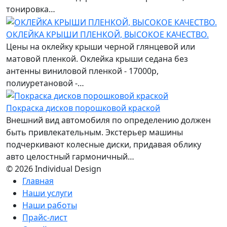
тонировка…
ОКЛЕЙКА КРЫШИ ПЛЕНКОЙ, ВЫСОКОЕ КАЧЕСТВО.
Цены на оклейку крыши черной глянцевой или
матовой пленкой. Оклейка крыши седана без
антенны виниловой пленкой - 17000р,
полиуретановой -…
Покраска дисков порошковой краской
Внешний вид автомобиля по определению должен
быть привлекательным. Экстерьер машины
подчеркивают колесные диски, придавая облику
авто целостный гармоничный…
© 2026 Individual Design
Главная
Наши услуги
Наши работы
Прайс-лист