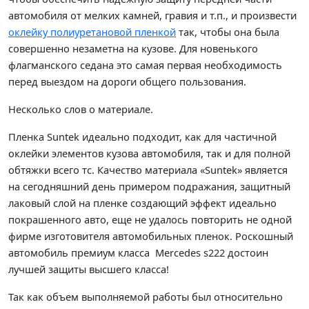
автомобиля от мелких камней, гравия и т.п., и произвести
оклейку полиуретановой пленкой
так, чтобы она была
совершенно незаметна на кузове. Для новенького
флагманского седана это самая первая необходимость
перед выездом на дороги общего пользования.
Несколько слов о материале.
Пленка Suntek идеально подходит, как для частичной
оклейки элементов кузова автомобиля, так и для полной
обтяжки всего тс. Качество материала «
Suntek
» является
на сегодняшний день примером подражания, защитный
лаковый слой на пленке создающий эффект идеально
покрашенного авто, еще не удалось повторить не одной
фирме изготовителя автомобильных пленок. Роскошный
автомобиль премиум класса Mercedes s222 достоин
лучшей защиты высшего класса!
Так как объем выполняемой работы был относительно