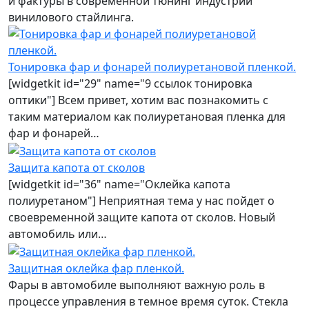
и фактуры в современной тюнинг индустрии
винилового стайлинга.
Тонировка фар и фонарей полиуретановой пленкой.
[widgetkit id="29" name="9 ссылок тонировка
оптики"] Всем привет, хотим вас познакомить с
таким материалом как полиуретановая пленка для
фар и фонарей…
Защита капота от сколов
[widgetkit id="36" name="Оклейка капота
полиуретаном"] Неприятная тема у нас пойдет о
своевременной защите капота от сколов. Новый
автомобиль или…
Защитная оклейка фар пленкой.
Фары в автомобиле выполняют важную роль в
процессе управления в темное время суток. Стекла