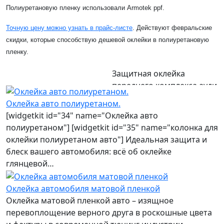
Полиуретановую пленку использовали Armotek ppf.
Точную цену можно узнать в прайс-листе
. Действуют февральские
скидки, которые способствую дешевой оклейки в полиуретановую
пленку.
Защитная оклейка
переднего комплекса ауди
а4
Оклейка авто полиуретаном.
[widgetkit id="34" name="Оклейка авто
полиуретаном"] [widgetkit id="35" name="колонка для
оклейки полиуретаном авто"] Идеальная защита и
блеск вашего автомобиля: всё об оклейке
глянцевой…
Оклейка автомобиля матовой пленкой
Оклейка матовой пленкой авто – изящное
перевоплощение верного друга в роскошные цвета