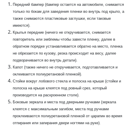
Передний бампер (бампер остается на автомобиле, снимается
только по бокам для заведения пленки во внутрь под крыло, а
также снимаются пластиковые заглушки, если таковые
имеются).
Крылья передние (ничего не откручивается, снимается
повторитель или эмблемы чтобы завести пленку, далее в
обратном порядке устанавливается обратно на место, пленка
не обрезается по кузову, резка происходит на весу, далее
подворачивается во внутрь детали).
Капот (также ничего не откручивается, подготавливается и
оклеивается полиуретановой пленкой).
Стойки вокруг лобового стекла и полоска на крыше (стойки и
полоска на крыше клеятся под ровный срез, который
производится на раскроенном столе).
Боковые зеркала и места под дверными ручками (зеркала
клеятся с максимальным загибом, места под ручками
проклеиваются полиуретановой пленкой от царапин во время
отпирания или запирания двери ногтями на руке).