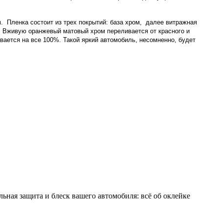
 Пленка состоит из трех покрытий: база хром, далее витражная
р. Вживую оранжевый матовый хром переливается от красного и
вается на все 100%. Такой яркий автомобиль, несомненно, будет
льная защита и блеск вашего автомобиля: всё об оклейке