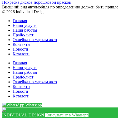
Покраска дисков порошковой краской
Внешний вид автомобиля по определению должен быть привле
© 2026 Individual Design
Главная
Наши услуги
Наши работы
Прайс-лист
Оклейка по маркам авто
Контакты
Новости
Каталоги
Главная
Наши услуги
Наши работы
Прайс-лист
Оклейка по маркам авто
Контакты
Новости
Каталоги
Whatsapp
INDIVIDUAL DESIGN
Консультант в Whatsapp