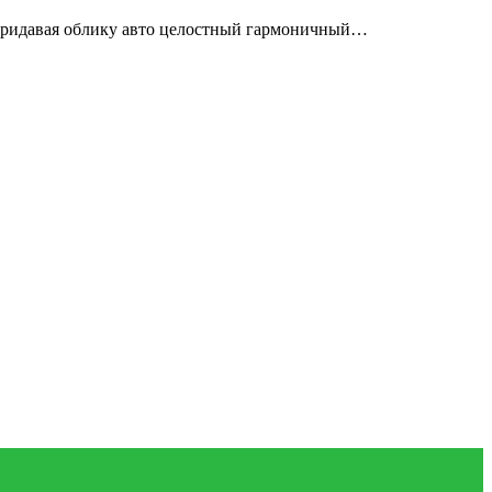
придавая облику авто целостный гармоничный…