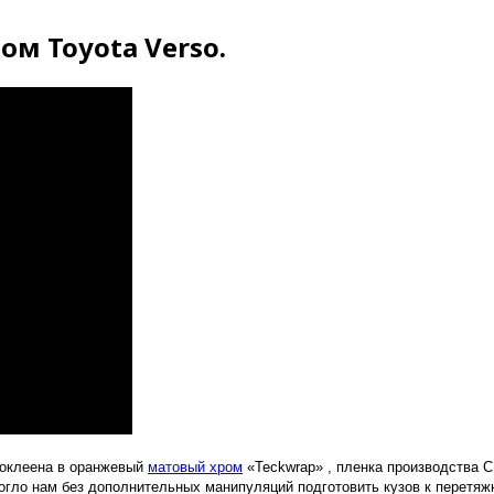
м Toyota Verso.
а оклеена в оранжевый
матовый хром
«Teckwrap» , пленка производства С
огло нам без дополнительных манипуляций подготовить кузов к перетяж