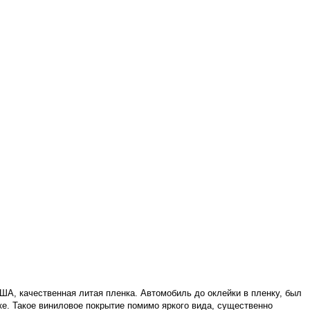
ША, качественная литая пленка. Автомобиль до оклейки в пленку, был
ке. Такое виниловое покрытие помимо яркого вида, существенно