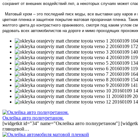
сохранит от внешних воздействий лкп, а некоторых случаях может спа
Матовый хром – это последний писк моды, все выставки шоу каров и 
цветная пленка и защитное покрытие матовая прозрачная пленка. Так
желтого цвета до контрастного оранжевого, смотря под каким углом с
радовать всех автомобилистов на дороге и мимо проходящих прохож
Оклейка авто полиуретаном.
[widgetkit id="34" name="Оклейка авто полиуретаном"] [widget
глянцевой…