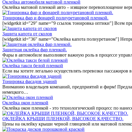
Оклейка автомобиля матовой пленкой
Оклейка матовой пленкой авто – изящное перевоплощение вер
Тонировка фар и фонарей полиуретановой пленкой.
[widgetkit id="29" name="9 ссылок тонировка оптики"] Всем п
Защита капота от сколов
[widgetkit id="36" name="Оклейка капота полиуретаном"] Непр
Защитная оклейка фар пленкой.
Фары в автомобиле выполняют важную роль в процессе управл
Оклейка такси белой пленкой
Если вы хотите легально осуществлять перевозки пассажиров в
Тонировка фасадов зданий
Вниманию владельцев компаний, предприятий и фирм! Предла
немецкого…
Оклейка окон пленкой
Оклейка окон пленкой - это технологический процесс по нан
ОКЛЕЙКА КРЫШИ ПЛЕНКОЙ, ВЫСОКОЕ КАЧЕСТВО.
Цены на оклейку крыши черной глянцевой или матовой пленко