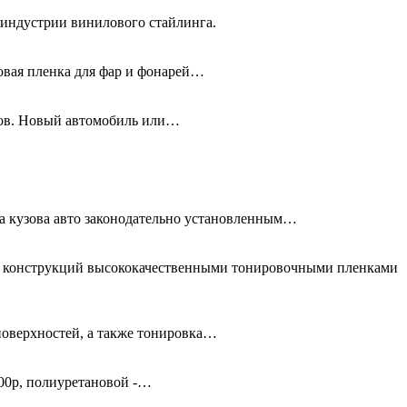
 индустрии винилового стайлинга.
новая пленка для фар и фонарей…
олов. Новый автомобиль или…
та кузова авто законодательно установленным…
ых конструкций высококачественными тонировочными пленками
поверхностей, а также тонировка…
00р, полиуретановой -…