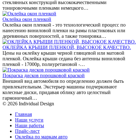
стеклянных конструкций высококачественными
тонировочными пленками немецкого…
Оклейка окон пленкой
Оклейка окон пленкой - это технологический процесс по
нанесению виниловой пленки на рамы пластиковых или
деревянных поверхностей, а также тонировка…
ОКЛЕЙКА КРЫШИ ПЛЕНКОЙ, ВЫСОКОЕ КАЧЕСТВО.
Цены на оклейку крыши черной глянцевой или матовой
пленкой. Оклейка крыши седана без антенны виниловой
пленкой - 17000р, полиуретановой -…
Покраска дисков порошковой краской
Внешний вид автомобиля по определению должен быть
привлекательным. Экстерьер машины подчеркивают
колесные диски, придавая облику авто целостный
гармоничный…
© 2026 Individual Design
Главная
Наши услуги
Наши работы
Прайс-лист
Оклейка по маркам авто