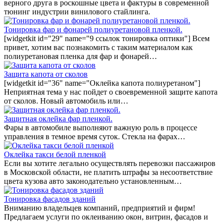
верного друга в роскошные цвета и фактуры в современной
тюнинг индустрии винилового стайлинга.
Тонировка фар и фонарей полиуретановой пленкой.
[widgetkit id="29" name="9 ссылок тонировка оптики"] Всем
привет, хотим вас познакомить с таким материалом как
полиуретановая пленка для фар и фонарей…
Защита капота от сколов
[widgetkit id="36" name="Оклейка капота полиуретаном"]
Неприятная тема у нас пойдет о своевременной защите капота
от сколов. Новый автомобиль или…
Защитная оклейка фар пленкой.
Фары в автомобиле выполняют важную роль в процессе
управления в темное время суток. Стекла на фарах…
Оклейка такси белой пленкой
Если вы хотите легально осуществлять перевозки пассажиров
в Московской области, не платить штрафы за несоответствие
цвета кузова авто законодательно установленным…
Тонировка фасадов зданий
Вниманию владельцев компаний, предприятий и фирм!
Предлагаем услуги по оклеиванию окон, витрин, фасадов и