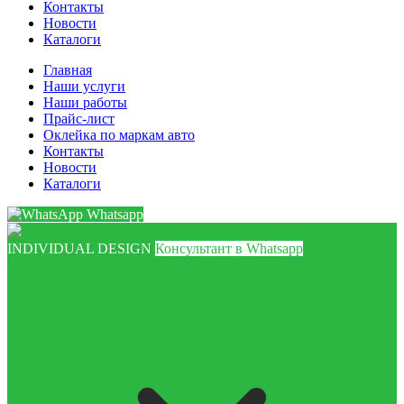
Контакты
Новости
Каталоги
Главная
Наши услуги
Наши работы
Прайс-лист
Оклейка по маркам авто
Контакты
Новости
Каталоги
Whatsapp
INDIVIDUAL DESIGN
Консультант в Whatsapp