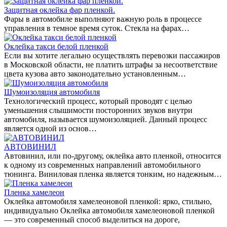
Защитная оклейка фар пленкой.
Фары в автомобиле выполняют важную роль в процессе
управления в темное время суток. Стекла на фарах…
Оклейка такси белой пленкой
Если вы хотите легально осуществлять перевозки пассажиров
в Московской области, не платить штрафы за несоответствие
цвета кузова авто законодательно установленным…
Шумоизоляция автомобиля
Технологический процесс, который проводят с целью
уменьшения слышимости посторонних звуков внутри
автомобиля, называется шумоизоляцией. Данный процесс
является одной из основ…
АВТОВИНИЛ
Автовинил, или по-другому, оклейка авто пленкой, относится
к одному из современных направлений автомобильного
тюнинга. Виниловая пленка является тонким, но надежным…
Пленка хамелеон
Оклейка автомобиля хамелеоновой пленкой: ярко, стильно,
индивидуально Оклейка автомобиля хамелеоновой пленкой
— это современный способ выделиться на дороге,