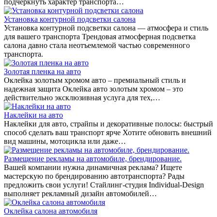
подчеркнуть характер транспорта…
Установка контурной подсветки салона
Установка контурной подсветки салона — атмосфера и стиль
для вашего транспорта Трендовая атмосферная подсветка
салона давно стала неотъемлемой частью современного
транспорта.
Золотая пленка на авто
Оклейка золотым хромом авто – премиальный стиль и
надежная защита Оклейка авто золотым хромом – это
действительно эксклюзивная услуга для тех,…
Наклейки на авто
Наклейки для авто, страйпы и декоративные полосы: быстрый
способ сделать ваш транспорт ярче Хотите обновить внешний
вид машины, мотоцикла или даже…
Размещение рекламы на автомобиле, брендирование.
Вашей компании нужна динамичная реклама? Ищете
мастерскую по брендированию автотранспорта? Рады
предложить свои услуги! Стайлинг-студия Individual-Design
выполняет рекламный дизайн автомобилей…
Оклейка салона автомобиля