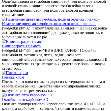
Оклейка салона автомобиля виниловой или полиуретановой
пленкой: стиль и защита вашего авто Оклейка салона
автомобиля виниловой или полиуретановой пленкой –
современное…
Изменение цвета автомобиля, полная оклейка пленкой
[widgetkit id="32" name="Оклейка винилом"] Полная оклейка
автомобиля на сегодняшний день уже далеко не новинка, и
многие уже знают и не раз…
Винилография на авто
[widgetkit id="33" name="ВИНИЛОГРАФИЯ"] Оклейка
автомобиля, мотоцикла, яхты, лодки, самолета
винилографией: современное искусство индивидуальности В
мире современных транспортных средств все больше людей
стремятся…
Пленка хром
Пленка хром одна из самых дорогих материалов на нашем и
европейском рынке. Качественная хромированная пленка
выпускается в трех местах на…
Оклейка авто карбоном 3D
Оклейка полиуретановой карбоновой пленкой 3D, 4D, 5D и
кованым карбоном — стильный тюнинг и надежная защита