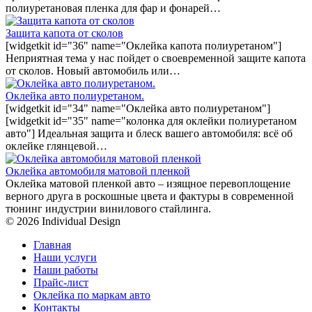
полиуретановая пленка для фар и фонарей…
Защита капота от сколов
[widgetkit id="36" name="Оклейка капота полиуретаном"]
Неприятная тема у нас пойдет о своевременной защите капота
от сколов. Новый автомобиль или…
Оклейка авто полиуретаном.
[widgetkit id="34" name="Оклейка авто полиуретаном"]
[widgetkit id="35" name="колонка для оклейки полиуретаном
авто"] Идеальная защита и блеск вашего автомобиля: всё об
оклейке глянцевой…
Оклейка автомобиля матовой пленкой
Оклейка матовой пленкой авто – изящное перевоплощение
верного друга в роскошные цвета и фактуры в современной
тюнинг индустрии винилового стайлинга.
© 2026 Individual Design
Главная
Наши услуги
Наши работы
Прайс-лист
Оклейка по маркам авто
Контакты