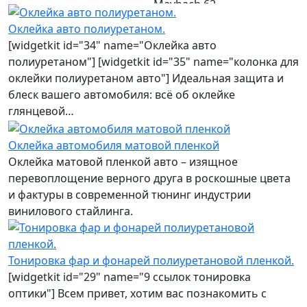
Maybach 62
Оклейка авто полиуретаном.
[widgetkit id="34" name="Оклейка авто
полиуретаном"] [widgetkit id="35" name="колонка для
оклейки полиуретаном авто"] Идеальная защита и
блеск вашего автомобиля: всё об оклейке
глянцевой…
Оклейка автомобиля матовой пленкой
Оклейка матовой пленкой авто – изящное
перевоплощение верного друга в роскошные цвета
и фактуры в современной тюнинг индустрии
винилового стайлинга.
Тонировка фар и фонарей полиуретановой пленкой.
[widgetkit id="29" name="9 ссылок тонировка
оптики"] Всем привет, хотим вас познакомить с