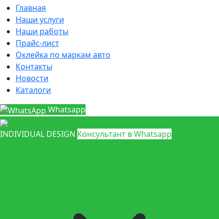
Главная
Наши услуги
Наши работы
Прайс-лист
Оклейка по маркам авто
Контакты
Новости
Каталоги
Whatsapp
INDIVIDUAL DESIGN
Консультант в Whatsapp