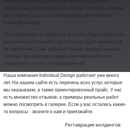
полеуретаном мы дарим пожизненную гарантию.
Официальный производитель пленки со своей стороны
дает гаражи 1 год, поэтому владелец авто получил
большую выгоду.
При обращении за подобной услугой следует обращать
внимание на специалистов, которые будут заниматься
автомобилем. У нас работают только профессионалы,
поэтому при монтаже и демонтаже молдингов вся
геометрия осталась неповрежденной.
Наша компания Individual Design работает уже много
лет. На нашем сайте есть перечень всех услуг, которые
мы оказываем, а также ориентировочный прайс. У нас
есть множество отзывов, а примеры реальных работ
можно посмотреть в галерее. Если у вас остались какие-
то вопросы - звоните к нам и приезжайте.
Реставрация молдингов