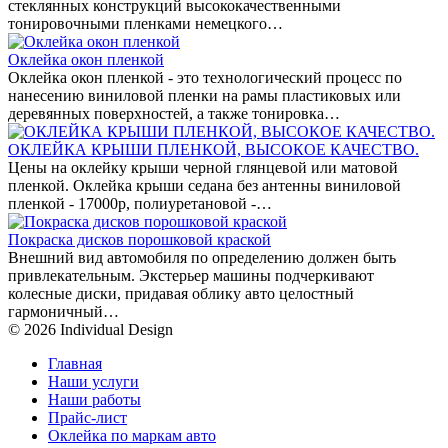
стеклянных конструкций высококачественными
тонировочными пленками немецкого…
Оклейка окон пленкой
Оклейка окон пленкой - это технологический процесс по
нанесению виниловой пленки на рамы пластиковых или
деревянных поверхностей, а также тонировка…
ОКЛЕЙКА КРЫШИ ПЛЕНКОЙ, ВЫСОКОЕ КАЧЕСТВО.
Цены на оклейку крыши черной глянцевой или матовой
пленкой. Оклейка крыши седана без антенны виниловой
пленкой - 17000р, полиуретановой -…
Покраска дисков порошковой краской
Внешний вид автомобиля по определению должен быть
привлекательным. Экстерьер машины подчеркивают
колесные диски, придавая облику авто целостный
гармоничный…
© 2026 Individual Design
Главная
Наши услуги
Наши работы
Прайс-лист
Оклейка по маркам авто