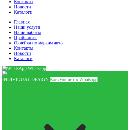
Контакты
Новости
Каталоги
Главная
Наши услуги
Наши работы
Прайс-лист
Оклейка по маркам авто
Контакты
Новости
Каталоги
Whatsapp
INDIVIDUAL DESIGN
Консультант в Whatsapp