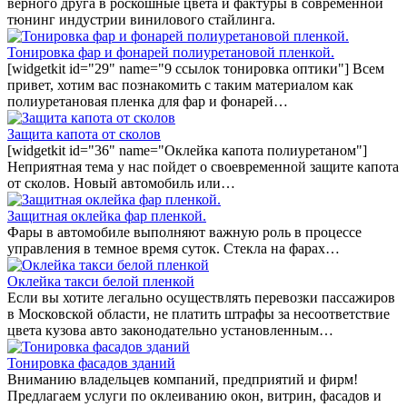
верного друга в роскошные цвета и фактуры в современной
тюнинг индустрии винилового стайлинга.
Тонировка фар и фонарей полиуретановой пленкой.
[widgetkit id="29" name="9 ссылок тонировка оптики"] Всем
привет, хотим вас познакомить с таким материалом как
полиуретановая пленка для фар и фонарей…
Защита капота от сколов
[widgetkit id="36" name="Оклейка капота полиуретаном"]
Неприятная тема у нас пойдет о своевременной защите капота
от сколов. Новый автомобиль или…
Защитная оклейка фар пленкой.
Фары в автомобиле выполняют важную роль в процессе
управления в темное время суток. Стекла на фарах…
Оклейка такси белой пленкой
Если вы хотите легально осуществлять перевозки пассажиров
в Московской области, не платить штрафы за несоответствие
цвета кузова авто законодательно установленным…
Тонировка фасадов зданий
Вниманию владельцев компаний, предприятий и фирм!
Предлагаем услуги по оклеиванию окон, витрин, фасадов и